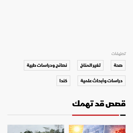
تصنيفات
صحة
تغير المناخ
نصائح ودراسات طبية
دراسات وأبحاث علمية
كندا
قصص قد تهمك