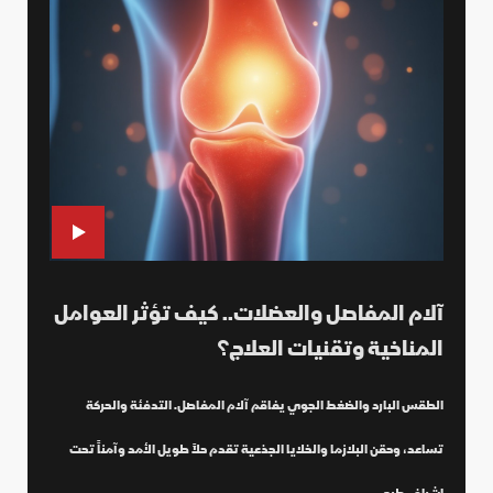
آلام المفاصل والعضلات.. كيف تؤثر العوامل
المناخية وتقنيات العلاج؟
الطقس البارد والضغط الجوي يفاقم آلام المفاصل. التدفئة والحركة
تساعد، وحقن البلازما والخلايا الجذعية تقدم حلاً طويل الأمد وآمناً تحت