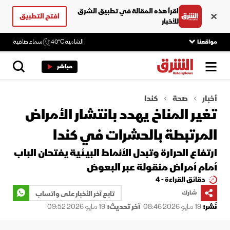
اقرأ هذه المقالة في تطبيق الشرق
افتح التطبيق
للأخبار
مواقعنا
الشامية
40°C
سماء صافية
مباشر
أخبار
صحة
كندا
تغير المناخ يهدد بانتشار الأمراض
المرتبطة بالحشرات في كندا
ارتفاع الحرارة وتبدل الأنماط البيئية يفتحان الباب
أمام أمراض منقولة عبر البعوض
دقائق القراءة - 4
شارك
تابع آخر الأخبار على واتساب
نُشر:
19 مايو 2026 08:46
آخر تحديث:
19 مايو 2026 09:52