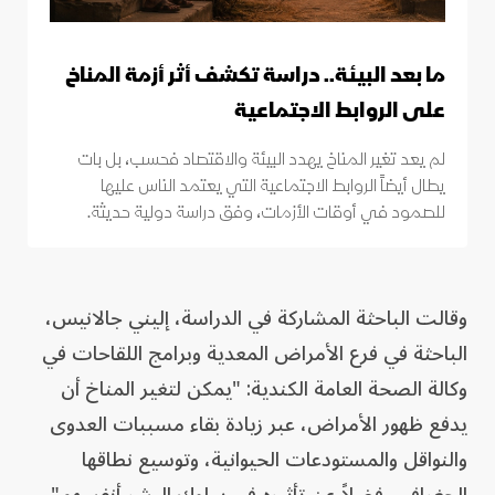
ما بعد البيئة.. دراسة تكشف أثر أزمة المناخ
على الروابط الاجتماعية
لم يعد تغير المناخ يهدد البيئة والاقتصاد فحسب، بل بات
يطال أيضاً الروابط الاجتماعية التي يعتمد الناس عليها
للصمود في أوقات الأزمات، وفق دراسة دولية حديثة.
وقالت الباحثة المشاركة في الدراسة، إليني جالانيس،
الباحثة في فرع الأمراض المعدية وبرامج اللقاحات في
وكالة الصحة العامة الكندية: "يمكن لتغير المناخ أن
يدفع ظهور الأمراض، عبر زيادة بقاء مسببات العدوى
والنواقل والمستودعات الحيوانية، وتوسيع نطاقها
الجغرافي، فضلاً عن تأثيره في سلوك البشر أنفسهم".