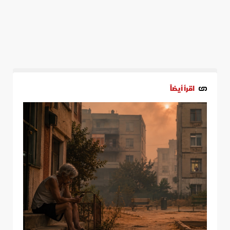
اقرأ أيضاً