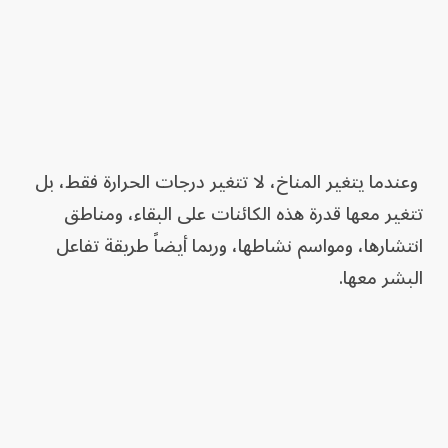
وعندما يتغير المناخ، لا تتغير درجات الحرارة فقط، بل
تتغير معها قدرة هذه الكائنات على البقاء، ومناطق
انتشارها، ومواسم نشاطها، وربما أيضاً طريقة تفاعل
البشر معها.