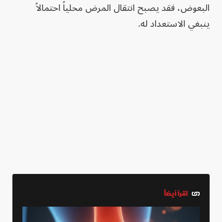
البعوض، فقد يصبح انتقال المرض محلياً احتمالاً
ينبغي الاستعداد له.
اقرأ أيضاً