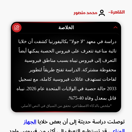
القاهرة -
محمد منصور
الخلاصة
دراسة في معهد "لا جولا" بكاليفورنيا كشفت أن خلايا
تائية مناعية تتعرف على فيروس الحصبة يمكنها أيضاً
التعرف إلى فيروس نيباه بسبب مناطق فيروسية
محفوظة مشتركة. الدراسة تفتح طريقاً لتطوير
لقاحات تستهدف عائلات فيروسية كاملة، مع تسجيل
2033 حالة حصبة في الولايات المتحدة عام 2026. نيباه
قاتل بمعدل وفاة 40-75%.
*ملخص بالذكاء الاصطناعي. تحقق من السياق في النص الأصلي.
توصلت دراسة حديثة إلى أن بعض خلايا
الجهاز
المناعي
قد تستطيع التعرف إلى أكثر من فيروس واحد