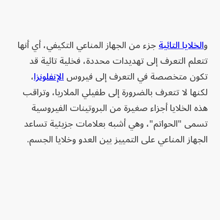
و
الخلايا التائية
جزء من الجهاز المناعي التكيفي، أي أنها
تتعلم التعرف إلى تهديدات محددة، فخلية تائية قد
تكون متخصصة في التعرف إلى فيروس
الإنفلونزا
،
لكنها لا تتعرف بالضرورة إلى طفيلي الملاريا، وتراقب
هذه الخلايا أجزاء صغيرة من البروتينات الفيروسية
تسمى "الحواتم"، وهي أشبه بعلامات جزيئية تساعد
الجهاز المناعي على التمييز بين العدو وخلايا الجسم.