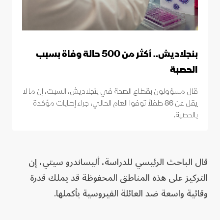
بنجلاديش.. أكثر من 500 حالة وفاة بسبب
الحصبة
قال مسؤولون بقطاع الصحة في بنجلاديش، السبت، إن ما لا
يقل عن 86 طفلاً توفوا العام الحالي، جراء إصابات مؤكدة
بالحصبة.
قال الباحث الرئيسي للدراسة، أليساندرو سيتي، إن
التركيز على هذه المناطق المحفوظة قد يملك قدرة
وقائية واسعة ضد العائلة الفيروسية بأكملها.