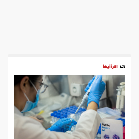
اقرأ أيضاً