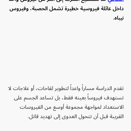
داخل عائلة فيروسية خطيرة تشمل الحصبة، وفيروس
نيباه.
تقدم الدراسة مساراً واعداً لتطوير لقاحات، أو علاجات لا
تستهدف فيروساً بعينه فقط، بل تساعد الجسم على
الاستعداد لمواجهة مجموعة أوسع من الفيروسات
القريبة قبل أن تتحول العدوى إلى تهديد قاتل.