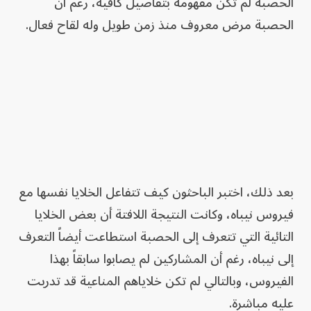
الحصبة لم تكن مفهومة بتفاصيل كافية، رغم أن
الحصبة مرض معروف منذ زمن طويل وله لقاح فعال.
بعد ذلك، اختبر الباحثون كيف تتفاعل الخلايا نفسها مع
فيروس نيباه، وكانت النتيجة اللافتة أن بعض الخلايا
التائية التي تتعرف إلى الحصبة استطاعت أيضاً التعرف
إلى نيباه، رغم أن المشاركين لم يصابوا سابقاً بهذا
الفيروس، وبالتالي لم تكن خلاياهم المناعية قد تدربت
عليه مباشرة.