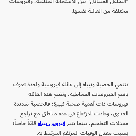
"التفاعل المتبادل" بين الاستجابة المناعية، وفيروسات
مختلفة من العائلة نفسها.
تنتمي الحصبة ونيباه إلى عائلة فيروسية واحدة تعرف
باسم الفيروسات المخاطية، وتضم هذه العائلة
فيروسات ذات أهمية صحية كبيرة؛ فالحصبة شديدة
العدوى، وعادت للارتفاع في عدة مناطق مع تراجع
معدلات التطعيم، بينما يثير
فيروس نيباه
قلقاً خاصاً؛
بسبب معدل الوفيات المرتفع المرتبط به.