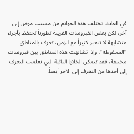
في العادة، تختلف هذه الحواتم من مسبب مرض إلى
آخر، لكن بعض الفيروسات القريبة تطورياً تحتفظ بأجزاء
متشابهة لا تتغير كثيراً مع الزمن، تعرف بالمناطق
"المحفوظة"، وإذا تشابهت هذه المناطق بين فيروسات
مختلفة، فقد تتمكن الخلايا التائية التي تعلمت التعرف
إلى أحدها من التعرف إلى الآخر أيضاً.