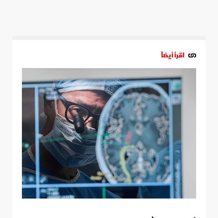
اقرأ أيضاً