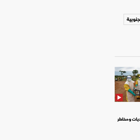
جنوبية
ديات ومخاطر