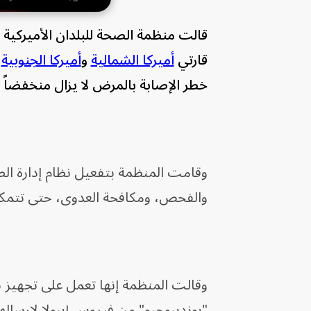
قارتي
أميركا الشمالية
و
أميركا الجنوبية
ع
خطر الإصابة بالمرض لا ⁠يزال منخفضاً 
وقامت المنظمة بتفعيل نظام إدارة الطو
والفحص، ومكافحة العدوى، حتى تتمكن 
وقالت المنظمة إنها تعمل على ‌تجهيز 
"بونديبوجيو" من ​فيروس إيبولا لإرسالها