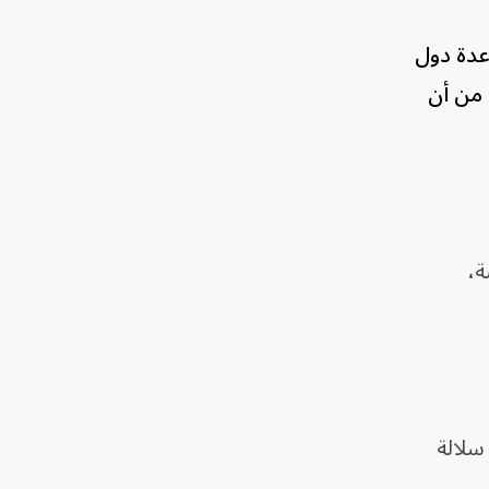
 ‌لمساعدة دول
⁠من أن
ة،
سلالة