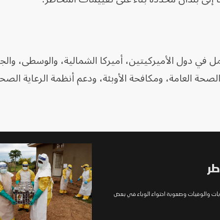
عمل في دول الأميركيتين، أميركا الشمالية، والوسطى، والجن
صحة العامة، ومكافحة الأوبئة، ودعم أنظمة الرعاية الصحي
طر
صابات والوفيات وصعوبة احتواء الوباء في بعض