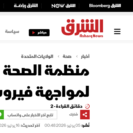
سياسة
مباشر
أخبار
صحة
الولايات المتحدة
منظمة الصحة لل
لمواجهة فيروس
دقائق القراءة - 2
شارك
تابع آخر الأخبار على واتساب
نُشر:
05 يونيو 2026 00:48
آخر تحديث:
16 يونيو 2026 13:26