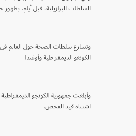
السلطات البرازيلية، قبل أيام، بظهور ح
وتسارع سلطات الصحة حول العالم في ات
الكونغو الديمقراطية وأوغندا.
اشتباه ‌قيد ‌الفحص.