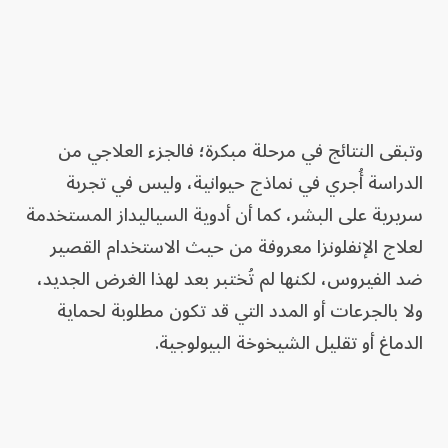
وتبقى النتائج في مرحلة مبكرة؛ فالجزء العلاجي من
الدراسة أُجري في نماذج حيوانية، وليس في تجربة
سريرية على البشر، كما أن أدوية السياليداز المستخدمة
لعلاج الإنفلونزا معروفة من حيث الاستخدام القصير
ضد الفيروس، لكنها لم تُختبر بعد لهذا الغرض الجديد،
ولا بالجرعات أو المدد التي قد تكون مطلوبة لحماية
الدماغ أو تقليل الشيخوخة البيولوجية.