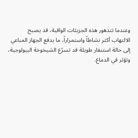
وعندما تتدهور هذه الجزيئات الواقية، قد يصبح
الالتهاب أكثر نشاطاً واستمراراً، ما يدفع الجهاز المناعي
إلى حالة استنفار طويلة قد تسرّع الشيخوخة البيولوجية،
وتؤثر في الدماغ.