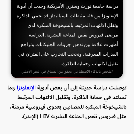
دراسة جامعة نورث وسترن الأمريكية وجدت أن أدوية
الإنفلونزا من فئة مثبطات السياليداز قد تحمي الذاكرة
وتقلل الالتهاب المرتبط بالشيخوخة المبكرة لدى
مرضى فيروس نقص المناعة البشرية. الدراسة
أظهرت علاقة بين تدهور جزيئات الجليكانات وتراجع
القدرات المعرفية، ونجحت التجارب على الفئران في
تقليل الالتهاب وحماية الذاكرة.
*ملخص بالذكاء الاصطناعي. تحقق من السياق في النص الأصلي.
توصلت دراسة حديثة إلى أن بعض أدوية
الإنفلونزا
ربما
تساعد في حماية الذاكرة، وتقليل الالتهاب المرتبط
بالشيخوخة المبكرة للمصابين بعدوى فيروسية مزمنة،
مثل فيروس نقص المناعة البشرية HIV (الإيدز).