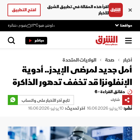
اقرأ هذه المقالة في تطبيق الشرق
افتح التطبيق
للأخبار
مواقعنا
ماونتن فيو
17°C
غيوم متناثرة
مباشر
أخبار
صحة
الولايات المتحدة
أمل جديد لمرضى الإيدز.. أدوية
الإنفلونزا قد تخفف تدهور الذاكرة
دقائق القراءة - 6
شارك
تابع آخر الأخبار على واتساب
نُشر:
10 يونيو 2026 16:06
آخر تحديث:
10 يونيو 2026 16:06