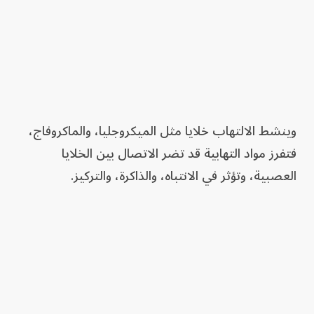
وينشط الالتهاب خلايا مثل الميكروجليا، والماكروفاج،
فتفرز مواد التهابية قد تضر الاتصال بين الخلايا
العصبية، وتؤثر في الانتباه، والذاكرة، والتركيز.