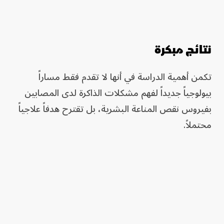
نتائج مبكرة
تكمن أهمية الدراسة في أنها لا تقدم فقط مساراً
بيولوجياً جديداً لفهم مشكلات الذاكرة لدى المصابين
بفيروس نقص المناعة البشرية، بل تقترح هدفاً علاجياً
محتملاً.