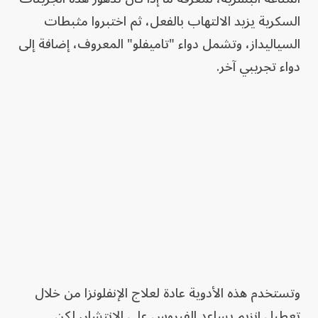
السكرية يزيد الالتهاب بالفعل، ثم اختبروا مثبطات
السياليداز، وتشمل دواء "تاميفلو" المعروف، إضافة إلى
دواء تجريبي آخر.
وتستخدم هذه الأدوية عادة لعلاج الإنفلونزا من خلال
تعطيل إنزيم يساعد الفيروس على الانتشار، لكن