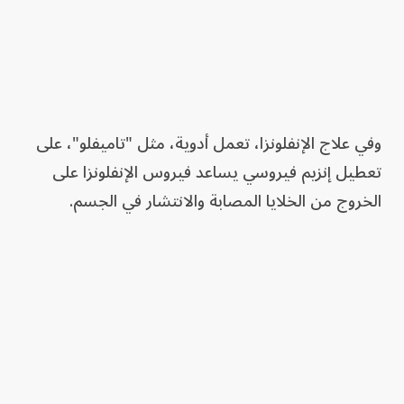
وفي علاج الإنفلونزا، تعمل أدوية، مثل "تاميفلو"، على
تعطيل إنزيم فيروسي يساعد فيروس الإنفلونزا على
الخروج من الخلايا المصابة والانتشار في الجسم.