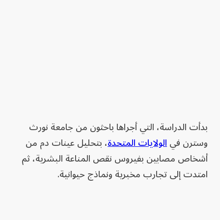
بدأت الدراسة، التي أجراها باحثون من جامعة نورث
وسترن في
الولايات المتحدة
، بتحليل عينات دم من
أشخاص مصابين بفيروس نقص المناعة البشرية، ثم
امتدت إلى تجارب مخبرية ونماذج حيوانية.