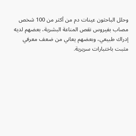
وحلل الباحثون عينات دم من أكثر من 100 شخص
مصاب بفيروس نقص المناعة البشرية، بعضهم لديه
إدراك طبيعي، وبعضهم يعاني من ضعف معرفي
مثبت باختبارات سريرية.