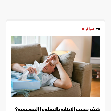
اقرأ أيضاً
كيف تتجنب الإصابة بالإنفلونزا الموسمية؟