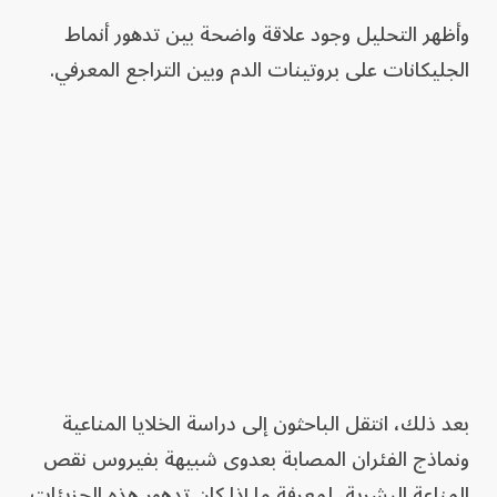
وأظهر التحليل وجود علاقة واضحة بين تدهور أنماط
الجليكانات على بروتينات الدم وبين التراجع المعرفي.
بعد ذلك، انتقل الباحثون إلى دراسة الخلايا المناعية
ونماذج الفئران المصابة بعدوى شبيهة بفيروس نقص
المناعة البشرية، لمعرفة ما إذا كان تدهور هذه الجزيئات