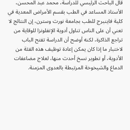
قال الباحث الرئيسي للدراسة، محمد عبد المحسن،
الأستاذ المساعد في الطب بقسم الأمراض المعدية في
كلية فاينبرج للطب بجامعة نورث وسترن، إن النتائج لا
تعني أن على الناس تناول أدوية الإنفلونزا للوقاية من
تراجع الذاكرة، لكنه أوضح أن الدراسة تفتح الباب
لاختبار ما إذا كان يمكن إعادة توظيف هذه الفئة من
الأدوية، أو تطوير نسخ أحدث منها، لعلاج مضاعفات
الدماغ والشيخوخة المرتبطة بالعدوى المزمنة.