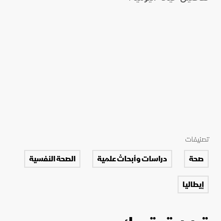
تصنيفات
صحة
دراسات وأبحاث علمية
الصحة النفسية
إيطاليا