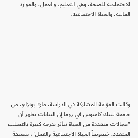
الاجتماعية للصحة، وهي التعليم، والعمل، والموارد
المالية، والحياة الاجتماعية.
وقالت المؤلفة المشاركة في الدراسة، مارتا بونزانو، من
جامعة لينك كامبوس في روما إن البيانات تظهر أن
"مجالات متعددة من الحياة تتأثر بدرجة كبيرة بالتصلب
المتعدد، خصوصاً الحياة الاجتماعية والعمل"، مضيفة