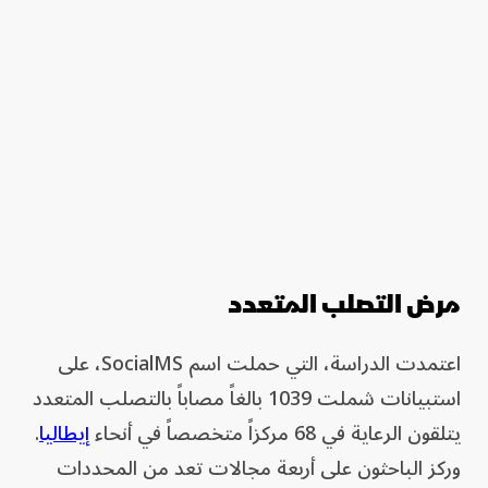
مرض التصلب المتعدد
اعتمدت الدراسة، التي حملت اسم SocialMS، على
استبيانات شملت 1039 بالغاً مصاباً بالتصلب المتعدد
يتلقون الرعاية في 68 مركزاً متخصصاً في أنحاء
إيطاليا
.
وركز الباحثون على أربعة مجالات تعد من المحددات