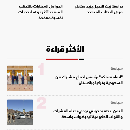
دراسة: زيت النخيل يزيد مخاطر
الحوامل المصابات بالتصلب
مرض التصلب المتعدد
المتعدد أكثر عرضة لتحديات
نفسية معقدة
الأكثر قراءة
1
سياسة
"اتفاقية مكة" تؤسس لدفاع مشترك بين
السعودية وتركيا وباكستان
2
سياسة
اليمن.. تصعيد حوثي يودي بحياة العشرات
والقوات الحكومية ترد بضربات واسعة