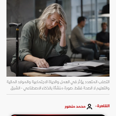
التصلب المتعدد يؤثر في العمل والحياة الاجتماعية والموارد المالية
والتعليم لا الصحة فقط. صورة منشأة بالذكاء الاصطناعي - الشرق
القاهرة -
محمد منصور