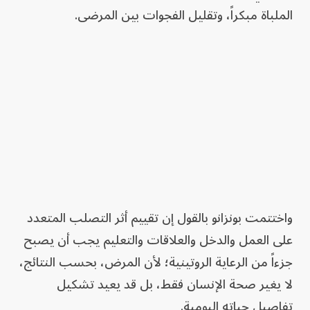
الملباة مبكراً، وتقليل الفجوات بين المرضى.
واختتمت بونزانو بالقول إن تقييم أثر التصلب المتعدد
على العمل والدخل والعلاقات والتعليم يجب أن يصبح
جزءاً من الرعاية الروتينية؛ لأن المرض، بحسب النتائج،
لا يغير صحة الإنسان فقط، بل قد يعيد تشكيل
تفاصيل حياته اليومية.