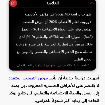
الخلاصة
أظهرت دراسة SocialMS في مؤتمر الأكاديمية
الأوروبية لعلم الأعصاب 2026 أن مرض التصلب
المتعدد يؤثر على الحياة الاجتماعية (51%)، العمل
(48%)، الموارد المالية (34%)، والتعليم (19%) لدى
1039 مريضاً في إيطاليا. الدراسة تؤكد ضرورة رعاية
شاملة تدمج الدعم الاجتماعي والنفسي والمهني مع
العلاج الطبي.
*ملخص بالذكاء الاصطناعي. تحقق من السياق في النص الأصلي.
أظهرت دراسة حديثة أن تأثير
مرض التصلب المتعدد
لا يقتصر على الأعراض الجسدية المعروفة، بل يمتد
إلى العمل والحياة الاجتماعية والتعليم، في نتائج تؤكد
الحاجة إلى رعاية أكثر شمولاً للمرضى.