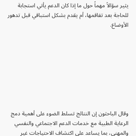
يثير سؤالاً مهماً حول ما إذا كان الدعم يأتي استجابة
للحاجة بعد تفاقمها، أم يقدم بشكل استباقي قبل تدهور
الأوضاع.
وقال الباحثون إن النتائج تسلط الضوء على أهمية دمج
الرعاية الطبية مع خدمات الدعم الاجتماعي والنفسي
والمهني، بما يساعد على اكتشاف الاحتياجات غير