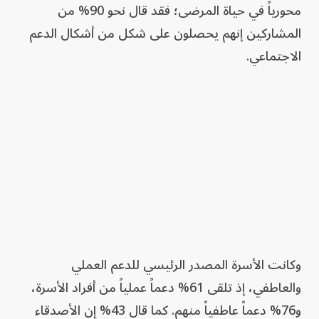
محورياً في حياة المرضى؛ فقد قال نحو 90% من
المشاركين إنهم يحصلون على شكل من أشكال الدعم
الاجتماعي.
وكانت الأسرة المصدر الرئيسي للدعم العملي
والعاطفي، إذ تلقى 61% دعماً عملياً من أفراد الأسرة،
و76% دعماً عاطفياً منهم. كما قال 43% إن الأصدقاء