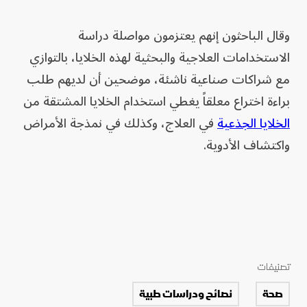
وقال الباحثون إنهم يعتزمون مواصلة دراسة
الاستخدامات العلاجية والبحثية لهذه الخلايا، بالتوازي
مع شراكات صناعية ناشئة، موضحين أن لديهم طلب
براءة اختراع معلقاً يغطي استخدام الخلايا المشتقة من
الخلايا الجذعية
في العلاج، وكذلك في نمذجة الأمراض
واكتشاف الأدوية.
تصنيفات
صحة
نصائح ودراسات طبية