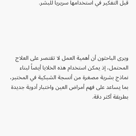
قبل التفكير في استخدامها سريرياً للبشر.
ويرى الباحثون أن أهمية العمل لا تقتصر على العلاج
المحتمل، إذ يمكن استخدام هذه الخلايا أيضاً لبناء
نماذج بشرية مصغرة من أنسجة الشبكية في المختبر،
بما يساعد على فهم أمراض العين واختبار أدوية جديدة
بطريقة أكثر دقة.