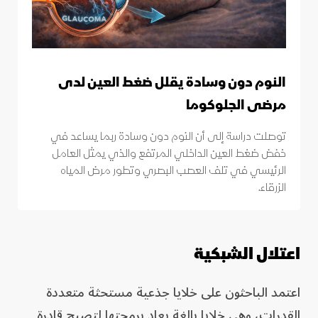
النوم دون وسادة يقلل ضغط العين لدى
مرضى الجلوكوما
توصلت دراسة إلى أن النوم دون وسادة ربما يساعد في
خفض ضغط العين الداخلي المرتفع والذي يمثل العامل
الرئيسي في تلف العصب البصري وتطور مرض المياه
الزرقاء.
اعتلال الشبكية
اعتمد الباحثون على خلايا جذعية مستحثة متعددة
القدرات، وهي خلايا بالغة يعاد برمجتها لتصبح قادرة