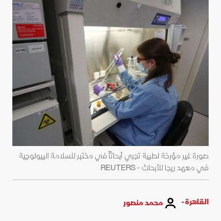
صورة غير مؤرخة لطبية تجري أبحاثاً في مختبر للسلامة البيولوجية
في معهد ريجا للأبحاث - REUTERS
القاهرة -
محمد منصور