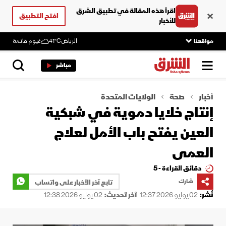
اقرأ هذه المقالة في تطبيق الشرق
افتح التطبيق
للأخبار
مواقعنا
الرياض
41°C
غيوم قاتمة
مباشر
أخبار
صحة
الولايات المتحدة
إنتاج خلايا دموية في شبكية
العين يفتح باب الأمل لعلاج
العمى
دقائق القراءة - 5
شارك
تابع آخر الأخبار على واتساب
نُشر:
02 يوليو 2026 12:37
آخر تحديث:
02 يوليو 2026 12:38