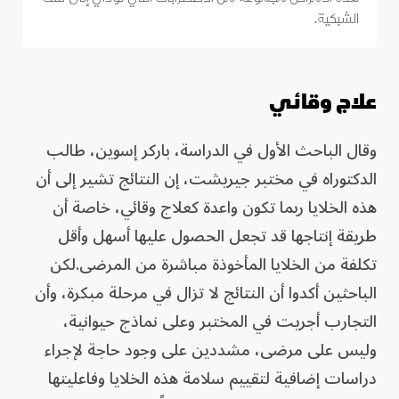
الشبكية.
علاج وقائي
وقال الباحث الأول في الدراسة، باركر إسوين، طالب
الدكتوراه في مختبر جيريشت، إن النتائج تشير إلى أن
هذه الخلايا ربما تكون واعدة كعلاج وقائي، خاصة أن
طريقة إنتاجها قد تجعل الحصول عليها أسهل وأقل
تكلفة من الخلايا المأخوذة مباشرة من المرضى.لكن
الباحثين أكدوا أن النتائج لا تزال في مرحلة مبكرة، وأن
التجارب أجريت في المختبر وعلى نماذج حيوانية،
وليس على مرضى، مشددين على وجود حاجة لإجراء
دراسات إضافية لتقييم سلامة هذه الخلايا وفاعليتها