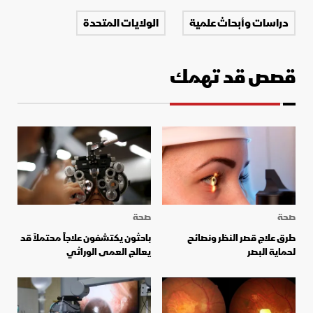
دراسات وأبحاث علمية
الولايات المتحدة
قصص قد تهمك
صحة
صحة
طرق علاج قصر النظر ونصائح
باحثون يكتشفون علاجاً محتملاً قد
لحماية البصر
يعالج العمى الوراثي