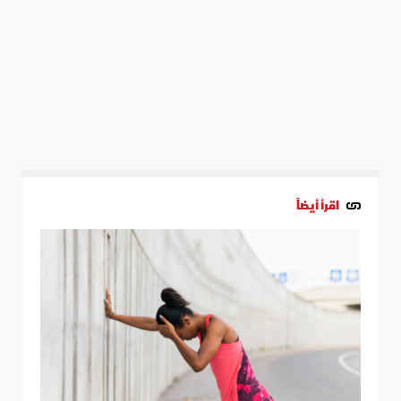
اقرأ أيضاً