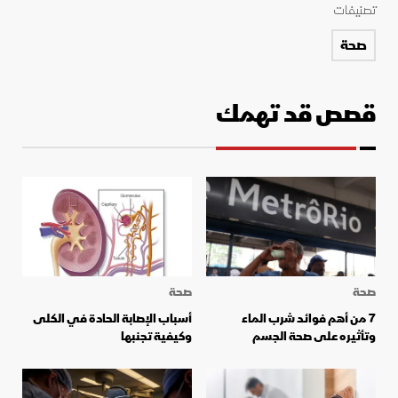
تصنيفات
صحة
قصص قد تهمك
صحة
صحة
7 من أهم فوائد شرب الماء
أسباب الإصابة الحادة في الكلى
وتأثيره على صحة الجسم
وكيفية تجنبها