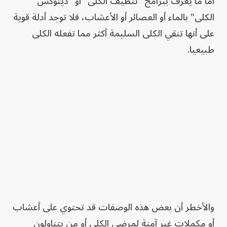
أما ما يعرف ببرامج "تنظيف الكلى" أو "ديتوكس
الكلى" بالماء أو العصائر أو الأعشاب، فلا توجد أدلة قوية
على أنها تنقي الكلى السليمة أكثر مما تفعله الكلى
طبيعيا.
والأخطر أن بعض هذه الوصفات قد تحتوي على أعشاب
أو مكملات غير آمنة لمرضى الكلى أو من يتناولون