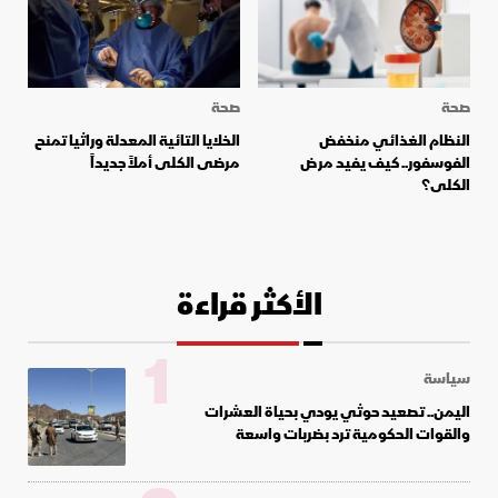
صحة
صحة
النظام الغذائي منخفض
الخلايا التائية المعدلة وراثيا تمنح
الفوسفور.. كيف يفيد مرض
مرضى الكلى أملاً جديداً
الكلى؟
الأكثر قراءة
1
سياسة
اليمن.. تصعيد حوثي يودي بحياة العشرات
والقوات الحكومية ترد بضربات واسعة