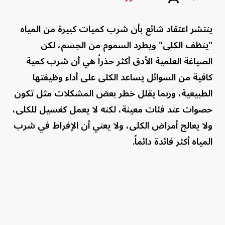
ينتشر اعتقاد شائع بأن شرب كميات كبيرة من المياه
"ينظف الكلى" ويطرد السموم من الجسم، لكن
الصياغة العلمية الأدق أكثر حذراً هي أن شرب كمية
كافية من السوائل يساعد الكلى على أداء وظيفتها
الطبيعية، وربما يقلل خطر بعض المشكلات مثل تكون
حصوات عند فئات معينة، لكنه لا يعمل كغسيل للكلى،
ولا يعالج أمراض الكلى، ولا يعني أن الإفراط في شرب
المياه أكثر فائدة دائماً.