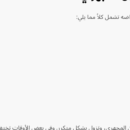
ضه تشمل كلاً مما يلي:
ن المجهري، وتزول بشكل متكرر. وفي بعض الأوقات تختف