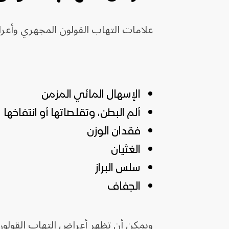
علامات التهاب القولون المجهري وأعرا
الإسهال المائي المزمن
ألم البطن، وتقلصاتها أو انتفاخها
فقدان الوزن
الغثيان
سلس البراز
الجفاف
ويمكن أن تظهر أعراض التهاب القولو