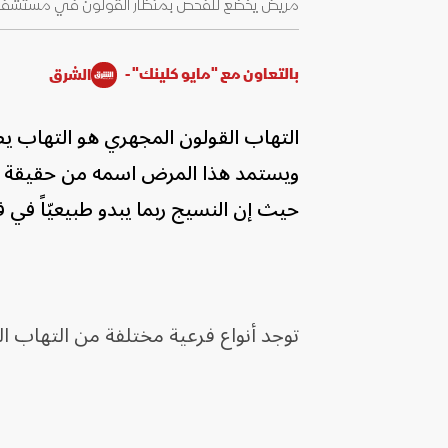
مريض يخضع للفحص بمنظار القولون في مستشفى بمدينة ليمو
بالتعاون مع "مايو كلينك" -
الشرق
التهاب القولون المجهري هو التهاب يص
ويستمد هذا المرض اسمه من حقيقة أنه
حيث إن النسيج ربما يبدو طبيعيّاً في 
توجد أنواع فرعية مختلفة من التهاب ا