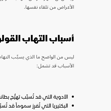
الأعراض من تلقاء نفسها.
أسباب التهاب القول
ليس من الواضح ما الذي يسبِّب التهاب
الأسباب قد تشمل:
الأدوية التي قد تُسبِّب تهيُّج بطان
البكتيريا التي تُفرِز سموماً قد تُسب