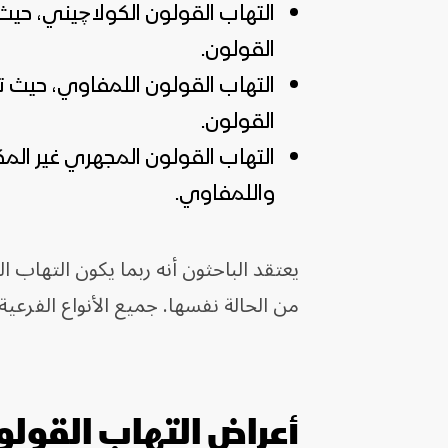
التهاب القولون الكولاچيني، حيث
القولون.
التهاب القولون اللمفاوي، حيث ترت
القولون.
التهاب القولون المجهري غير ال
واللمفاوي.
يعتقد الباحثون أنه ربما يكون التهاب 
من الحالة نفسها. جميع الأنواع الفرع
أعراض التهاب القول