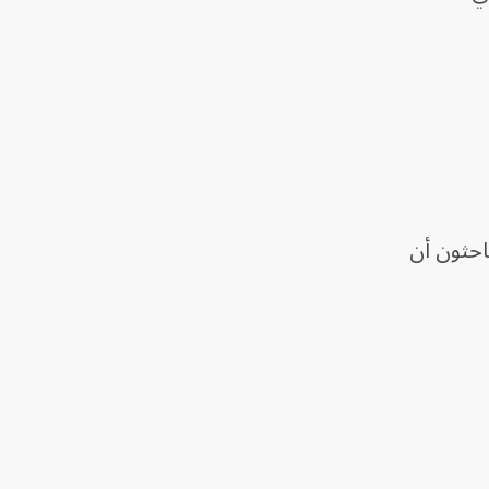
احثون أن