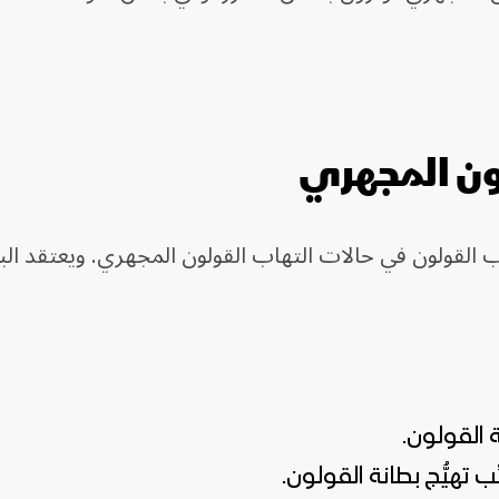
ون المجهري
 القولون في حالات التهاب القولون المجهري. ويعتقد الب
ة القولون.
ِّب تهيُّج بطانة القولون.