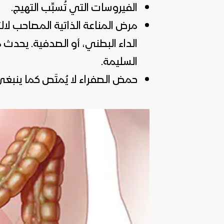
الفيروسات التي تُسبِّب التهيج.
مرض المناعة الذاتية المصاحب لا
الداء البطني، أو الصدفية. يحدث م
السليمة.
حمض الصفراء لا يُمتَص كما ينبغي مس