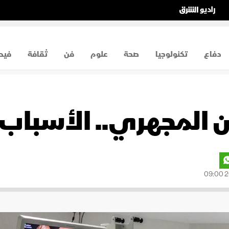
دفاع
تكنولوجيا
صحة
علوم
فن
ثقافة
فيد
 المجهري.. الأسباب 