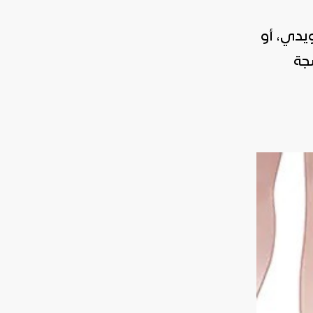
ويدي، أو
سجة