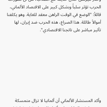
الحرب تؤثر سلباً وبشكل كبير على الاقتصاد الألماني،
قائلاً: "الوضع في الوقت الراهن معقد للغاية. وهو يكلفنا
أموالاً طائلة. هذا الصراع، هذه الحرب ضد إيران، لها
تأثير مباشر على ناتجنا الاقتصادي".
وأكد المستشار الألماني أن ألمانيا لا تزال متمسكة