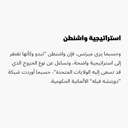
استراتيجية واشنطن
وحسبما يرى ميرتس، فإن واشنطن "تبدو وكأنها تفتقر
إلى استراتيجية واضحة، وتساءل عن نوع الخروج الذي
قد تسعى إليه الولايات المتحدة"، حسبما أوردت شبكة
"دويتشه فيله" الألمانية الحكومية.