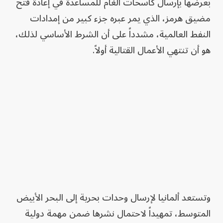
بعرضها بإرسال كاسحات ألغام للمساعدة في إعادة فتح
مضيق هرمز، الذي يمر عبره جزء كبير من إمدادات
النفط العالمية، مشدداً على أن الشرط الأساسي لذلك،
هو أن تنتهي الأعمال القتالية أولاً.
وتستعد ألمانيا لإرسال وحدات بحرية إلى البحر الأبيض
المتوسط، تمهيداً لاحتمال نشرها ضمن مهمة دولية