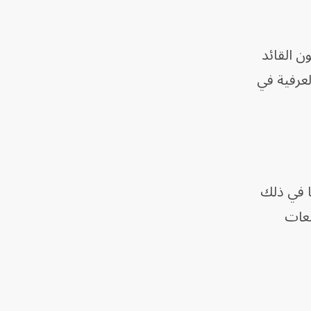
ن القائد
لعرفية في
ا في ذلك
معات