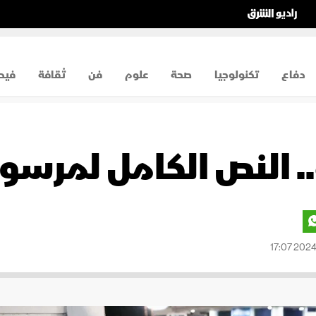
دفاع
تكنولوجيا
صحة
علوم
فن
ثقافة
فيد
.. النص الكامل لمرسو