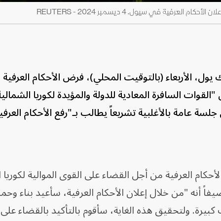
عرفية في سيول. 4 ديسمبر 2024 - REUTERS
ول، الأربعاء (بالتوقيت المحلي)، فرض الأحكام العرفية ف
القوات السافرة المعادية للدولة والمؤيدة لكوريا الشمالية
جلسة عامة بالأغلبية تشريعاً يطالب بـ"رفع الأحكام العرفي
أحكام العرفية من أجل القضاء على القوى الموالية لكوريا 
فاً أنه "من خلال إعلان الأحكام العرفية، سأعيد بناء وحما
 كبيرة. ولتحقيق هذه الغاية، سأقوم بالتأكيد بالقضاء على