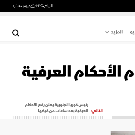
الرياض
44°C
غيوم متناثرة
يو
المزيد
حول العالم
الصفحة الأخيرة
م الأحكام العرفية
اقتصاد
رياضة
رئيس كوريا الجنوبية يعلن رفع الأحكام
التالي:
العرفية بعد ساعات من فرضها