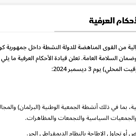
حكام العرفية
الية من القوى المناهضة للدولة النشطة داخل جمهورية كور
وضمان السلامة العامة. تعلن قيادة الأحكام العرفية ما يلي
، بما في ذلك أنشطة الجمعية الوطنية (البرلمان) والمج
والجمعيات السياسية والتجمعات والمظاهرات.
 أو تحاول الإطاحة بالنظام الديمقراطي الحر.