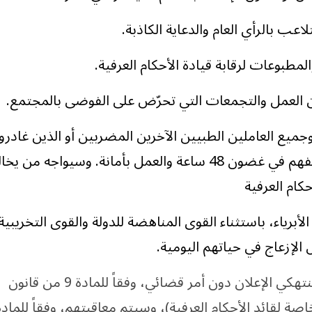
لاعب بالرأي العام والدعاية الكاذبة.
مطبوعات لرقابة قيادة الأحكام العرفية.
 العمل والتجمعات التي تحرّض على الفوضى بالمجتمع.
جميع العاملين الطبيين الآخرين المضربين أو الذين غادروا
مواقع عملهم العودة إلى وظائفهم في غضون 48 ساعة والعمل بأمانة. وسيواجه من
أحكام العرفية
برياء، باستثناء القوى المناهضة للدولة والقوى التخريبية
 الإزعاج في حياتهم اليومية.
ويجوز اعتقال واحتجاز وتفتيش منتهكي الإعلان دون أمر قضائي، وفقاً للمادة 9 من قانون