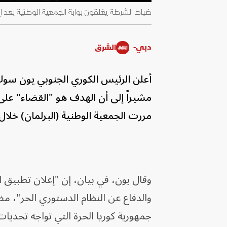
ضباط الشرطة يغلقون بوابة الجمعية الوطنية بعد إعلان الأحكام ال
دبي-
الشرق
أعلن الرئيس الكوري الجنوبي يون سوك ي
مشيراً إلى أن الهدف هو "القضاء" على "
مررت الجمعية الوطنية (البرلمان) خلال 
وقال يون، في بيان، إن "إعلان تطبيق ال
والدفاع عن النظام الدستوري الحر"، مضي
جمهورية كوريا الحرة التي تواجه تحديات