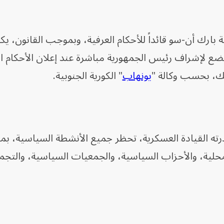
بارك أن-سو قائداً للأحكام العرفية، وبموجب القانون، يكو
ضع لإشراف رئيس الجمهورية مباشرة عند إعلان الأحكام ا
ذلك، بحسب وكالة "
يونهاب
" الكورية الجنوبية.
درته القيادة العسكرية، تحظر جميع الأنشطة السياسية، بم
محلية، والأحزاب السياسية، والجمعيات السياسية، والتج