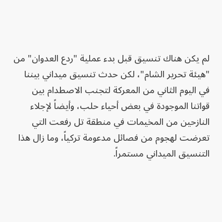
لم يكن هناك تنسيق قبل بدء عملية "ردع العدوان" من
"هيئة تحرير الشام"، لكن حدث تنسيق ميداني بيننا
في اليوم الثاني من المعركة لتجنب الاصطدام بين
قواتنا الموجودة في بعض أحياء حلب، وأيضاً لإجلاء
النازحين من المخيمات في منطقة تل رفعت التي
تعرضت لهجوم من فصائل مدعومة تركياً، وما زال هذا
التنسيق الميداني مستمراً.