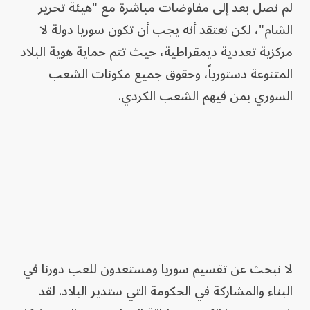
لم نصل بعد إلى مفاوضات مباشرة مع "هيئة تحرير
الشام"، لكن نعتقد أنه يجب أن تكون سوريا دولة لا
مركزية تعددية ديمقراطية، حيث تتم حماية هوية البلاد
المتنوعة دستورياً، وحقوق جميع مكونات الشعب
السوري بمن فيهم الشعب الكردي.
لا نبحث عن تقسيم سوريا ومستعدون للعب دورنا في
البناء والمشاركة في الحكومة التي ستدير البلاد. لقد