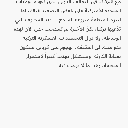
مع شركائنا في التحالف الدولي الذي تقوده الولايات
المتحدة الأميركية على خفض التصعيد هناك، لذا
اقترحنا منطقة منزوعة السلاح لتبديد المخاوف التي
تدّعيها تركيا، لكنّ الأخيرة لم تستجب حتى الآن لهذه
الوساطة، ولا تزال التحشيدات العسكرية التركية
متواصلة. في الحقيقة، الهجوم على كوباني سيكون
بمثابة الكارثة، وسيشكل تهديداً كبيراً لاستقرار
المنطقة، وهذا ما لا نرغب فيه.