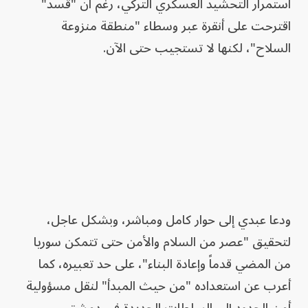
استمرار التحشيد العسكري التركي، رغم أن "قسد"
اقترحت على أنقرة عبر وسطاء "منطقة منزوعة
السلاح"، لكنها لا تستجيب حتى الآن.
ودعا عبدي إلى حوار كامل ومباشر، وبشكل عاجل،
لتحقيق "عصر من السلام والأمن حتى تتمكن سوريا
من المضي قدماً وإعادة البناء"، على حد تعبيره، كما
أعرب عن استعداده "من حيث المبدأ" لنقل مسؤولية