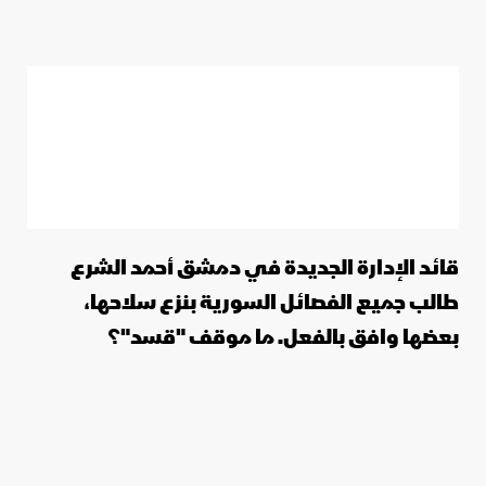
قائد الإدارة الجديدة في دمشق أحمد الشرع
طالب جميع الفصائل السورية بنزع سلاحها،
بعضها وافق بالفعل. ما موقف "قسد"؟