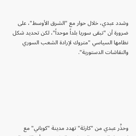
وشدد عبدي، خلال حوار مع "الشرق الأوسط"، على
ضرورة أن "تبقى سوريا بلداً موحداً"، لكن تحديد شكل
نظامها السياسي "متروك لإرادة الشعب السوري
والنقاشات الدستورية".
وحذَّر عبدي من "كارثة" تهدد مدينة "كوباني" مع