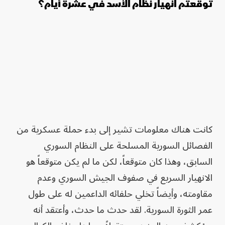
توقعتم انهيار نظام الأسد في عشرة أيام؟
كانت هناك معلومات تشير إلى بدء حملة عسكرية من
الفصائل السورية المسلحة على النظام السوري
السابق، وهذا كان متوقعاً، لكن ما لم يكن متوقعاً هو
الانهيار السريع في صفوف الجيش السوري وعدم
مقاومته، وأيضاً تخلي حلفائه الداعمين له على طول
عمر الثورة السورية. لقد حدث ما حدث، وأعتقد أنه