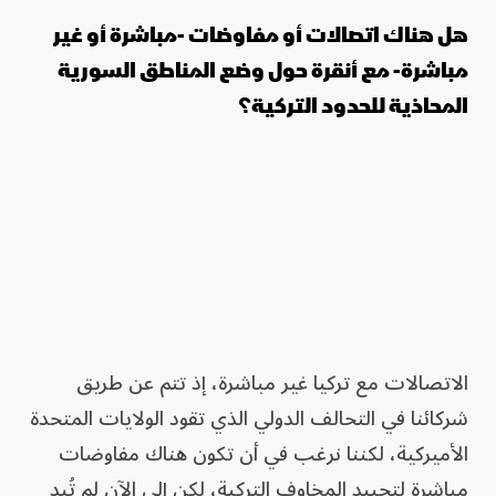
هل هناك اتصالات أو مفاوضات -مباشرة أو غير
مباشرة- مع أنقرة حول وضع المناطق السورية
المحاذية للحدود التركية؟
الاتصالات مع تركيا غير مباشرة، إذ تتم عن طريق
شركائنا في التحالف الدولي الذي تقود الولايات المتحدة
الأميركية، لكننا نرغب في أن تكون هناك مفاوضات
مباشرة لتحييد المخاوف التركية، لكن إلى الآن لم تُبدِ