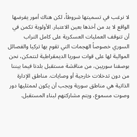
لا نرغب في تسميتها شروطاً، لكن هناك أمور يفرضها
الواقع لا بد من أخذها بعين الاعتبار. الأولوية تكمن في
أن تتوقف العمليات العسكرية على كامل التراب
السوري خصوصاً الهجمات التي تقوم بها تركيا والفصائل
الموالية لها على قوات سوريا الديمقراطية لنتمكن، نحن
بوصفنا سوريين، من مناقشة مستقبل بلدنا فيما بيننا
من دون تدخلات خارجية أو وصايات. مناطق الإدارة
الذاتية هي مناطق سورية ويجب أن يكون لممثليها دور
وصوت مسموع، ويتم مشاركتهم لبناء المستقبل.