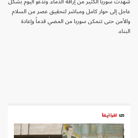
شهدت سوريا الكثير من إراقة الدماء. وندعو اليوم بشكل
عاجل إلى حوار كامل ومباشر لتحقيق عصر من السلام
والأمن حتى تتمكن سوريا من المضي قدماً وإعادة
البناء.
اقرأ أيضاً