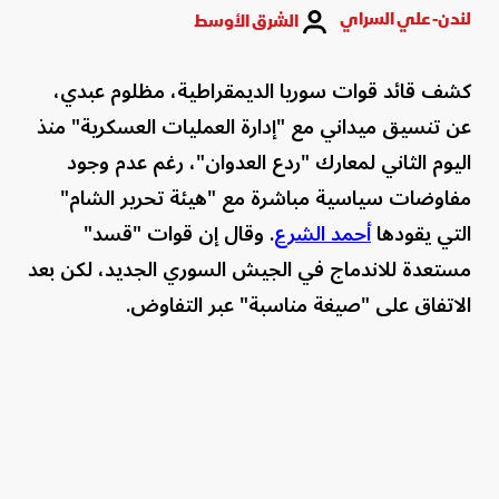
لندن- علي السراي
الشرق الأوسط
كشف قائد قوات سوريا الديمقراطية، مظلوم عبدي،
عن تنسيق ميداني مع "إدارة العمليات العسكرية" منذ
اليوم الثاني لمعارك "ردع العدوان"، رغم عدم وجود
مفاوضات سياسية مباشرة مع "هيئة تحرير الشام"
التي يقودها
أحمد الشرع
. وقال إن قوات "قسد"
مستعدة للاندماج في الجيش السوري الجديد، لكن بعد
الاتفاق على "صيغة مناسبة" عبر التفاوض.