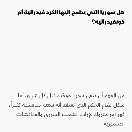
هل سوريا التي يطمح إليها الكرد فيدرالية أم
كونفيدرالية؟
من المهم أن تبقى سوريا موحَّدة قبل كل شيء، أما
شكل نظام الحكم الذي نعتقد أنه ستتم مناقشته كثيراً،
فهو أمر متروك لإرادة الشعب السوري والمناقشات
الدستورية.