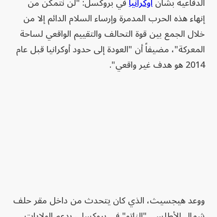
الدفاعية بشأن
أوكرانيا
في بروكسل: "لن نتمكن من
إنهاء هذه الحرب المدمرة وإرساء السلام الدائم إلا من
خلال الجمع بين قوة التحالف والتقييم الواقعي لساحة
المعركة"، مضيفاً أن "العودة إلى حدود أوكرانيا قبل عام
2014 هو هدف غير واقعي".
ووعد هيجسيث، الذي كان يتحدث من داخل مقر حلف
شمال الأطلسي "الناتو" في بروكسل، بدعم الولايات