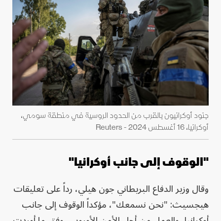
جنود أوكرانيون بالقرب من الحدود الروسية في منطقة سومي،
أوكرانيا، 16 أغسطس 2024 - Reuters
"الوقوف إلى جانب أوكرانيا"
وقال وزير الدفاع البريطاني جون هيلي، رداً على تعليقات
هيجسيث: "نحن نسمعك"، مؤكداً الوقوف إلى جانب
أوكرانيا، والعمل من أجل الأمن الأوروبي، وفق ما أوردت