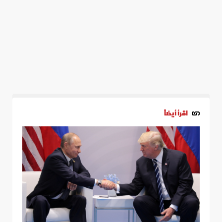
اقرأ أيضاً