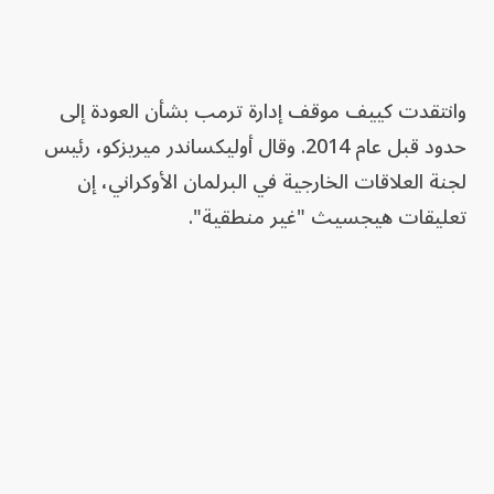
وانتقدت كييف موقف إدارة ترمب بشأن العودة إلى
حدود قبل عام 2014. وقال أوليكساندر ميريزكو، رئيس
لجنة العلاقات الخارجية في البرلمان الأوكراني، إن
تعليقات هيجسيث "غير منطقية".