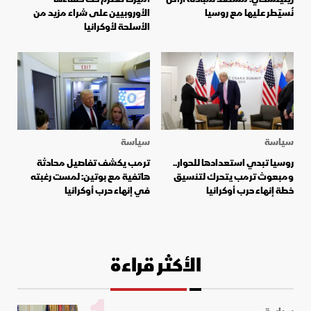
نُسيّطر عليها مع روسيا
الأوروبيين على شراء مزيد من
الأسلحة لأوكرانيا
سياسة
سياسة
روسيا تبدي استعدادها للحوار..
ترمب يكشف تفاصيل محادثة
ومبعوث ترمب يتحرك لتنسيق
هاتفية مع بوتين: لمست رغبته
خطة إنهاء حرب أوكرانيا
في إنهاء حرب أوكرانيا
الأكثر قراءة