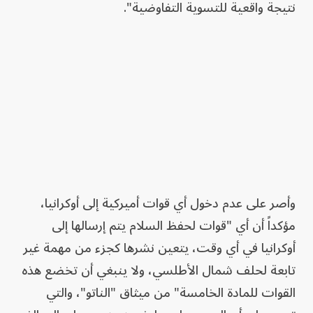
نتيجة واقعية للتسوية التفاوضية".
وأصر على عدم دخول أي قوات أميركية إلى أوكرانيا،
مؤكداً أن أي "قوات لحفظ السلام يتم إرسالها إلى
أوكرانيا في أي وقت، يتعين نشرها كجزء من مهمة غير
تابعة لحلف شمال الأطلسي، ولا ينبغي أن تخضع هذه
القوات للمادة الخامسة" من ميثاق "الناتو"، والتي