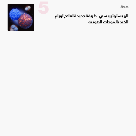
5
صحة
الهيستوتريبسي.. طريقة جديدة لعلاج أورام
الكبد بالموجات الصوتية