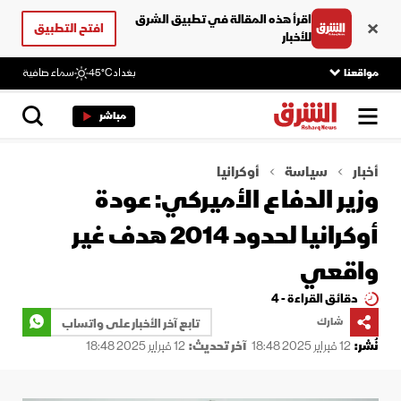
اقرأ هذه المقالة في تطبيق الشرق
افتح التطبيق
للأخبار
مواقعنا
بغداد
45°C
سماء صافية
مباشر
أخبار
سياسة
أوكرانيا
وزير الدفاع الأميركي: عودة
أوكرانيا لحدود 2014 هدف غير
واقعي
دقائق القراءة - 4
شارك
تابع آخر الأخبار على واتساب
نُشر:
12 فبراير 2025 18:48
آخر تحديث:
12 فبراير 2025 18:48