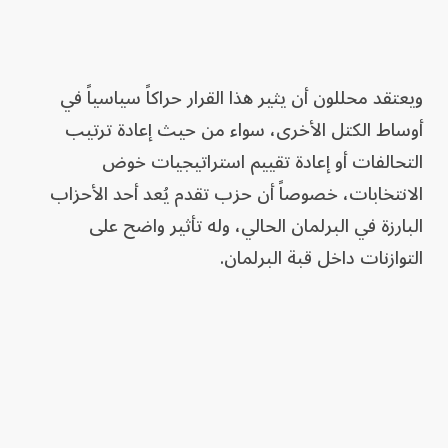
ويعتقد محللون أن يثير هذا القرار حراكاً سياسياً في
أوساط الكتل الأخرى، سواء من حيث إعادة ترتيب
التحالفات أو إعادة تقييم استراتيجيات خوض
الانتخابات، خصوصاً أن حزب تقدم يُعد أحد الأحزاب
البارزة في البرلمان الحالي، وله تأثير واضح على
التوازنات داخل قبة البرلمان.