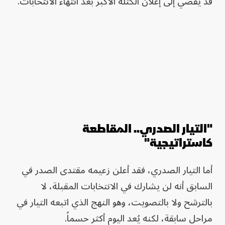
قد يفضي إلى إعلان الكتلة الأكبر بعد انتهاء الانتخابات.
"التيار الصدري.. المقاطعة
كاستراتيجية"
أما التيار الصدري، فقد أعلن زعيمه مقتدى الصدر في
السابق أنه لن يشارك في الانتخابات المقبلة، لا
بالترشح ولا بالتصويت، وهو النهج الذي اتبعه التيار في
مراحل سابقة، لكنه يُعد اليوم أكثر حسماً.