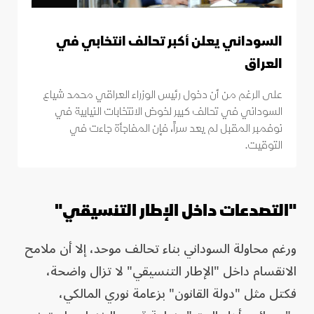
السوداني يعلن أكبر تحالف انتخابي في
العراق
على الرغم من أن دخول رئيس الوزراء العراقي محمد شياع
السوداني في تحالف كبير لخوض الانتخابات النيابية في
نوفمبر المقبل لم يعد سراً، فإن المفاجأة جاءت في
التوقيت.
"التصدعات داخل الإطار التنسيقي"
ورغم محاولة السوداني بناء تحالف موحد، إلا أن ملامح
الانقسام داخل "الإطار التنسيقي" لا تزال واضحة،
فكتل مثل "دولة القانون" بزعامة نوري المالكي،