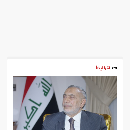
اقرأ أيضاً