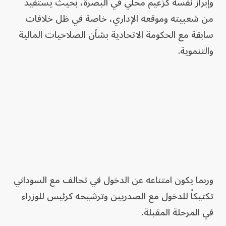
وإبراز نفسه كزعيم محلي في البصرة، بحيث يستفيد
من شعبيته وموقعه الإداري، خاصة في ظل خلافات
سابقة مع الحكومة الاتحادية بشأن الصلاحيات المالية
والتنموية.
وربما يكون امتناعه عن الدخول في تحالف مع السوداني
تكتيكاً للدخول مع الصدريين وترشيحه كرئيس للوزراء
في المرحلة المقبلة.