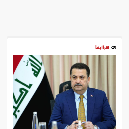
اقرأ أيضاً