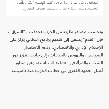
الإيراني داخل العراق، ما زاد من "قلق الإقليم" بشأن تأثيره
المحتمل على مكانة العراق وعلاقته بعمقه العربي.
وبحسب مصادر مقربة من الحزب تحدثت لـ"الشرق"،
فإن "تقدم" يسعى إلى تقديم برنامج انتخابي يُركز على
الإصلاح الإداري والاقتصادي، ودعم الاستقرار
السياسي، والنهوض بالخدمات، إلى جانب تعزيز دور
الشباب والمرأة في العملية السياسية، وهي محاور
تُمثل العمود الفقري في خطاب الحزب منذ تأسيسه.