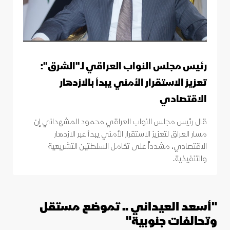
رئيس مجلس النواب العراقي لـ"الشرق":
تعزيز الاستقرار الأمني يبدأ بالازدهار
الاقتصادي
قال رئيس مجلس النواب العراقي محمود المشهداني إن
مسار العراق لتعزيز الاستقرار الأمني يبدأ عبر الازدهار
الاقتصادي، مشدداً على تكامل السلطتين التشريعية
والتنفيذية.
"أسعد العيداني .. تموضع مستقل
وتحالفات جنوبية"