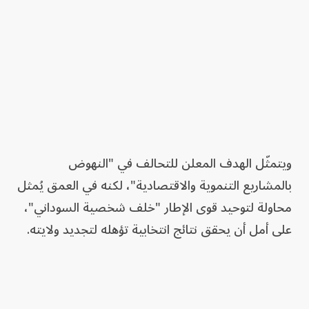
ويتمثّل الهدف المعلن للتحالف في "النهوض
بالمشاريع التنموية والاقتصادية"، لكنه في العمق يُمثل
محاولة لتوحيد قوى الإطار "خلف شخصية السوداني"،
على أمل أن يحقق نتائج انتخابية تؤهله لتجديد ولايته.