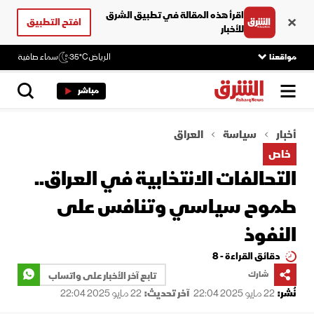
اقرأ هذه المقالة في تطبيق الشرق
افتح التطبيق
للأخبار
مواقعنا
الرياض
35°C
سماء صافية
مباشر
أخبار
سياسة
العراق
خاص
التحالفات الانتخابية في العراق..
طموح سياسي وتنافس على
النفوذ
دقائق القراءة - 8
شارك
تابع آخر الأخبار على واتساب
نُشر:
22 مايو 2025 22:04
آخر تحديث:
22 مايو 2025 22:04