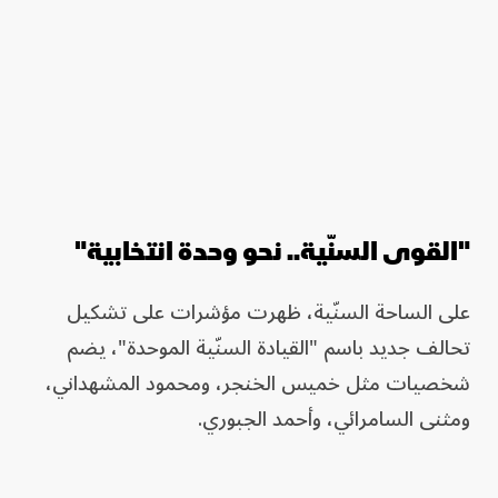
"القوى السنّية.. نحو وحدة انتخابية"
على الساحة السنّية، ظهرت مؤشرات على تشكيل
تحالف جديد باسم "القيادة السنّية الموحدة"، يضم
شخصيات مثل خميس الخنجر، ومحمود المشهداني،
ومثنى السامرائي، وأحمد الجبوري.