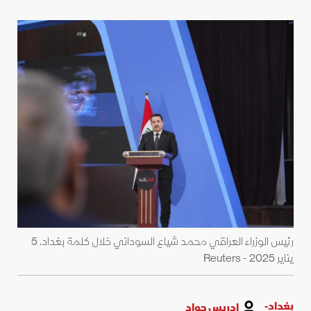
رئيس الوزراء العراقي محمد شياع السوداني خلال كلمة بغداد. 5
يناير 2025 - Reuters
بغداد-
إدريس جواد