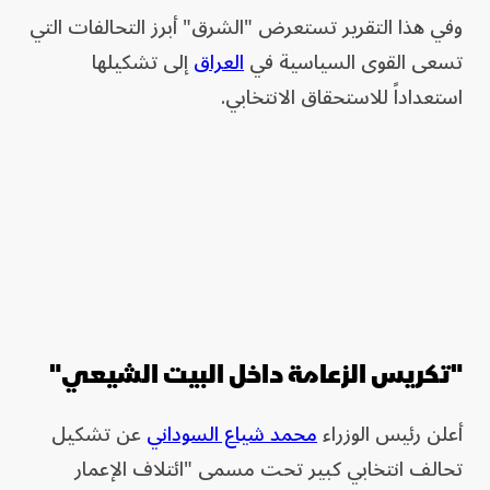
وفي هذا التقرير تستعرض "الشرق" أبرز التحالفات التي
تسعى القوى السياسية في
العراق
إلى تشكيلها
استعداداً للاستحقاق الانتخابي.
"تكريس الزعامة داخل البيت الشيعي"
أعلن رئيس الوزراء
محمد شياع السوداني
عن تشكيل
تحالف انتخابي كبير تحت مسمى "ائتلاف الإعمار