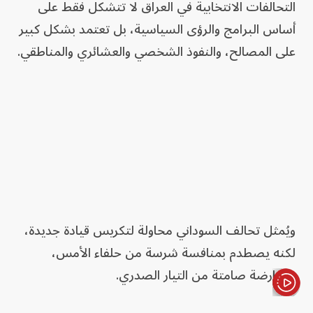
التحالفات الانتخابية في العراق لا تتشكل فقط على
أساس البرامج والرؤى السياسية، بل تعتمد بشكل كبير
على المصالح، والنفوذ الشخصي والعشائري والمناطقي.
ويُمثل تحالف السوداني محاولة لتكريس قيادة جديدة،
لكنه يصطدم بمنافسة شرسة من حلفاء الأمس،
ومعارضة صامتة من التيار الصدري.
الأخبار باختصار