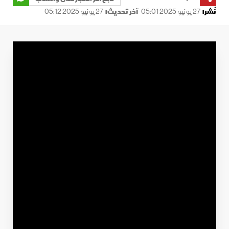
نُشر:
27 يونيو 2025 05:01
آخر تحديث:
27 يونيو 2025 05:12