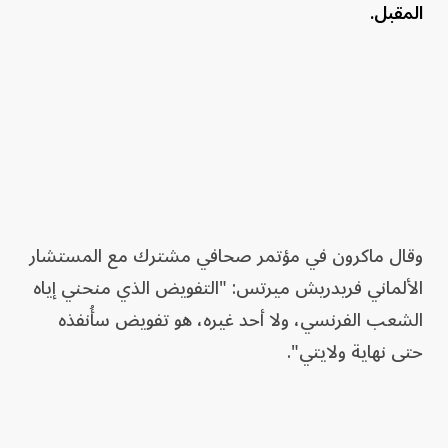
المقبل.
وقال ماكرون في مؤتمر صحافي مشترك مع المستشار
الألماني فريدريش ميرتس: "التفويض الذي منحني إياه
الشعب الفرنسي، ولا أحد غيره، هو تفويض سأُنفذه
حتى نهاية ولايتي".