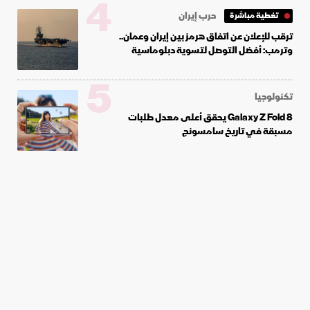
4
حرب إيران
تغطية مباشرة
ترقب للإعلان عن اتفاق هرمز بين إيران وعمان..
وترمب: أفضل التوصل لتسوية دبلوماسية
5
تكنولوجيا
Galaxy Z Fold 8 يحقق أعلى معدل طلبات
مسبقة في تاريخ سامسونج