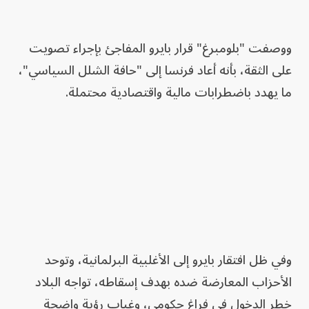
ووصفت "بلومبرغ" قرار بايرو المفاجئ بإجراء تصويت
على الثقة، بأنه أعاد فرنسا إلى "حافة الشلل السياسي"،
ما يهدد باضطرابات مالية واقتصادية محتملة.
وفي ظل افتقار بايرو إلى الأغلبية البرلمانية، وتوحد
الأحزاب المعارضة ضده بهدف إسقاطه، تواجه البلاد
خطر الدخول في فراغ حكومي، وغياب رؤية واضحة