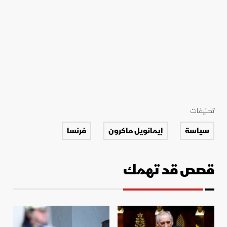
تصنيفات
سياسة
إيمانويل ماكرون
فرنسا
قصص قد تهمك