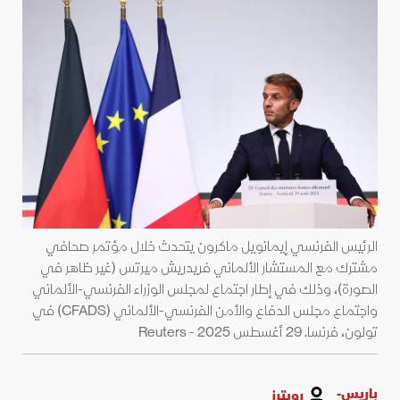
الرئيس الفرنسي إيمانويل ماكرون يتحدث خلال مؤتمر صحافي
مشترك مع المستشار الألماني فريدريش ميرتس (غير ظاهر في
الصورة)، وذلك في إطار اجتماع لمجلس الوزراء الفرنسي-الألماني
واجتماع مجلس الدفاع والأمن الفرنسي-الألماني (CFADS) في
تولون، فرنسا. 29 أغسطس 2025 - Reuters
باريس-
رويترز