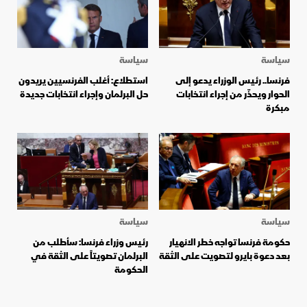
سياسة
سياسة
فرنسا.. رئيس الوزراء يدعو إلى
استطلاع: أغلب الفرنسيين يريدون
الحوار ويحذّر من إجراء انتخابات
حل البرلمان وإجراء انتخابات جديدة
مبكرة
سياسة
سياسة
حكومة فرنسا تواجه خطر الانهيار
رئيس وزراء فرنسا: سأطلب من
بعد دعوة بايرو لتصويت على الثقة
البرلمان تصويتاً على الثقة في
الحكومة