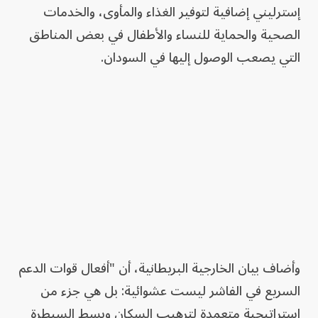
إسترليني إضافية لتوفير الغذاء والمأوى، والخدمات
الصحية والحماية للنساء والأطفال في بعض المناطق
التي يصعب الوصول إليها في السودان.
وأضاف بيان الخارجية البريطانية، أن "أفعال قوات الدعم
السريع في الفاشر ليست عشوائية: بل هي جزء من
استراتيجية متعمدة لترهيب السكان وبسط السيطرة