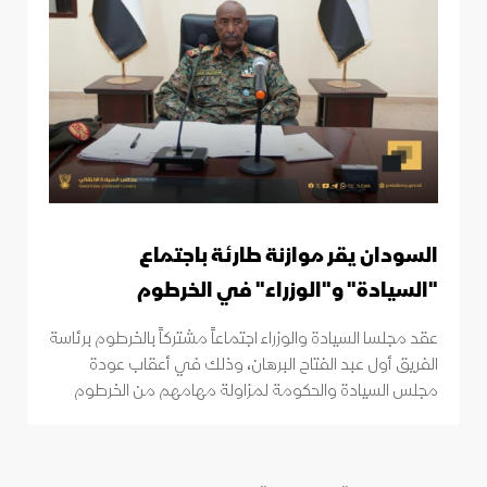
السودان يقر موازنة طارئة باجتماع
"السيادة" و"الوزراء" في الخرطوم
عقد مجلسا السيادة والوزراء اجتماعاً مشتركاً بالخرطوم برئاسة
الفريق أول عبد الفتاح البرهان، وذلك في أعقاب عودة
مجلس السيادة والحكومة لمزاولة مهامهم من الخرطوم