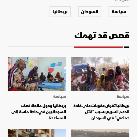
سياسة
السودان
بريطانيا
قصص قد تهمك
سياسة
سياسة
بريطانيا تفرض عقوبات على قادة
بريطانيا ودول مانحة: نصف
الدعم السريع بسبب "قتل
السودانيين في حاجة ماسة إلى
جماعي" في السودان
المساعدة