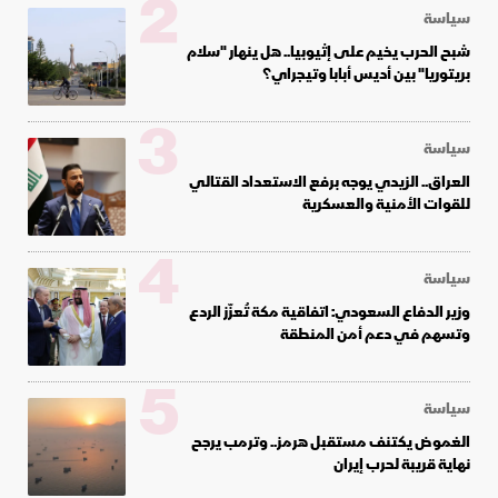
2
سياسة
شبح الحرب يخيم على إثيوبيا.. هل ينهار "سلام
بريتوريا" بين أديس أبابا وتيجراي؟
3
سياسة
العراق.. الزيدي يوجه برفع الاستعداد القتالي
للقوات الأمنية والعسكرية
4
سياسة
وزير الدفاع السعودي: اتفاقية مكة تُعزّز الردع
وتسهم في دعم أمن المنطقة
5
سياسة
الغموض يكتنف مستقبل هرمز.. وترمب يرجح
نهاية قريبة لحرب إيران