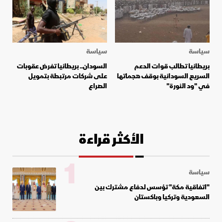
سياسة
سياسة
بريطانيا تطالب قوات الدعم
السودان.. بريطانيا تفرض عقوبات
السريع السودانية بوقف هجماتها
على شركات مرتبطة بتمويل
في "ود النورة"
الصراع
الأكثر قراءة
1
سياسة
"اتفاقية مكة" تؤسس لدفاع مشترك بين
السعودية وتركيا وباكستان