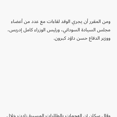
ومن المقرر أن يجري الوفد لقاءات مع عدد من أعضاء
مجلس السيادة السوداني، ورئيس الوزراء كامل إدريس،
ووزير الدفاع حسن داؤد كبرون.
وقال سكان إن الهجمات بالطائرات المسيرة زادت خلال