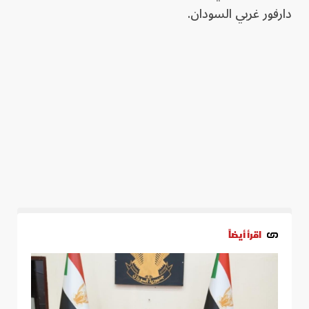
دارفور غربي السودان.
اقرأ أيضاً