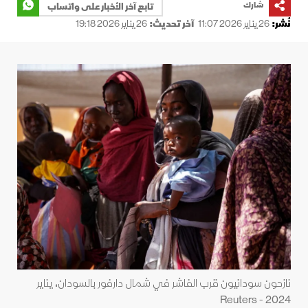
شارك
تابع آخر الأخبار على واتساب
نُشر:
26 يناير 2026 11:07
آخر تحديث:
26 يناير 2026 19:18
نازحون سودانيون قرب الفاشر في شمال دارفور بالسودان، يناير
2024 - Reuters