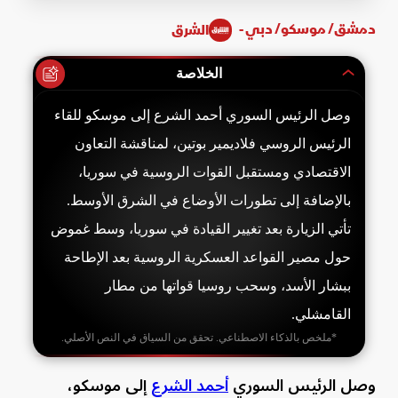
Time
دمشق/ موسكو/ دبي -
الشرق
الخلاصة
وصل الرئيس السوري أحمد الشرع إلى موسكو للقاء
الرئيس الروسي فلاديمير بوتين، لمناقشة التعاون
الاقتصادي ومستقبل القوات الروسية في سوريا،
بالإضافة إلى تطورات الأوضاع في الشرق الأوسط.
تأتي الزيارة بعد تغيير القيادة في سوريا، وسط غموض
حول مصير القواعد العسكرية الروسية بعد الإطاحة
ببشار الأسد، وسحب روسيا قواتها من مطار
القامشلي.
*ملخص بالذكاء الاصطناعي. تحقق من السياق في النص الأصلي.
وصل الرئيس السوري
أحمد الشرع
إلى موسكو،