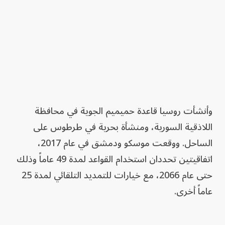
وأنشأت روسيا قاعدة حميميم الجوية في محافظة
اللاذقية السورية، ومنشأة بحرية في طرطوس على
الساحل. ووقعت موسكو ودمشق في عام 2017،
اتفاقيتين تحددان استخدام القواعد لمدة 49 عاماً وذلك
حتى عام 2066، مع خيارات للتمديد التلقائي لمدة 25
عاماً أخرى.