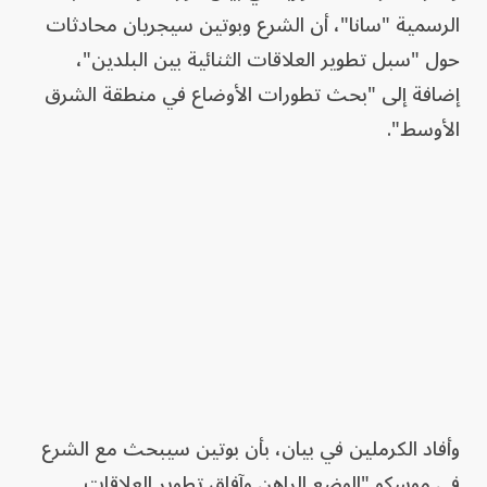
الرسمية "سانا"، أن الشرع وبوتين سيجريان محادثات
حول "سبل تطوير العلاقات الثنائية بين البلدين"،
إضافة إلى "بحث تطورات الأوضاع في منطقة الشرق
الأوسط".
وأفاد الكرملين في بيان، بأن بوتين سيبحث مع الشرع
في موسكو "الوضع الراهن وآفاق تطوير العلاقات