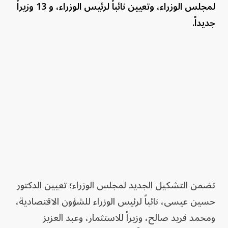
لمجلس الوزراء، وتعيين نائباً لرئيس الوزراء، و 13 وزيراً
جديداً.
تضمن التشكيل الجديد لمجلس الوزراء؛ تعيين الدكتور
حسين عيسى، نائباً لرئيس الوزراء للشؤون الاقتصادية،
ومحمد فريد صالح، وزيراً للاستثمار، وعبد العزيز