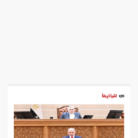
اقرأ أيضاً