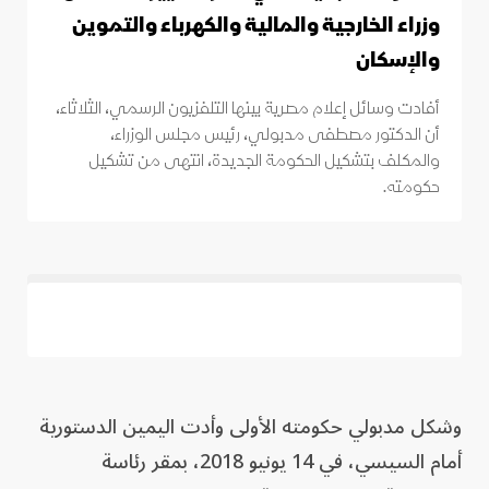
وزراء الخارجية والمالية والكهرباء والتموين
والإسكان
أفادت وسائل إعلام مصرية بينها التلفزيون الرسمي، الثلاثاء،
أن الدكتور مصطفى مدبولي، رئيس مجلس الوزراء،
والمكلف بتشكيل الحكومة الجديدة، انتهى من تشكيل
حكومته.
وشكل مدبولي حكومته الأولى وأدت الیمین الدستوریة
أمام السیسي، في 14 يونيو 2018، بمقر رئاسة