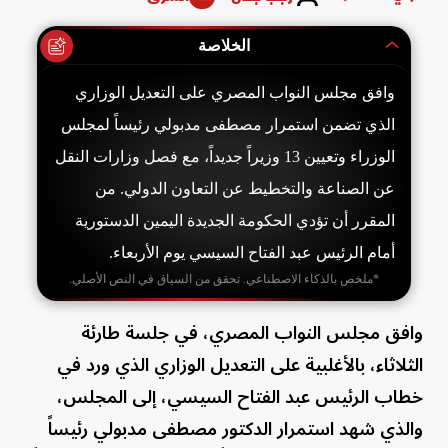
الخلاصة
وافق مجلس النواب المصري على التعديل الوزاري
الذي تضمن استمرار مصطفى مدبولي رئيساً لمجلس
الوزراء وتعيين 13 وزيراً جديداً، مع فصل وزارات النقل
عن الصناعة والتخطيط عن التعاون الدولي. من
المقرر أن تؤدي الحكومة الجديدة اليمين الدستورية
أمام الرئيس عبد الفتاح السيسي يوم الأربعاء.
*ملخص بالذكاء الاصطناعي. تحقق من السياق في النص الأصلي.
وافق مجلس النواب المصري، في جلسة طارئة
الثلاثاء، بالأغلبية على التعديل الوزاري الذي ورد في
خطاب الرئيس عبد الفتاح السيسي، إلى المجلس،
والذي شهد استمرار الدكتور مصطفى مدبولي رئيساً