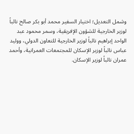
وشمل التعديل؛ اختيار السفير محمد أبو بكر صالح نائباً
لوزير الخارجية للشؤون الإفريقية، وسمر محمود عبد
الواحد إبراهيم نائباً لوزير الخارجية للتعاون الدولي، ووليد
عباس نائباً لوزير الإسكان للمجتمعات العمرانية، وأحمد
عمران نائباً لوزير الإسكان.