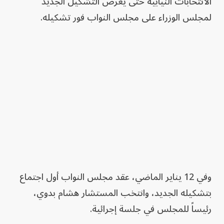
الانتخابات النيابية حتى يعرض التشكيل الجديد
لمجلس الوزراء على مجلس النواب فور تشكيله.
وفي 12 يناير الماضي، عقد مجلس النواب أول اجتماع
بتشكيله الجديد، وانتخب المستشار هشام بدوي،
رئيساً للمجلس في جلسة إجرائية.