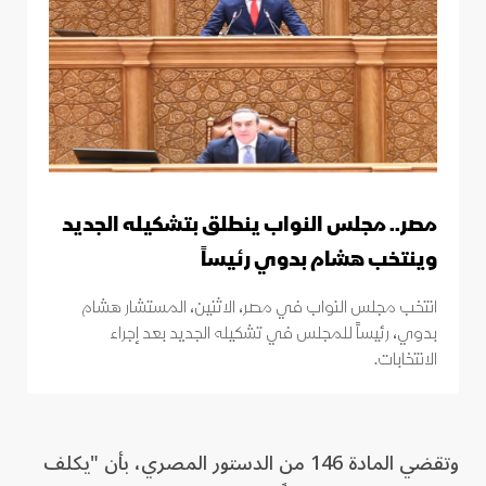
مصر.. مجلس النواب ينطلق بتشكيله الجديد
وينتخب هشام بدوي رئيساً
انتخب مجلس النواب في مصر، الاثنين، المستشار هشام
بدوي، رئيساً للمجلس في تشكيله الجديد بعد إجراء
الانتخابات.
وتقضي المادة 146 من الدستور المصري، بأن "يكلف