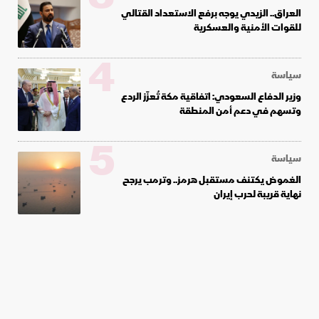
العراق.. الزيدي يوجه برفع الاستعداد القتالي
للقوات الأمنية والعسكرية
4
سياسة
وزير الدفاع السعودي: اتفاقية مكة تُعزّز الردع
وتسهم في دعم أمن المنطقة
5
سياسة
الغموض يكتنف مستقبل هرمز.. وترمب يرجح
نهاية قريبة لحرب إيران