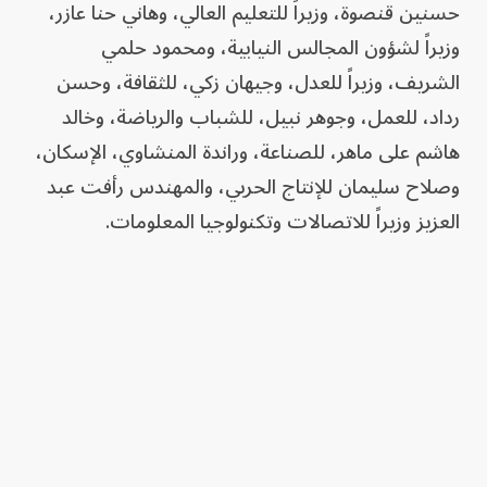
حسنين قنصوة، وزيراً للتعليم العالي، وهاني حنا عازر،
وزيراً لشؤون المجالس النيابية، ومحمود حلمي
الشريف، وزيراً للعدل، وجيهان زكي، للثقافة، وحسن
رداد، للعمل، وجوهر نبيل، للشباب والرياضة، وخالد
هاشم على ماهر، للصناعة، وراندة المنشاوي، الإسكان،
وصلاح سليمان للإنتاج الحربي، والمهندس رأفت عبد
العزيز وزيراً للاتصالات وتكنولوجيا المعلومات.