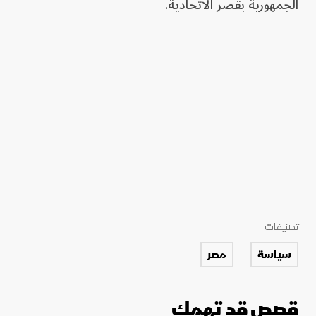
الجمهورية بقصر الاتحادیة.
تصنيفات
سياسة
مصر
قصص قد تهمك