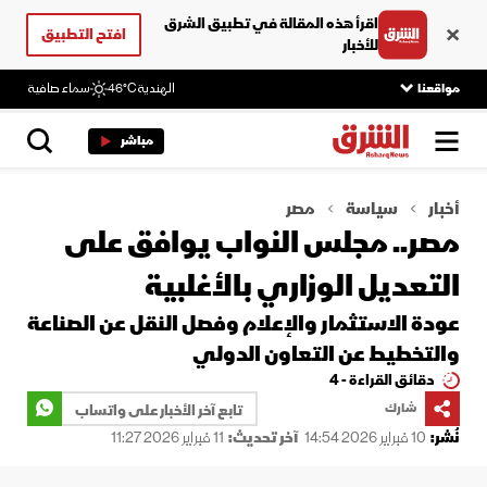
اقرأ هذه المقالة في تطبيق الشرق
افتح التطبيق
للأخبار
مواقعنا
الهندية
46°C
سماء صافية
مباشر
أخبار
سياسة
مصر
مصر.. مجلس النواب يوافق على
التعديل الوزاري بالأغلبية
عودة الاستثمار والإعلام وفصل النقل عن الصناعة
والتخطيط عن التعاون الدولي
دقائق القراءة - 4
شارك
تابع آخر الأخبار على واتساب
نُشر:
10 فبراير 2026 14:54
آخر تحديث:
11 فبراير 2026 11:27