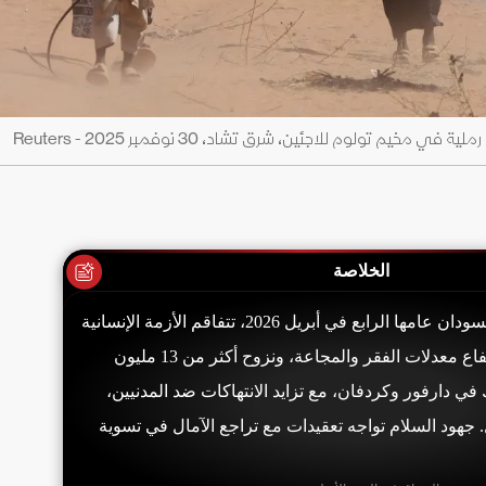
تولوم للاجئين، شرق تشاد، 30 نوفمبر 2025 - Reuters
الخلاصة
مع دخول الحرب في السودان عامها الرابع في أبريل 2026، تتفاقم الأزمة الإنسانية
مع انهيار الخدمات وارتفاع معدلات الفقر والمجاعة، ونزوح أكثر من 13 مليون
 دارفور وكردفان، مع تزايد الانتهاكات ضد المدنيين،
 جهود السلام تواجه تعقيدات مع تراجع الآمال في تسوية