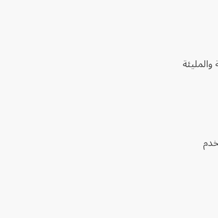
 والمليئة
خدم