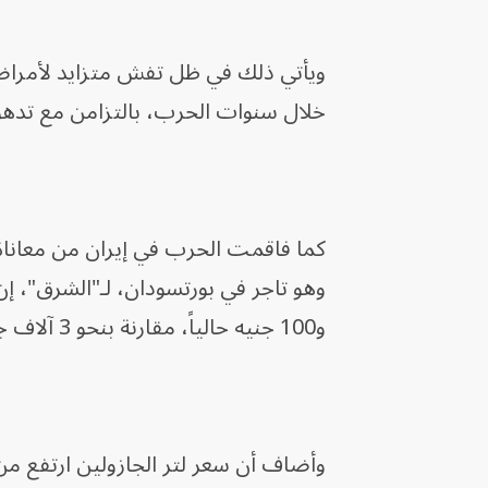
ويأتي ذلك في ظل تفش متزايد لأمراض 
خلال سنوات الحرب، بالتزامن مع تدهو
كما فاقمت الحرب في إيران من معاناة ا
و100 جنيه حالياً، مقارنة بنحو 3 آلاف جنيه قبل اندلاع الحرب في إيران.