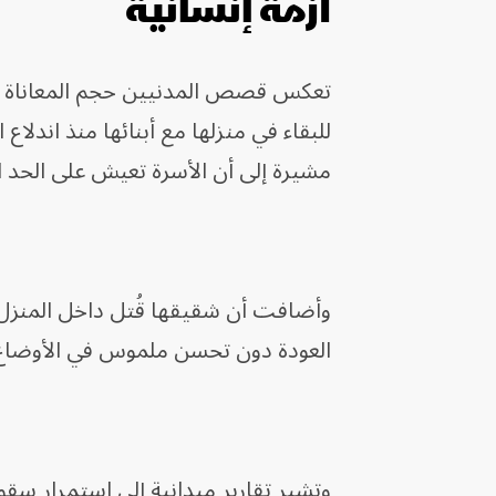
أزمة إنسانية
تعكس قصص المدنيين حجم المعاناة الي
للبقاء في منزلها مع أبنائها منذ اندلاع
مشيرة إلى أن الأسرة تعيش على الحد 
وأضافت أن شقيقها قُتل داخل المنزل ف
العودة دون تحسن ملموس في الأوضاع
وتشير تقارير ميدانية إلى استمرار س