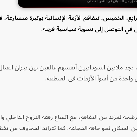
حقق من السياق في النص الأصلي.
رابع، الخميس، تتفاقم الأزمة الإنسانية بوتيرة متسارعة،
ال في التوصل إلى تسوية سياسية قريبة.
يجد ملايين السودانيين أنفسهم عالقين بين نيران القتال
ي واحدة من أسوأ الأزمات في المنطقة.
شحة لمزيد من التفاقم، مع اتساع رقعة النزوح الداخلي وان
يين السكان نحو حافة المجاعة. كما تتزايد المخاوف من تف