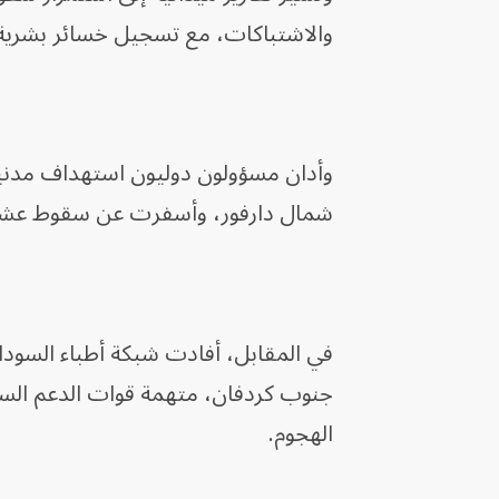
والاشتباكات، مع تسجيل خسائر بشري
وأدان مسؤولون دوليون استهداف مدن
شمال دارفور، وأسفرت عن سقوط عشرا
في المقابل، أفادت شبكة أطباء السو
جنوب كردفان، متهمة قوات الدعم السريع
الهجوم.