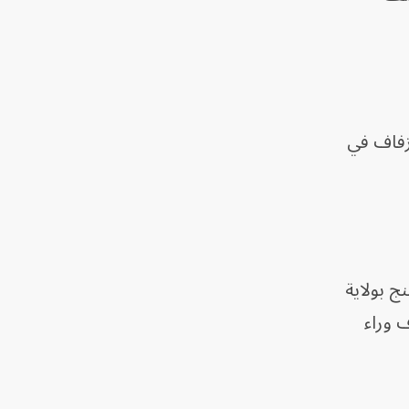
زفاف في
 بولاية
 وراء