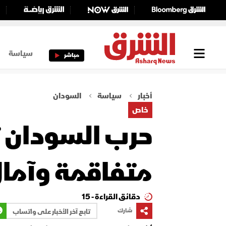
سياسة
مباشر
أخبار
سياسة
السودان
خاص
حرب السودان تد
متفاقمة وآمال
دقائق القراءة - 15
شارك
تابع آخر الأخبار على واتساب