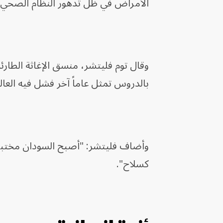
الأمراض في ظل تدهور النظام الصحي.
وقال توم فليتشر، منسق الإغاثة الطارئة 
بالدروس تمثل عاماً آخر فشل فيه العال
وأضاف فليتشر: "أصبح السودان مختبر
كسلاح".