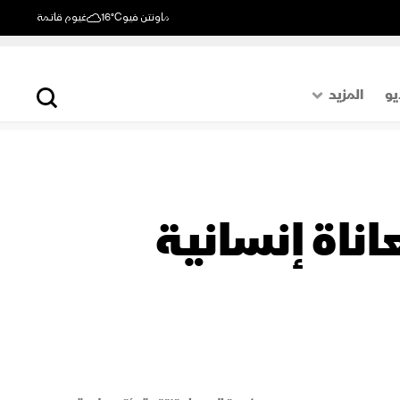
ماونتن فيو
16°C
غيوم قاتمة
يو
المزيد
حول العالم
الصفحة الأخيرة
اقتصاد
اناة إنسانية
رياضة