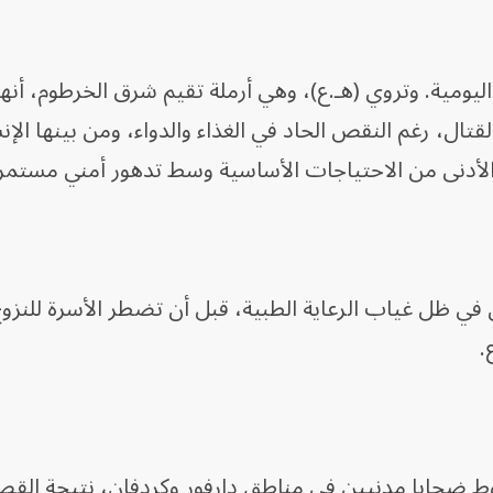
ومية. وتروي (هـ.ع)، وهي أرملة تقيم شرق الخرطوم، أن
 القتال، رغم النقص الحاد في الغذاء والدواء، ومن بينها الإ
الأدنى من الاحتياجات الأساسية وسط تدهور أمني مستمر
ي ظل غياب الرعاية الطبية، قبل أن تضطر الأسرة للنزوح
.
قوط ضحايا مدنيين في مناطق دارفور وكردفان، نتيجة ال