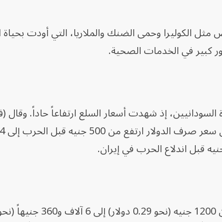
مثل الكوليرا وحمى الضنك والملاريا، التي أودت بحياة 
ر كبير في الخدمات الصحية.
لسودانيين، إذ شهدت أسعار السلع ارتفاعاً حاداً. وقال 