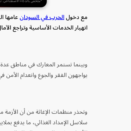
*ملخص بالذكاء الاصطناعي. ت
مع دخول
الحرب في السودان
عامها ال
انهيار الخدمات الأساسية وتراجع الآم
وبينما تستمر المعارك في مناطق عدة، 
يواجهون الفقر والجوع وانعدام الأمن ف
وتحذر منظمات الإغاثة من أن الأزمة مر
سلاسل الإمداد الغذائي، ما يدفع بملا