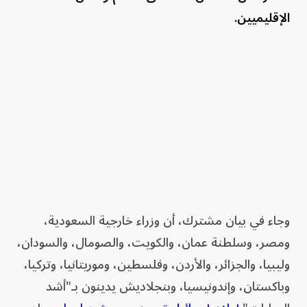
الإقليميين.
وجاء في بيان مشترك، أن وزراء خارجية السعودية،
ومصر، وسلطنة عمان، والكويت، والصومال، والسودان،
وليبيا، والجزائر، والأردن، وفلسطين، وموريتانيا، وتركيا،
وباكستان، وإندونيسيا، وبنجلاديش يدينون بـ"أشد