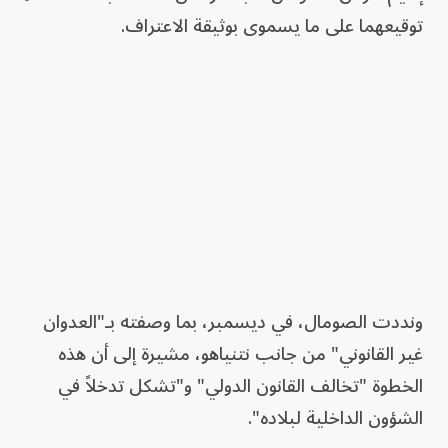
توقيعهما على ما يسموى بوثيقة الاعتراف.
ونددت الصومال، في ديسمبر، بما وصفته بـ"العدوان
غير القانوني" من جانب نتنياهو، مشيرة إلى أن هذه
الخطوة "تخالف القانون الدولي" و"تشكل تدخلاً في
الشؤون الداخلية لبلاده".