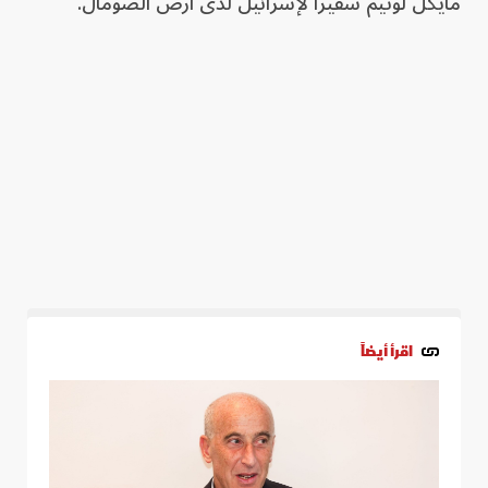
مايكل لوتيم سفيراً لإسرائيل لدى أرض الصومال.
اقرأ أيضاً