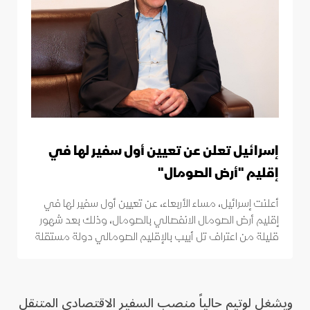
إسرائيل تعلن عن تعيين أول سفير لها في
إقليم "أرض الصومال"
أعلنت إسرائيل، مساء الأربعاء، عن تعيين أول سفير لها في
إقليم أرض الصومال الانفصالي بالصومال، وذلك بعد شهور
قليلة من اعتراف تل أبيب بالإقليم الصومالي دولة مستقلة
ويشغل لوتيم حالياً منصب السفير الاقتصادي المتنقل