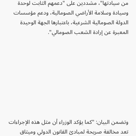
من سيادتها"، مشددين على "دعمهم الثابت لوحدة
وسيادة وسلامة الأراضي الصومالية، ودعم مؤسسات
الدولة الصومالية الشرعية، باعتبارها الجهة الوحيدة
المعبرة عن إرادة الشعب الصومالي".
وتضمن البيان: "كما يؤكد الوزراء أن مثل هذه الإجراءات
تعد مخالفة صريحة لمبادئ القانون الدولي وميثاق