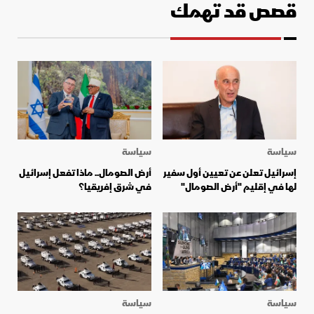
قصص قد تهمك
سياسة
سياسة
إسرائيل تعلن عن تعيين أول سفير
أرض الصومال.. ماذا تفعل إسرائيل
لها في إقليم "أرض الصومال"
في شرق إفريقيا؟
سياسة
سياسة