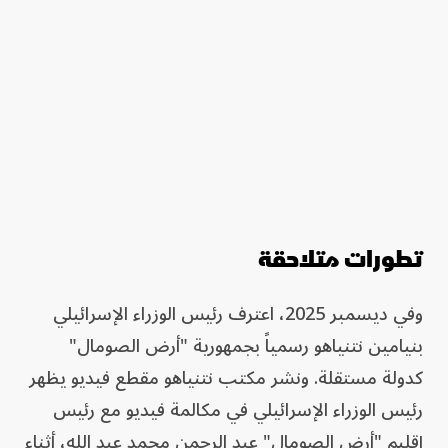
تطورات متلاحقة
وفي ديسمبر 2025، اعترف رئيس الوزراء الإسرائيلي
بنيامين نتنياهو رسمياً بجمهورية "أرض الصومال"
كدولة مستقلة. ونشر مكتب نتنياهو مقطع فيديو يظهر
رئيس الوزراء الإسرائيلي في مكالمة فيديو مع رئيس
إقليم "أرض الصومال" عبد الرحمن محمد عبد الله، أثناء