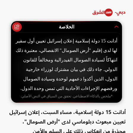
دبي-
الشرق
الخلاصة
أدانت 15 دولة إسلامية إعلان إسرائيل تعيين أول سفير
لها لدى إقليم "أرض الصومال" الانفصالي، معتبرة ذلك
انتهاكاً لسيادة الصومال الفيدرالية ومخالفاً للقانون
الدولي. جاء ذلك في بيان مشترك لوزراء خارجية
الدول، الذين أكدوا دعمهم لوحدة وسيادة الصومال
ورفضهم الإجراءات الأحادية التي تمس وحدة الدول.
*ملخص بالذكاء الاصطناعي. تحقق من السياق في النص الأصلي.
أدانت 15 دولة إسلامية، مساء السبت، إعلان إسرائيل
تعيين مبعوث دبلوماسي لدى "أرض الصومال"،
محذرة من انعكاس ذلك على السلم والأمن