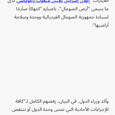
العبارات"
إعلان إسرائيل تعيين مبعوث دبلوماسي
لدى
ما يسمى "أرض الصومال"، باعتباره "انتهاكاً صارخا
لسيادة جمهورية الصومال الفيدرالية ووحدة وسلامة
أراضيها".
وأكد وزراء الدول، في البيان، رفضهم الكامل لـ"كافة
الإجراءات الأحادية التي تمس وحدة الدول أو تنتقص