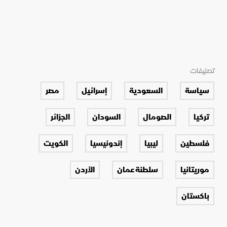
تصنيفات
سياسة
السعودية
إسرائيل
مصر
تركيا
الصومال
السودان
الجزائر
فلسطين
ليبيا
إندونيسيا
الكويت
موريتانيا
سلطنة عمان
الأردن
باكستان