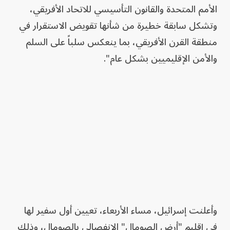
الأمم المتحدة والقانون التأسيسي للاتحاد الأفريقي،
وتشكل سابقة خطيرة من شأنها تقويض الاستقرار في
منطقة القرن الأفريقي، بما ينعكس سلباً على السلم
والأمن الإقليميين بشكل عام".
وأعلنت إسرائيل، مساء الأربعاء، تعيين أول سفير لها
في إقليم "أرض الصومال" الانفصالي بالصومال، وذلك