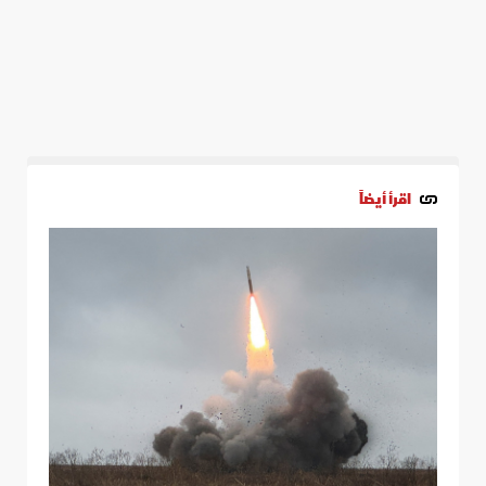
اقرأ أيضاً