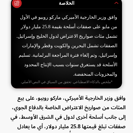
الخلاصة
وافق وزير الخارجية الأميركي ماركو روبيو في الأول
من مايو على صفقات أسلحة بقيمة 25.8 مليار دولار
تشمل مئات صواريخ الاعتراض لدول الخليج وإسرائيل.
الصفقات تشمل البحرين والكويت وقطر والإمارات
وإسرائيل، وتم إلغاء فترة المراجعة البرلمانية. تسليم
الأسلحة قد يستغرق سنوات بسبب الإنتاج المحدود
والمخزونات المنخفضة.
*ملخص بالذكاء الاصطناعي. تحقق من السياق في النص الأصلي.
وافق وزير الخارجية الأميركي، ماركو روبيو، على بيع
المئات من صواريخ الاعتراض الخاصة بالدفاع الجوي،
إلى جانب أسلحة أخرى لدول في الشرق الأوسط، في
صفقات تبلغ قيمتها 25.8 مليار دولار، أي ما يعادل