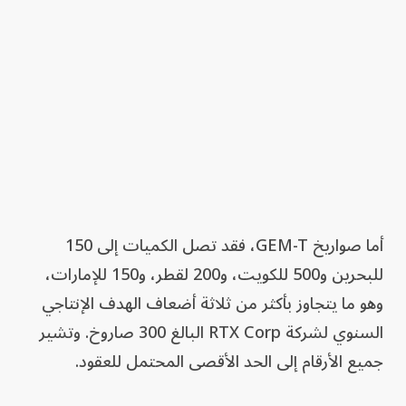
أما صواريخ GEM-T، فقد تصل الكميات إلى 150
للبحرين و500 للكويت، و200 لقطر، و150 للإمارات،
وهو ما يتجاوز بأكثر من ثلاثة أضعاف الهدف الإنتاجي
السنوي لشركة RTX Corp البالغ 300 صاروخ. وتشير
جميع الأرقام إلى الحد الأقصى المحتمل للعقود.