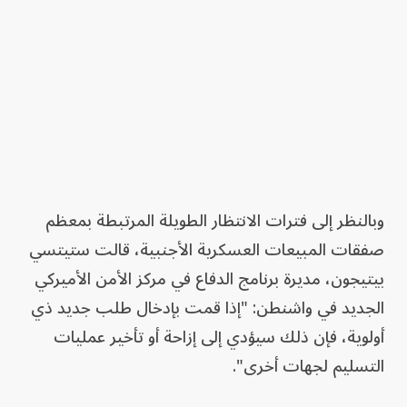
وبالنظر إلى فترات الانتظار الطويلة المرتبطة بمعظم
صفقات المبيعات العسكرية الأجنبية، قالت ستيتسي
بيتيجون، مديرة برنامج الدفاع في مركز الأمن الأميركي
الجديد في واشنطن: "إذا قمت بإدخال طلب جديد ذي
أولوية، فإن ذلك سيؤدي إلى إزاحة أو تأخير عمليات
التسليم لجهات أخرى".