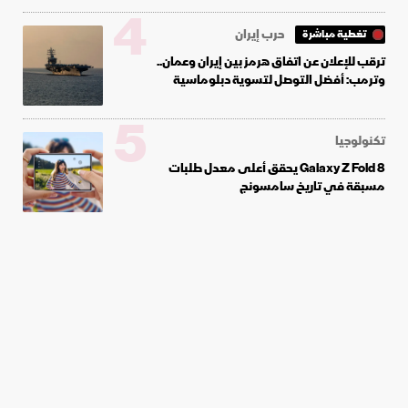
4
حرب إيران
تغطية مباشرة
ترقب للإعلان عن اتفاق هرمز بين إيران وعمان..
وترمب: أفضل التوصل لتسوية دبلوماسية
5
تكنولوجيا
Galaxy Z Fold 8 يحقق أعلى معدل طلبات
مسبقة في تاريخ سامسونج