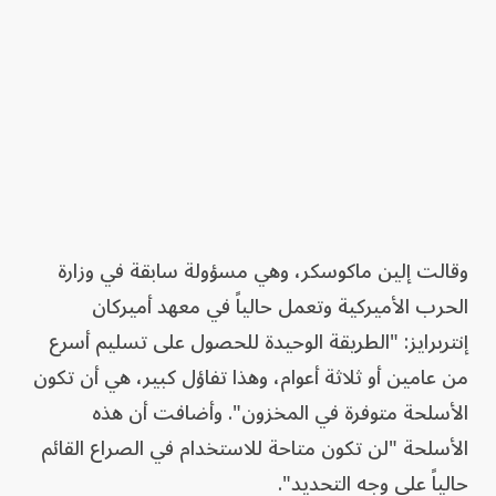
وقالت إلين ماكوسكر، وهي مسؤولة سابقة في وزارة
الحرب الأميركية وتعمل حالياً في معهد أميركان
إنتربرايز: "الطريقة الوحيدة للحصول على تسليم أسرع
من عامين أو ثلاثة أعوام، وهذا تفاؤل كبير، هي أن تكون
الأسلحة متوفرة في المخزون". وأضافت أن هذه
الأسلحة "لن تكون متاحة للاستخدام في الصراع القائم
حالياً على وجه التحديد".