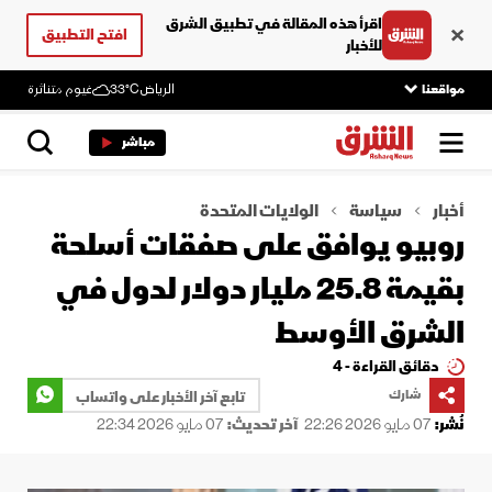
اقرأ هذه المقالة في تطبيق الشرق
افتح التطبيق
للأخبار
مواقعنا
الرياض
33°C
غيوم متناثرة
مباشر
أخبار
سياسة
الولايات المتحدة
روبيو يوافق على صفقات أسلحة
بقيمة 25.8 مليار دولار لدول في
الشرق الأوسط
دقائق القراءة - 4
شارك
تابع آخر الأخبار على واتساب
نُشر:
07 مايو 2026 22:26
آخر تحديث:
07 مايو 2026 22:34