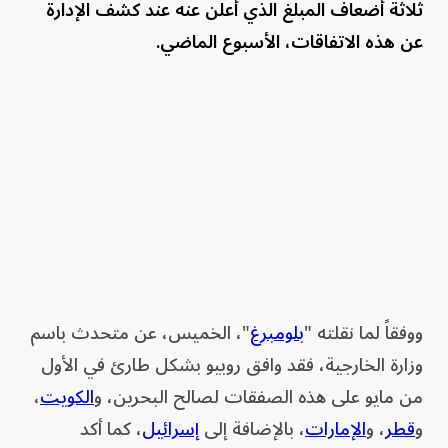
ثلاثة أضعاف المبلغ الذي أُعلن عنه عند كشف الإدارة
عن هذه الاتفاقات، الأسبوع الماضي.
ووفقاً لما نقلته "
بلومبرغ
"، الخميس، عن متحدث باسم
وزارة الخارجية، فقد وافق روبيو بشكل طارئ في الأول
من مايو على هذه الصفقات لصالح البحرين، و
الكويت
،
و
قطر
، و
الإمارات
، بالإضافة إلى
إسرائيل
، كما أكد