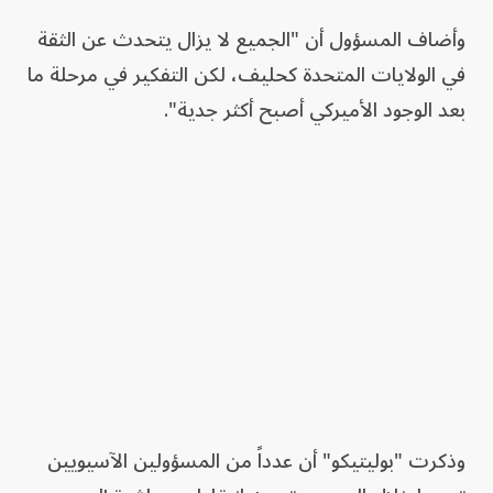
وأضاف المسؤول أن "الجميع لا يزال يتحدث عن الثقة
في الولايات المتحدة كحليف، لكن التفكير في مرحلة ما
بعد الوجود الأميركي أصبح أكثر جدية".
وذكرت "بوليتيكو" أن عدداً من المسؤولين الآسيويين