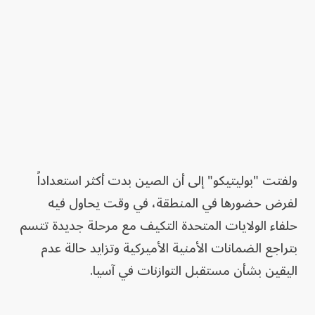
ولفتت "بوليتيكو" إلى أن الصين بدت أكثر استعداداً
لفرض حضورها في المنطقة، في وقت يحاول فيه
حلفاء الولايات المتحدة التكيف مع مرحلة جديدة تتسم
بتراجع الضمانات الأمنية الأميركية وتزايد حالة عدم
اليقين بشأن مستقبل التوازنات في آسيا.