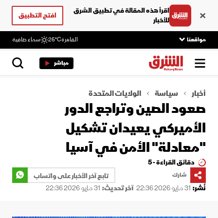
اقرأ هذه المقالة في تطبيق الشرق
افتح التطبيق
للأخبار
مواقعنا
القاهرة
25°C
سماء صافية
مباشر
أخبار
سياسة
الولايات المتحدة
صعود الصين وتراجع الدور
الأميركي يعيدان تشكيل
"معادلة" الأمن في آسيا
دقائق القراءة - 5
شارك
تابع آخر الأخبار على واتساب
نُشر:
31 مايو 2026 22:36
آخر تحديث:
31 مايو 2026 22:36