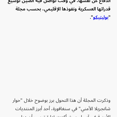
الدفاع عن نفسها، في وقت تواصل فيه الصين توسيع
قدراتها العسكرية ونفوذها الإقليمي، بحسب مجلة
"
بوليتيكو
".
وذكرت المجلة أن هذا التحول برز بوضوح خلال "حوار
شانجريلا الأمني" في سنغافورة، أحد أبرز المنتديات