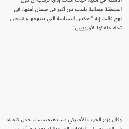
الأمنية في آسيا، حيث أكدت إدارة ترمب أن دول
المنطقة مطالبة بلعب دور أكبر في ضمان أمنها، في
نهج قالت إنه "يعكس السياسة التي تنتهجها واشنطن
تجاه حلفائها الأوروبيين".
وقال وزير الحرب الأميركي بيت هيجسيث، خلال كلمته
في المنتدى، إن الولايات المتحدة لم تعد ترى أن من