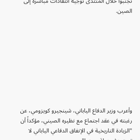
تجنبوا خلال المنتدى توجيه انتقادات مباشرة إلى
الصين.
وأعرب وزير الدفاع الياباني، شينجيرو كويزومي، عن
رغبته في عقد اجتماع مع نظيره الصيني، مؤكداً أن
"الزيادة التاريخية في الإنفاق الدفاعي الياباني لا