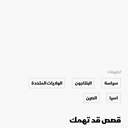
تصنيفات
سياسة
البنتاجون
الولايات المتحدة
آسيا
الصين
قصص قد تهمك