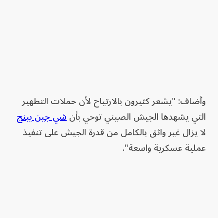
وأضاف: "يشعر كثيرون بالارتياح لأن حملات التطهير
التي يشهدها الجيش الصيني توحي بأن
شي جين بينج
لا يزال غير واثق بالكامل من قدرة الجيش على تنفيذ
عملية عسكرية واسعة".