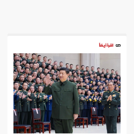
اقرأ أيضاً