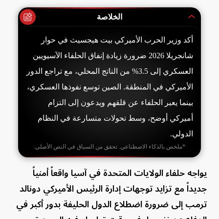
الخلاصة
أكد وزير الحرب الأميركي بيت هيجسيث في حوار
شانجريلا 2026 ضرورة زيادة إنفاق الحلفاء الآسيويين
العسكري إلى 3.5% من الناتج المحلي، مع تراجع الدور
الأميركي في المنطقة. الصين توسع نفوذها العسكري،
بينما يعبر الحلفاء عن قلقهم ويدعون إلى التزام
أميركي أوضح، وسط تحولات متسارعة في النظام
الدولي.
*ملخص بالذكاء الاصطناعي. تحقق من السياق في النص الأصلي.
يواجه حلفاء الولايات المتحدة في آسيا واقعاً أمنياً
جديداً مع تزايد توجهات إدارة الرئيس الأميركي دونالد
ترمب إلى ضرورة اضطلاع الدول الحليفة بدور أكبر في