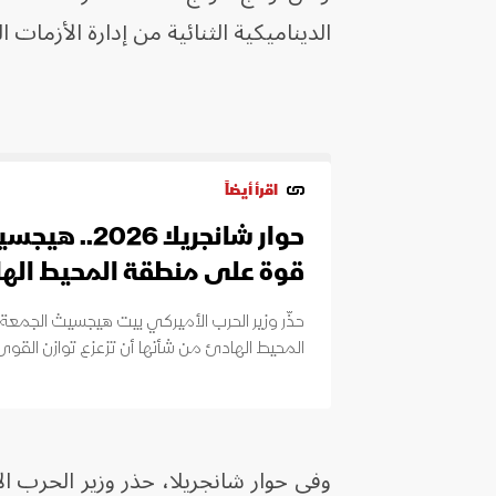
الديناميكية الثنائية من إدارة الأزمات ا
اقرأ أيضاً
حوار شانجريلا
قوة على منطقة المحيط اله
حذّر وزير الحرب الأميركي بيت هيجسيث الجمع
المحيط الهادئ من شأنها أن تزعزع توازن القوى
وفي حوار شانجريلا، حذر وزير الحرب