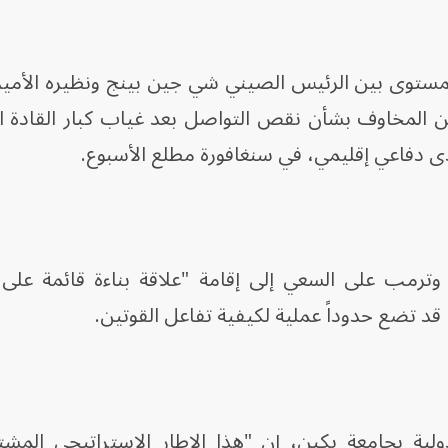
المستوى بين الرئيس الصيني شي جين بينج ونظيره الأمي
 المخاوف بشأن نقص التواصل بعد غياب كبار القادة ا
ى دفاعي إقليمي، في سنغافورة مطلع الأسبوع.
رمب على السعي إلى إقامة "علاقة بناءة قائمة على ا
 قد تضع حدوداً عملية لكيفية تفاعل القوتين.
ولية بجامعة بكين، إن "هذا الإطار الاستراتيجي المش