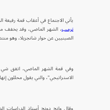
يأتي الاجتماع في أعقاب قمة رفيعة 
ترمب
، الشهر الماضي، وقد يخفف من
الصينيين عن حوار شانجريلا، وهو منتد
وفي قمة الشهر الماضي، اتفق شي وت
الاستراتيجي"، والتي يقول محللون إنها
وقال وانج دونج أستاذ الدراسات الد