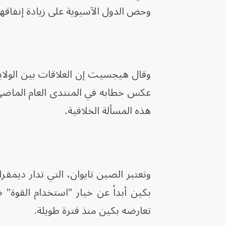
وحض الدول الآسيوية على زيادة إنفاقها 
وقال هيجسيث إن العلاقات بين الولا
عكس خطابه في المنتدى العام الماضي، 
هذه المسألة الخلافية.
وتعتبر الصين تايوان، التي تدار ديمقرا
بكين أبداً عن خيار "استخدام القوة" ضد
تعارضه بكين منذ فترة طويلة.