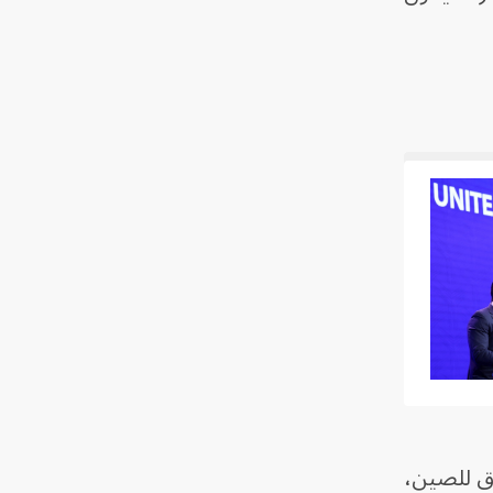
ق للصين،