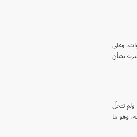
ات، وعلى
تزنة بشأن
ولم تتخلّ
ه، وهو ما