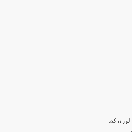
لوراء، كما
".