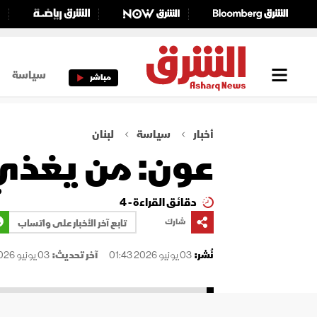
سياسة
مباشر
أخبار
سياسة
لبنان
عون: من يغذي 
دقائق القراءة - 4
شارك
تابع آخر الأخبار على واتساب
نُشر:
03 يونيو 2026 01:43
آخر تحديث:
03 يونيو 2026 01:43