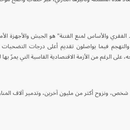
د الفقري والأساس لمنع الفتنة" هو الجيش والأجهزة الأمن
والتهجم فيما يواصلون تقديم أعلى درجات التضحيات
على الرغم من الأزمة الاقتصادية القاسية التي يمرّ بها ل
ون إلى سقوط أكثر من 3 آلاف شخص، ونزوح أكثر من مليون آخرين، وتدمير آلاف الم