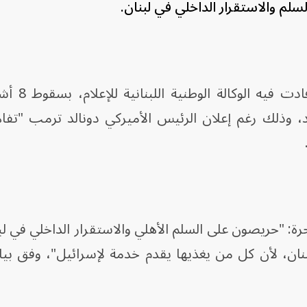
لم والاستقرار الداخلي في لبنان.
وتأتي التصريحات في الوق
د، وذلك رغم إعلان الرئيس الأميركي دونالد ترمب "تفا
حرة: "حريصون على السلم الأهلي والاستقرار الداخلي في لب
لبنان، لأن كل من يغذيها يقدم خدمة لإسرائيل"، وفق بي