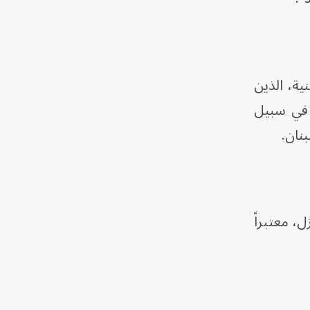
ية، الذين
 في سبيل
بنان.
نازل، معتبراً