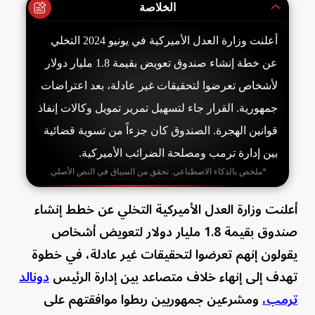
الخلاصة
أعلنت وزارة العدل الأميركية في يونيو 2024 التخلي
عن خطة إنشاء صندوق تعويض بقيمة 1.8 مليار دولار
لأشخاص تعرضوا لتحقيقات غير عادلة، بعد اعتراضات
جمهورية. القرار جاء لتسهيل تمرير تمويل وكالات إنفاذ
قوانين الهجرة. الصندوق كان جزءاً من تسوية قضائية
بين إدارة ترمب ومصلحة الضرائب الأميركية.
*ملخص بالذكاء الاصطناعي. تحقق من السياق في النص الأصلي.
أعلنت وزارة العدل الأميركية التخلي عن خطط إنشاء
صندوق بقيمة 1.8 مليار دولار لتعويض أشخاص
يقولون إنهم تعرضوا لتحقيقات غير عادلة، في خطوة
تهدف إلى إنهاء خلاف متصاعد بين إدارة الرئيس
دونالد
ترمب،
ومشرعين جمهوريين ربطوا موافقتهم على