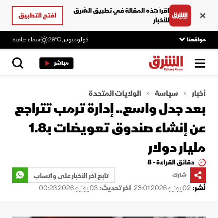
اقرأ هذه المقالة في تطبيق الشرق
افتح التطبيق
للأخبار
مواقعنا
كولومبوس
29°C
سماء صافية
مباشر
أخبار
سياسة
الولايات المتحدة
بعد جدل واسع.. إدارة ترمب تتراجع
عن إنشاء صندوق تعويضات بـ1.8
مليار دولار
دقائق القراءة - 8
شارك
تابع آخر الأخبار على واتساب
نُشر:
02 يونيو 2026 23:01
آخر تحديث:
03 يونيو 2026 00:23