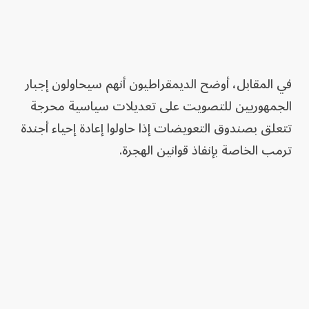
في المقابل، أوضح الديمقراطيون أنهم سيحاولون إجبار
الجمهوريين للتصويت على تعديلات سياسية محرجة
تتعلق بصندوق التعويضات إذا حاولوا إعادة إحياء أجندة
ترمب الخاصة بإنفاذ قوانين الهجرة.