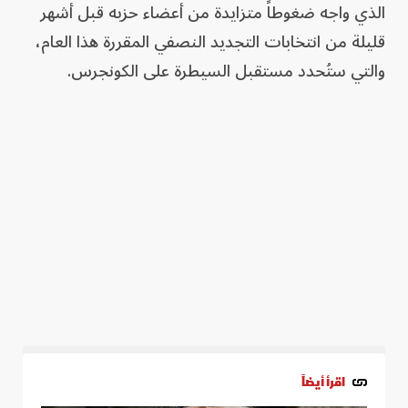
الذي واجه ضغوطاً متزايدة من أعضاء حزبه قبل أشهر
قليلة من انتخابات التجديد النصفي المقررة هذا العام،
والتي ستُحدد مستقبل السيطرة على الكونجرس.
اقرأ أيضاً