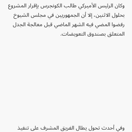
وكان الرئيس الأميركي طالب الكونجرس بإقرار المشروع
بحلول الاثنين، إلا أن الجمهوريين في مجلس الشيوخ
رفضوا المضي فيه الشهر الماضي قبل معالجة الجدل
المتعلق بصندوق التعويضات.
وفي أحدث تحول يطال الفريق المشرف على تنفيذ