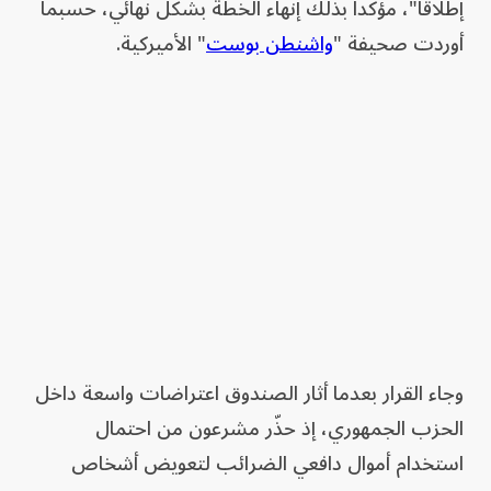
إطلاقاً"، مؤكداً بذلك إنهاء الخطة بشكل نهائي، حسبما
أوردت صحيفة "
واشنطن بوست
" الأميركية.
وجاء القرار بعدما أثار الصندوق اعتراضات واسعة داخل
الحزب الجمهوري، إذ حذّر مشرعون من احتمال
استخدام أموال دافعي الضرائب لتعويض أشخاص