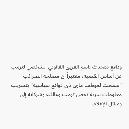
ودافع متحدث باسم الفريق القانوني الشخصي لترمب
عن أساس القضية، معتبراً أن مصلحة الضرائب
"سمحت لموظف مارق ذي دوافع سياسية" بتسريب
معلومات سرية تخص ترمب وعائلته وشركاته إلى
وسائل الإعلام.