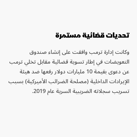
تحديات قضائية مستمرة
وكانت إدارة ترمب وافقت على إنشاء صندوق
التعويضات في إطار تسوية قضائية مقابل تخلي ترمب
عن دعوى بقيمة 10 مليارات دولار رفعها ضد هيئة
الإيرادات الداخلية (مصلحة الضرائب الأميركية) بسبب
تسريب سجلاته الضريبية السرية عام 2019.