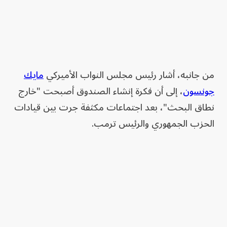
من جانبه، أشار رئيس مجلس النواب الأميركي
مايك
جونسون
، إلى أن فكرة إنشاء الصندوق أصبحت "خارج
نطاق البحث"، بعد اجتماعات مكثفة جرت بين قيادات
الحزب الجمهوري والرئيس ترمب.