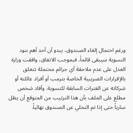
ورغم احتمال إلغاء الصندوق، يبدو أن أحد أهم بنود
التسوية سيبقى قائماً، فبموجب الاتفاق، وافقت وزارة
العدل على عدم ملاحقة أي جرائم محتملة تتعلق
بالإقرارات الضريبية الخاصة بترمب أو أفراد عائلته أو
شركاته عن الفترات السابقة للتسوية. وأفاد شخص
مطلع على الملف بأن هذا الترتيب من المتوقع أن يظل
سارياً حتى إذا تم التخلي عن الصندوق نهائياً.