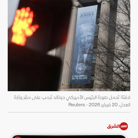
لافتة تحمل صورة الرئيس الأميركي دونالد ترمب على مقر ⁠وزارة
العدل. 20 فبراير 2026 - Reuters
الشرق