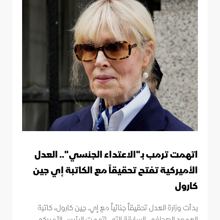
اتهمت ترمب بـ"الاعتداء الجنسي".. العدل
الأميركية تفتح تحقيقاً مع الكاتبة إي جين
كارول
بدأت وزارة العدل تحقيقاً جنائياً مع إي. جين كارول، كاتبة
العمود الصحافي السابقة التي اتهمت الرئيس الأميركي