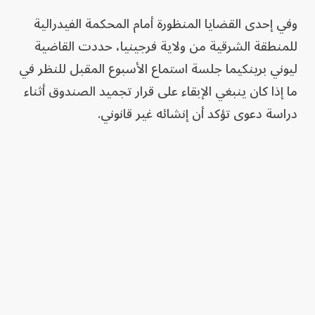
وفي إحدى القضايا المنظورة أمام المحكمة الفيدرالية
للمنطقة الشرقية من ولاية فرجينيا، حددت القاضية
ليوني برينكيما جلسة استماع الأسبوع المقبل للنظر في
ما إذا كان ينبغي الإبقاء على قرار تجميد الصندوق أثناء
دراسة دعوى تؤكد أن إنشائه غير قانوني.