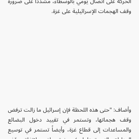
الحركة على اتصال يومي بالوسطاء، مشدداً على ضرورة
وقف الهجمات الإسرائيلية على غزة.
وأضاف: "حتى هذه اللحظة فإن إسرائيل ما زالت ترفض
وقف هجماتها، وتستمر في تقييد دخول البضائع
والمساعدات إلى قطاع غزة، وأيضاً تستمر في توسيع