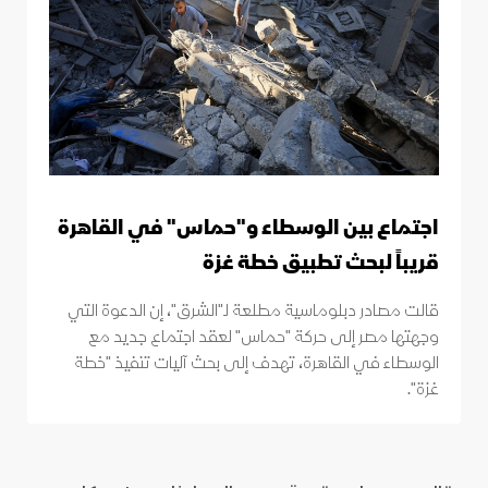
اجتماع بين الوسطاء و"حماس" في القاهرة
قريباً لبحث تطبيق خطة غزة
قالت مصادر دبلوماسية مطلعة لـ"الشرق"، إن الدعوة التي
وجهتها مصر إلى حركة "حماس" لعقد اجتماع جديد مع
الوسطاء في القاهرة، تهدف إلى بحث آليات تنفيذ "خطة
غزة".