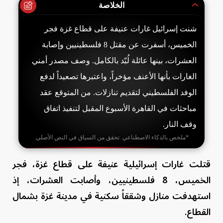
الخلاصة
شنت إسرائيل غارات عنيفة على قطاع غزة فجر
الخميس، أسفرت عن مقتل 8 فلسطينيين وإصابة
العشرات، بينها عائلة لُبّد بالكامل. وصف مصدر أمني
الغارات بأنها الأعنف مؤخراً، واعتبرها تصعيداً لدفع
الوفد الفلسطيني لتقديم تنازلات. من المتوقع عقد
مباحثات في القاهرة الأسبوع المقبل لتنفيذ اتفاق
وقف النار.
*ملخص بالذكاء الاصطناعي. تحقق من السياق في النص الأصلي.
قتلت غارات إسرائيلية عنيفة على قطاع غزة، فجر
الخميس، 8 فلسطينيين، وأصابت العشرات، إذ
استهدفت منازل وشققاً سكنية في مدينة غزة بشمال
القطاع.