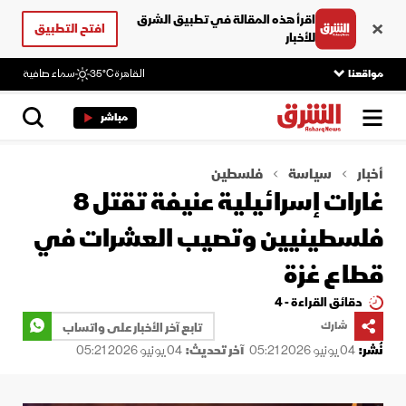
اقرأ هذه المقالة في تطبيق الشرق
افتح التطبيق
للأخبار
مواقعنا
القاهرة
35°C
سماء صافية
مباشر
أخبار
سياسة
فلسطين
غارات إسرائيلية عنيفة تقتل 8
فلسطينيين وتصيب العشرات في
قطاع غزة
دقائق القراءة - 4
شارك
تابع آخر الأخبار على واتساب
نُشر:
04 يونيو 2026 05:21
آخر تحديث:
04 يونيو 2026 05:21