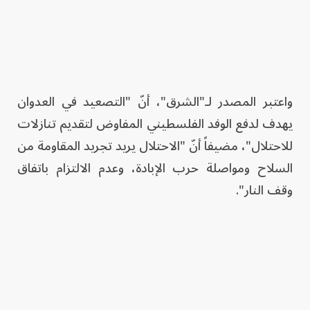
واعتبر المصدر لـ"الشرق"، أنّ "التصعيد في العدوان
يهدف لدفع الوفد الفلسطيني المفاوض لتقديم تنازلات
للاحتلال"، مضيفاً أنّ "الاحتلال يريد تجريد المقاومة من
السلاح ومواصلة حرب الإبادة، وعدم الالتزام باتفاق
وقف النار".