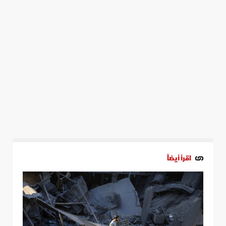
اقرأ أيضاً