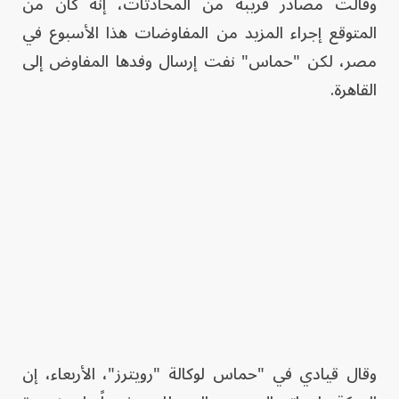
وقالت مصادر قريبة من المحادثات، إنه كان من
المتوقع إجراء المزيد من المفاوضات هذا الأسبوع في
مصر، لكن "حماس" نفت إرسال وفدها المفاوض إلى
القاهرة.
وقال قيادي في "حماس لوكالة "رويترز"، الأربعاء، إن