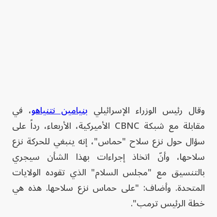
وقال رئيس الوزراء الإسرائيلي
بنيامين نتنياهو
، في
مقابلة مع شبكة CBNC الأميركية، الأربعاء، رداً على
سؤال حول نزع سلاح "حماس"، إنه ينبغي للحركة نزع
سلاحها، وأنّ اتخاذ إجراءات بهذا الشأن سيجري
بالتنسيق مع "مجلس السلام" الذي تقوده الولايات
المتحدة. وأضاف: "على حماس نزع سلاحها. هذه هي
خطة الرئيس ترمب".