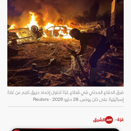
فرق الدفاع المدني في قطاع غزة تحاول إخماد حريق ناجم عن غارة
إسرائيلية على خان يونس. 28 مايو 2026 - Reuters
غزة -
الشرق