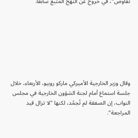
تفاوض"، في خروج عن النهج المتبع سابقاً.
وقال وزير الخارجية الأميركي ماركو روبيو، الأربعاء، خلال
جلسة استماع أمام لجنة الشؤون الخارجية في مجلس
النواب، إن الصفقة لم تُجمّد، لكنها "لا تزال قيد
المراجعة".