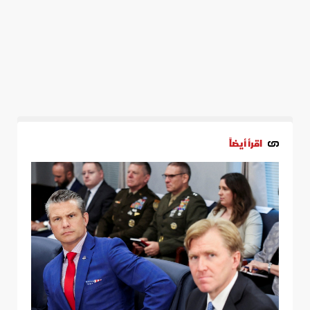
اقرأ أيضاً