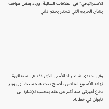
الاستراتيجي" في العلاقات الثنائية، وردد بعض مواقفه
بشأن الجزيرة التي تتمتع بحكم ذاتي.
وفي منتدى شانجريلا الأمني الذي عُقد في سنغافورة
نهاية الأسبوع الماضي، أصبح بيت هيجسيث أول وزير
دفاع أميركي منذ أكثر من عقد يتجنب الإشارة إلى
تايوان في خطابه.