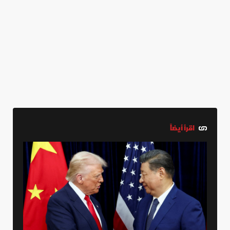
اقرأ أيضاً