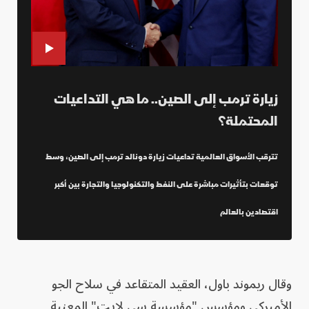
زيارة ترمب إلى الصين.. ما هي التداعيات
المحتملة؟
تترقب الأسواق العالمية تداعيات زيارة دونالد ترمب إلى الصين، وسط
توقعات بتأثيرات مباشرة على النفط والتكنولوجيا والتجارة بين أكبر
اقتصادين بالعالم
وقال ريموند باول، العقيد المتقاعد في سلاح الجو
الأميركي ومؤسس "مؤسسة سي لايت" المعنية