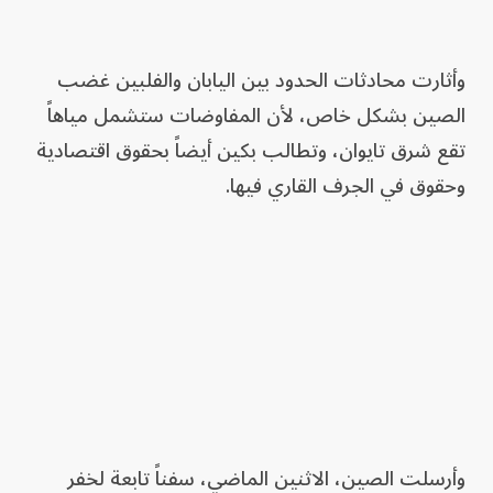
وأثارت محادثات الحدود بين اليابان والفلبين غضب
الصين بشكل خاص، لأن المفاوضات ستشمل مياهاً
تقع شرق تايوان، وتطالب بكين أيضاً بحقوق اقتصادية
وحقوق في الجرف القاري فيها.
وأرسلت الصين، الاثنين الماضي، سفناً تابعة لخفر