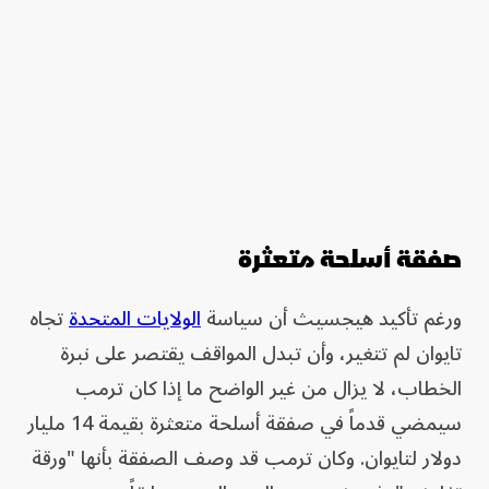
صفقة أسلحة متعثرة
ورغم تأكيد هيجسيث أن سياسة
الولايات المتحدة
تجاه
تايوان لم تتغير، وأن تبدل المواقف يقتصر على نبرة
الخطاب، لا يزال من غير الواضح ما إذا كان ترمب
سيمضي قدماً في صفقة أسلحة متعثرة بقيمة 14 مليار
دولار لتايوان. وكان ترمب قد وصف الصفقة بأنها "ورقة