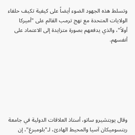
وتسلط هذه الجهود الضوء أيضاً على كيفية تكيف حلفاء
الولايات المتحدة مع نهج ترمب القائم على "أميركا
أولاً"، والذي يدفعهم بصورة متزايدة إلى الاعتماد على
أنفسهم.
وقال يويتشيرو ساتو، أستاذ العلاقات الدولية في جامعة
ريتسوميكان آسيا والمحيط الهادئ، لـ"بلومبرغ"، إن