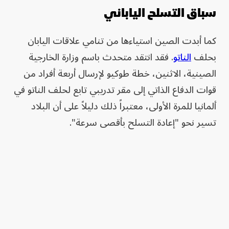
سباق التسلح الياباني
كما أبدت الصين استياءها من تنامي علاقات اليابان
بحلف
الناتو
. فقد انتقد متحدث باسم وزارة الخارجية
الصينية، الاثنين، خطة طوكيو لإرسال أربعة أفراد من
قوات الدفاع الذاتي إلى مقر تدريبي تابع لحلف الناتو في
ألمانيا للمرة الأولى، معتبراً ذلك دليلاً على أن البلاد
تسير نحو "إعادة التسلح بأقصى سرعة".