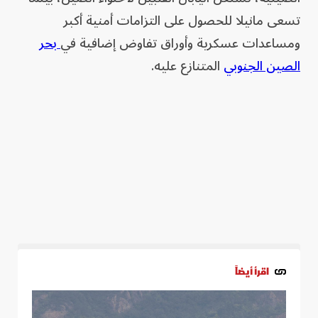
تسعى مانيلا للحصول على التزامات أمنية أكبر
ومساعدات عسكرية وأوراق تفاوض إضافية في
بحر
الصين الجنوبي
المتنازع عليه.
اقرأ أيضاً