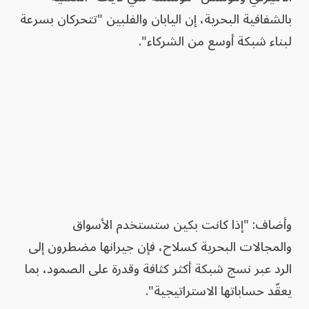
بالشفافية البحرية، إن اليابان والفلبين "تتحركان بسرعة
لبناء شبكة أوسع من الشركاء".
وأضاف: "إذا كانت بكين ستستخدم الأسواق
والمجالات البحرية كسلاح، فإن جيرانها مضطرون إلى
الرد عبر نسج شبكة أكثر كثافة وقدرة على الصمود، بما
يعقّد حساباتها الاستراتيجية".