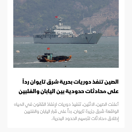
الصين تنفذ دوريات بحرية شرق تايوان رداً
على محادثات حدودية بين اليابان والفلبين
أعلنت الصين، الاثنين، تنفيذ دوريات لإنفاذ القانون في المياه
الواقعة شرق جزيرة تايوان، رداً على قرار اليابان والفلبين
إطلاق محادثات لترسيم الحدود البحرية.