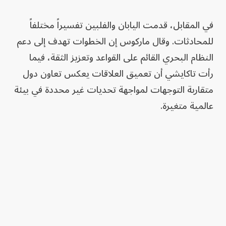
في المقابل، قدمت اليابان والفلبين تفسيراً مختلفاً
للمحادثات. وقال ماركوس إن الخطوات تهدف إلى دعم
النظام البحري القائم على القواعد وتعزيز الثقة، فيما
رأت تاكايشي أن تعميق العلاقات يعكس تعاون دول
متقاربة التوجهات لمواجهة تحديات غير محددة في بيئة
عالمية متغيرة.