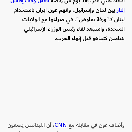
انتقاد علني نادر، بعد يوم من رفضه
اتفاق وقف إطلاق
النار
بين لبنان وإسرائيل، واتهم عون إيران باستخدام
لبنان كـ"ورقة تفاوض"، في صراعها مع الولايات
المتحدة، واستبعد لقاء رئيس الوزراء الإسرائيلي
بنيامين نتنياهو قبل إنهاء الحرب.
وأضاف عون في مقابلة مع
CNN
، أن اللبنانيين يضعون