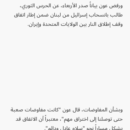
ورفض عون بياناً صدر الأربعاء، عن الحرس الثوري،
طالب بانسحاب إسرائيل من لبنان ضمن إطار اتفاق
وقف إطلاق النار بين الولايات المتحدة وإيران.
وبشأن المفاوضات، قال عون "كانت مفاوضات صعبة
حتى توصلنا إلى اختراق مهم"، معتبراً أن الاتفاق قد
يشكل مساراً نحو "سلام عادل ودائم".