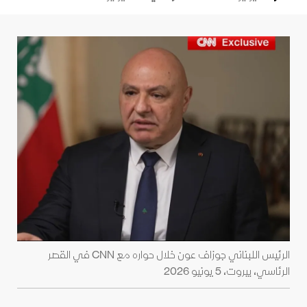
الرئيس اللبناني جوزاف عون خلال حواره مع CNN في القصر
الرئاسي، بيروت، 5 يونيو 2026