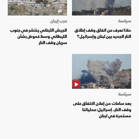
سياسة
حرب إيران
ماذا نعرف عن اتفاق وقف إطلاق
الجيش اللبناني ينتشر في جنوب
النار الجديد بين لبنان وإسرائيل؟
الليطاني وسط غموض بشأن
سريان وقف النار
سياسة
بعد ساعات من إعلان الاتفاق على
وقف النار.. إسرائيل: عملياتنا
مستمرة في لبنان