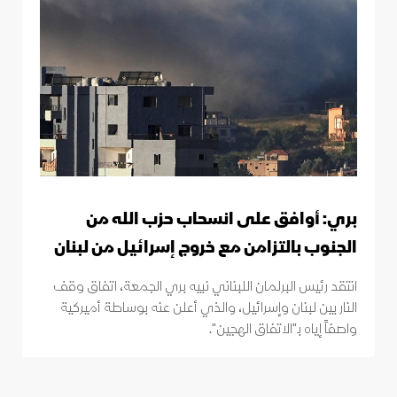
بري: أوافق على انسحاب حزب الله من
الجنوب بالتزامن مع خروج إسرائيل من لبنان
انتقد رئيس البرلمان اللبناني نبيه بري الجمعة، اتفاق وقف
النار بين لبنان وإسرائيل، والذي أعلن عنه بوساطة أميركية
واصفاً إياه بـ"الاتفاق الهجين".