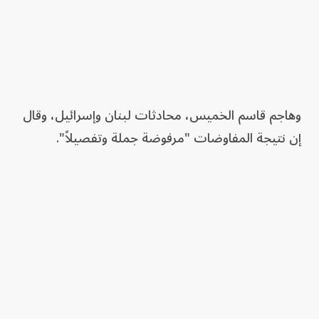
وهاجم قاسم الخميس، محادثات لبنان وإسرائيل، وقال
إن نتيجة المفاوضات "مرفوضة جملة وتفصيلاً".