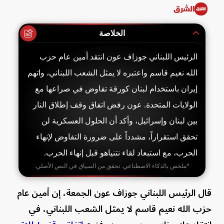
الشرق
الخلاصة
الرئيس اللبناني جوزاف عون انتقد أمين عام حزب
الله نعيم قاسم واعتبره لا يمثل الشعب اللبناني، واتهم
إيران باستخدام لبنان كورقة تفاوض في صراعها مع
الولايات المتحدة. عون رفض اتفاق وقف إطلاق النار
بين لبنان وإسرائيل، وأكد أن الحلول العسكرية لن
تحقق استقراراً، مشدداً على ضرورة التفاوض لإنهاء
الحرب، مع استبعاد لقاء نتنياهو قبل إنهاء الحرب.
*ملخص بالذكاء الاصطناعي. تحقق من السياق في النص الأصلي.
قال الرئيس اللبناني جوزاف عون الجمعة، إن أمين عام
حزب الله نعيم قاسم لا يمثل الشعب اللبناني، في