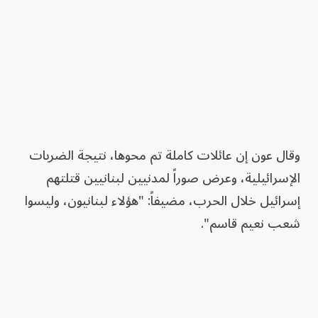
وقال عون إن عائلات كاملة تم محوها، نتيجة الضربات
الإسرائيلية، وعرض صوراً لمدنيين لبنانيين قتلتهم
إسرائيل خلال الحرب، مضيفاً: "هؤلاء لبنانيون، وليسوا
شعب نعيم قاسم".