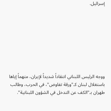
إسرائيل.
ووجه الرئيس اللبناني انتقاداً شديداً لإيران، متهماً إياها
باستغلال لبنان كـ"ورقة تفاوض"، في الحرب، وطالب
طهران بـ"الكف عن التدخل في الشؤون اللبنانية".