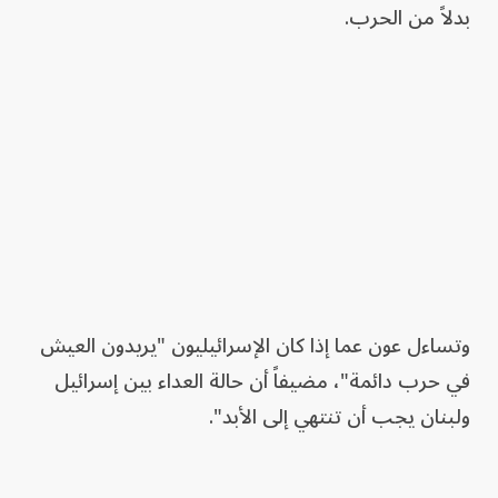
بدلاً من الحرب.
وتساءل عون عما إذا كان الإسرائيليون "يريدون العيش
في حرب دائمة"، مضيفاً أن حالة العداء بين إسرائيل
ولبنان يجب أن تنتهي إلى الأبد".