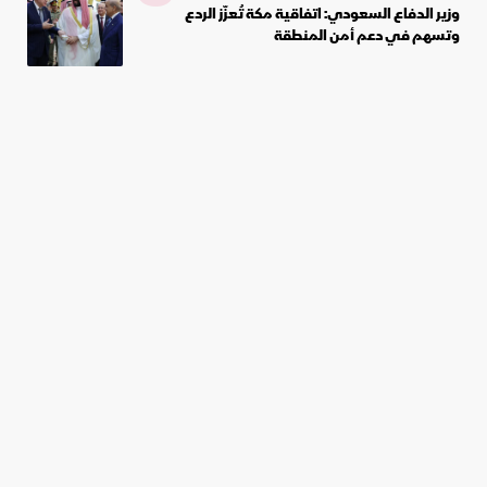
وزير الدفاع السعودي: اتفاقية مكة تُعزّز الردع
وتسهم في دعم أمن المنطقة