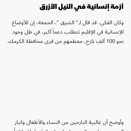
أزمة إنسانية في النيل الأزرق
وكان الفكي، قد قال لـ" الشرق "، الجمعة، إن الأوضاع
الإنسانية في الإقليم تتطلب دعماً أكبر، في ظل وجود
نحو 100 ألف نازح، معظمهم من قرى محافظة الكرمك.
وأوضح أن غالبية النازحين من النساء والأطفال وكبار