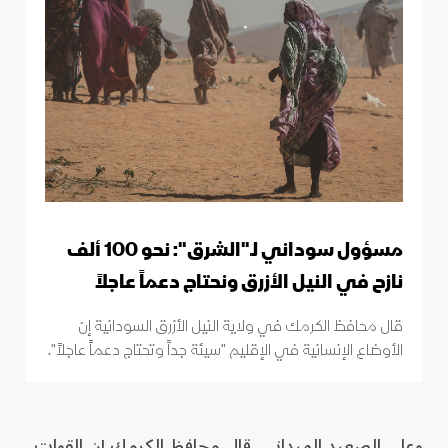
مسؤول سوداني لـ"الشرق": نحو 100 ألف
نازح في النيل الأزرق ونحتاج دعماً عاجلاً
قال محافظ الكرمك في ولاية النيل الأزرق السودانية إن
الأوضاع الإنسانية في الإقليم "سيئة جداً وتحتاج دعماً عاجلاً".
وعلى الصعيد الميداني، قال محافظ الكرمك إن القوات