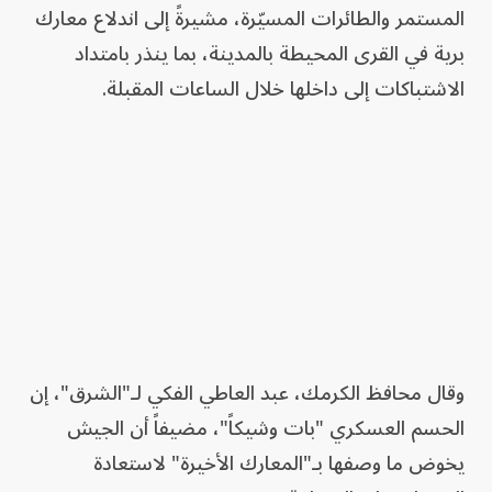
المستمر والطائرات المسيّرة، مشيرةً إلى اندلاع معارك
برية في القرى المحيطة بالمدينة، بما ينذر بامتداد
الاشتباكات إلى داخلها خلال الساعات المقبلة.
وقال محافظ الكرمك، عبد العاطي الفكي لـ"الشرق"، إن
الحسم العسكري "بات وشيكاً"، مضيفاً أن الجيش
يخوض ما وصفها بـ"المعارك الأخيرة" لاستعادة