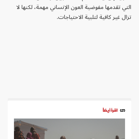
التي تقدمها مفوضية العون الإنساني مهمة، لكنها لا
تزال غير كافية لتلبية الاحتياجات.
اقرأ أيضاً