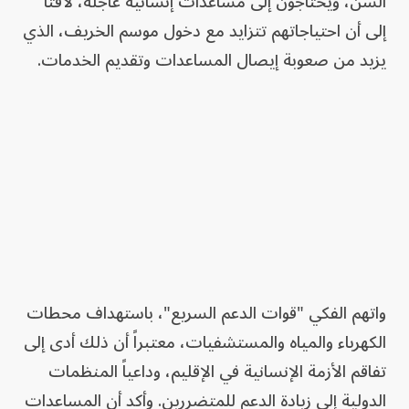
السن، ويحتاجون إلى مساعدات إنسانية عاجلة، لافتاً
إلى أن احتياجاتهم تتزايد مع دخول موسم الخريف، الذي
يزيد من صعوبة إيصال المساعدات وتقديم الخدمات.
واتهم الفكي "قوات الدعم السريع"، باستهداف محطات
الكهرباء والمياه والمستشفيات، معتبراً أن ذلك أدى إلى
تفاقم الأزمة الإنسانية في الإقليم، وداعياً المنظمات
الدولية إلى زيادة الدعم للمتضررين. وأكد أن المساعدات