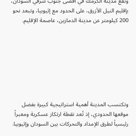
وتقع مدينة الكرمك في أقصى جنوب شرقي السودان،
بإقليم النيل الأزرق، على الحدود مع إثيوبيا، وتبعد نحو
200 كيلومتر عن مدينة الدمازين، عاصمة الإقليم.
وتكتسب المدينة أهمية استراتيجية كبيرة بفضل
موقعها الحدودي، إذ تُعد نقطة ارتكاز عسكرية ومعبراً
رئيسياً لطرق الإمداد والتحركات بين السودان وإثيوبيا.