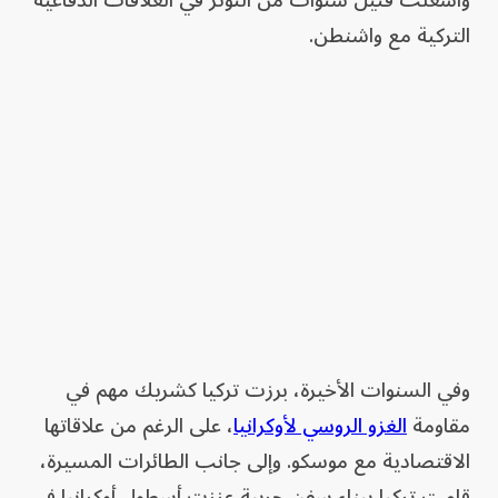
وأشعلت فتيل سنوات من التوتر في العلاقات الدفاعية
التركية مع واشنطن.
وفي السنوات الأخيرة، برزت تركيا كشريك مهم في
مقاومة
الغزو الروسي لأوكرانيا
، على الرغم من علاقاتها
الاقتصادية مع موسكو. وإلى جانب الطائرات المسيرة،
قامت تركيا ببناء سفن حربية عززت أسطول أوكرانيا في