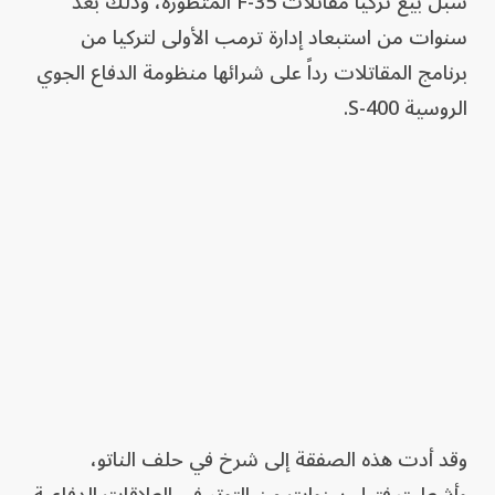
سبل بيع تركيا مقاتلات F-35 المتطورة، وذلك بعد
سنوات من استبعاد إدارة ترمب الأولى لتركيا من
برنامج المقاتلات رداً على شرائها منظومة الدفاع الجوي
الروسية S-400.
وقد أدت هذه الصفقة إلى شرخ في حلف الناتو،