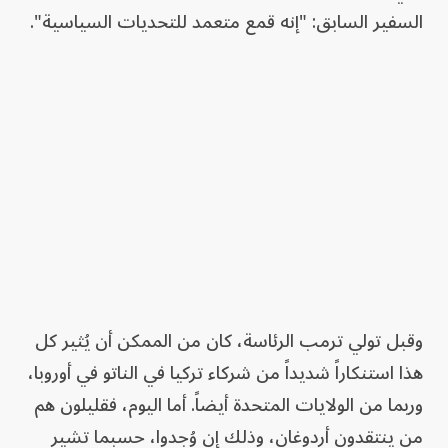
السفير السابق: "إنه قمع متعمد للتحديات السياسية".
وقبل تولي ترمب الرئاسة، كان من الممكن أن يُثير كل
هذا استنكاراً شديداً من شركاء تركيا في الناتو في أوروبا،
وربما من الولايات المتحدة أيضاً. أما اليوم، فقليلون هم
من ينتقدون أردوغان، وذلك إن وُجدوا، حسبما تشير