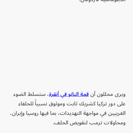
ويرى محللون أن
قمة الناتو في أنقرة
، ستسلط الضوء
على دور تركيا كشريك ثابت وموثوق نسبياً للحلفاء
الغربيين في مواجهة التهديدات، بما فيها روسيا وإيران،
ومحاولات ترمب لتقويض الحلف.