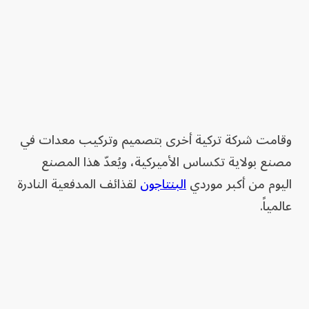
وقامت شركة تركية أخرى بتصميم وتركيب معدات في
مصنع بولاية تكساس الأميركية، ويُعدّ هذا المصنع
اليوم من أكبر موردي
البنتاجون
لقذائف المدفعية النادرة
عالمياً.