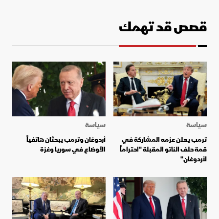
قصص قد تهمك
سياسة
سياسة
ترمب يعلن عزمه المشاركة في
أردوغان وترمب يبحثان هاتفياً
قمة حلف الناتو المقبلة "احتراماً
الأوضاع في سوريا وغزة
لأردوغان"