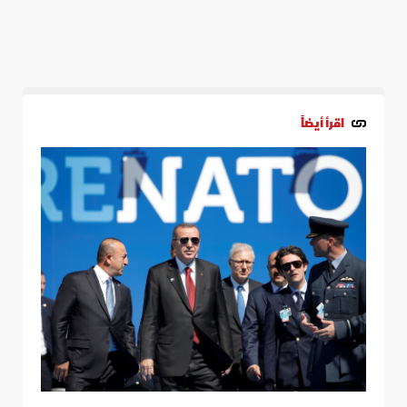
اقرأ أيضاً