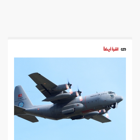
اقرأ أيضاً