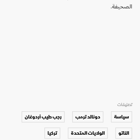
الصحيفة.
تصنيفات
سياسة
دونالد ترمب
رجب طيب أردوغان
الناتو
الولايات المتحدة
تركيا