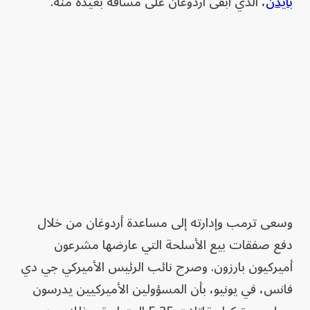
بايدن
، الذي أبقى أردوغان على مسافة بعيدة منه.
وسعى ترمب وإدارته إلى مساعدة أردوغان من خلال
دفع صفقات بيع الأسلحة التي عارضها مشرعون
أميركيون بارزون. وصرح نائب الرئيس الأميركي جي دي
فانس، في يونيو، بأن المسؤولين الأميركيين يدرسون