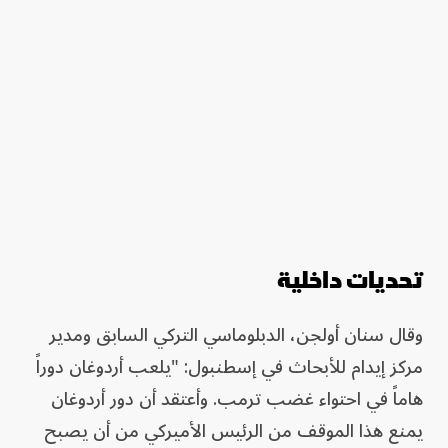
تحديات داخلية
وقال سنان أولجن، الدبلوماسي التركي السابق ومدير
مركز إيدام للأبحاث في إسطنبول: "يلعب أردوغان دوراً
هاماً في احتواء غضب ترمب. وأعتقد أن دور أردوغان
يمنع هذا الموقف من الرئيس الأميركي من أن يصبح