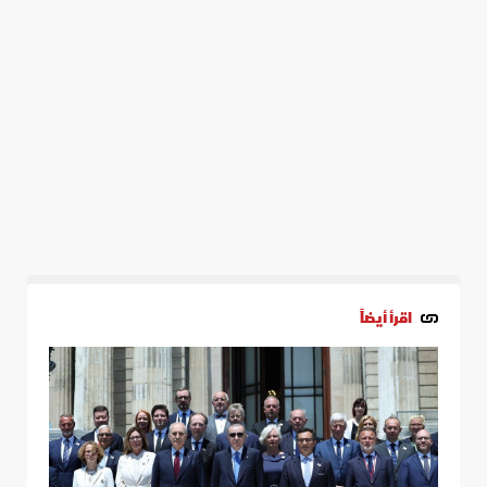
اقرأ أيضاً