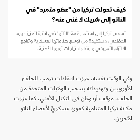
كيف تحولت تركيا من "عضو متمرد" في
الناتو إلى شريك لا غنى عنه؟
تسعى تركيا إلى استثمار قمة "الناتو" في أنقرة لتعزيز دورها
الدفاعي، مستفيدة من توسع صناعاتها العسكرية وتراجع
الالتزام الأميركي وارتفاع احتياجات أوروبا الأمنية.
وفي الوقت نفسه، عززت انتقادات ترمب للحلفاء
الأوروبيين وتهديداته بسحب الولايات المتحدة من
الحلف، موقف أردوغان في التكتل الأمني، كما عززت
مكانة تركيا المتنامية كموردٍ عسكريٍّ لأعضاء الناتو
الآخرين.