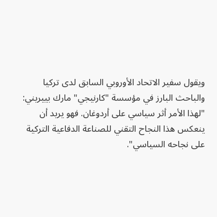
ويقول سفير الاتحاد الأوروبي السابق لدى تركيا
والباحث البارز في مؤسسة "كارنيجي" مارك بييريني:
"لهذا الأمر أثر سياسي على أردوغان. فهو يريد أن
ينعكس هذا النجاح التقني للصناعة الدفاعية التركية
على نجاحه السياسي".