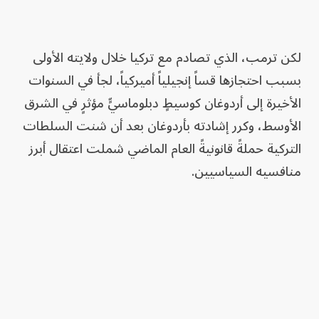
لكن ترمب، الذي تصادم مع تركيا خلال ولايته الأولى
بسبب احتجازها قساً إنجيلياً أميركياً، لجأ في السنوات
الأخيرة إلى أردوغان كوسيطٍ دبلوماسيٍّ مؤثرٍ في الشرق
الأوسط، وكرر إشادته بأردوغان بعد أن شنت السلطات
التركية حملةً قانونيةً العام الماضي شملت اعتقال أبرز
منافسيه السياسيين.