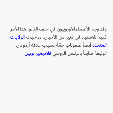
وقد وجد الأعضاء الأوروبيون في حلف الناتو، هذا الأمر
مُثيراً للاستياء في كثير من الأحيان، وواجهت
الولايات
المتحدة
أيضاً صعوباتٍ جمّةً بسبب علاقة أردوغان
الوثيقة سابقاً بالرئيس الروسي
فلاديمير بوتين
.