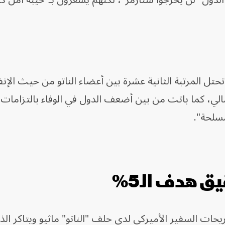
دول "لن يحرجوا ستارمر"، لكنهم يشعرون بـ"خيبة أمل كبي
ل المرتبة الثانية عشرة بين أعضاء الناتو من حيث الإن
مالي، كما باتت من بين أضعف الدول في الوفاء بالتزامات
مسلحة".
 هدف الـ5%
ات السفير الأميركي لدى حلف "الناتو" ماثيو ويتاكر الذ