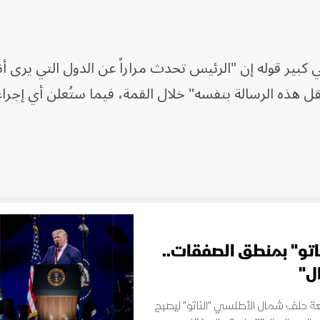
ير قوله إن "الرئيس تحدث مراراً عن الدول التي يرى أنه
نقل هذه الرسالة بنفسه" خلال القمة، فيما ستُعلن أي إجرا
اتو" بمنطق الصفقات..
ال"
عة حلف شمال الأطلسي "الناتو" ليصبح