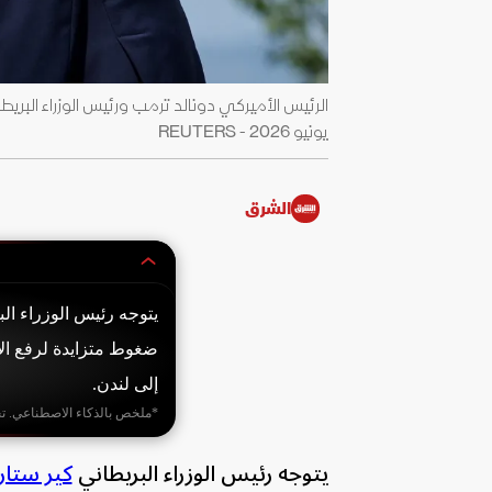
يونيو 2026 - REUTERS
الشرق
يتوجه رئيس الوزراء ال
ضغوط متزايدة لرفع الإ
إلى لندن.
*ملخص بالذكاء الاصطناعي. ت
يتوجه رئيس الوزراء البريطاني
كير ستار