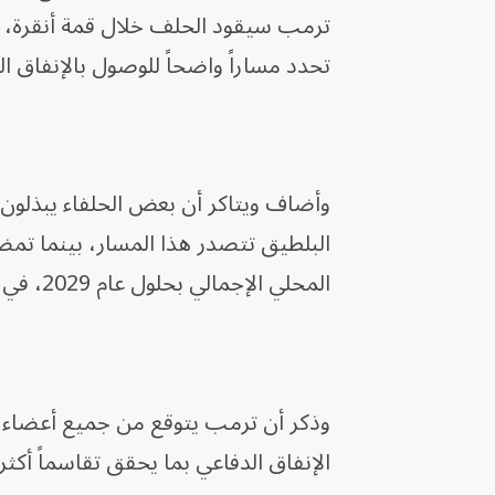
ترمب سيقود الحلف خلال قمة أنقرة، بي
تحدد مساراً واضحاً للوصول بالإنفاق الدفاعي إلى 5% من الناتج
وأضاف ويتاكر أن بعض الحلفاء يبذلون 
المحلي الإجمالي بحلول عام 2029، في حين لا يزال العديد من الحلفاء متأخرين.
وذكر أن ترمب يتوقع من جميع أعضاء ا
الإنفاق الدفاعي بما يحقق تقاسماً أكثر ع