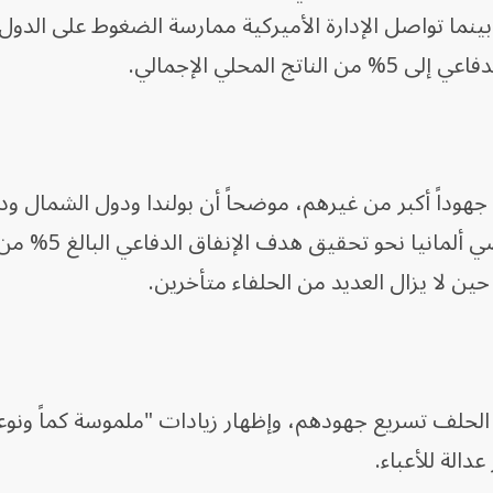
نما تواصل الإدارة الأميركية ممارسة الضغوط على الدول 
 المحلي الإجمالي.
جهوداً أكبر من غيرهم، موضحاً أن بولندا ودول الشمال ود
البلطيق تتصدر هذا المسار، بينما تمضي ألماني
لحلف تسريع جهودهم، وإظهار زيادات "ملموسة كماً ونوعا
دالة للأعباء.