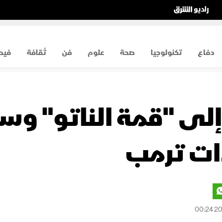
دفاع
تكنولوجيا
صحة
علوم
فن
ثقافة
فيد
إلى "قمة الناتو" و
ات ترمب