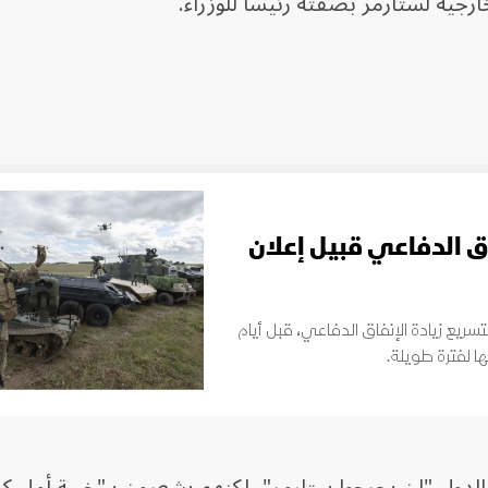
رجية لستارمر بصفته رئيساً للوزراء.
اق الدفاعي قبيل إعلان
سريع زيادة الإنفاق الدفاعي، قبل أيام
 لفترة طويلة.