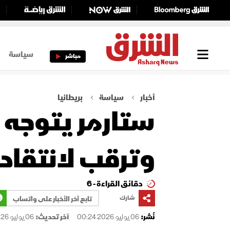
سياسة
مباشر
أخبار
سياسة
بريطانيا
ستارمر يتوجه 
وترقب لانتقاد
دقائق القراءة - 6
شارك
تابع آخر الأخبار على واتساب
نُشر:
06 يوليو 2026 00:24
آخر تحديث:
06 يوليو 2026 00:24