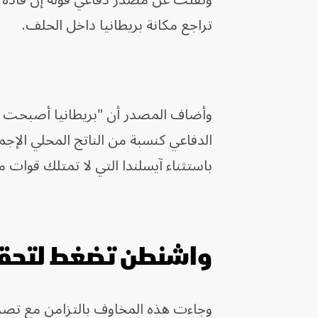
ونقلت عن مصدر دفاعي قوله إن قادة ال
تراجع مكانة بريطانيا داخل الحلف.
وأضاف المصدر أن "بريطانيا أصبحت تحت
الدفاعي كنسبة من الناتج المحلي الإج
باستثناء آيسلندا التي لا تمتلك قوات 
واشنطن تضغط لتحقيق
وجاءت هذه المخاوف بالتزامن مع تصريح