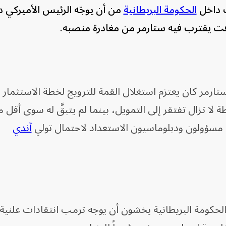
ف داخل
الحكومة البريطانية
من أن يوجّه الرئيس الأميركي دو
قت يقترب فيه ستارمر من مغادرة منصبه.
ستارمر كان يعتزم استغلال القمة للترويج لخطة الاستثمار 
طة لا تزال تفتقر إلى التمويل، بينما لم يتبقَّ له سوى أقل 
مسؤولون ودبلوماسيون الاستعداد لاحتمال تولي
آندي
حكومة البريطانية يخشون أن يوجه ترمب انتقادات علنية