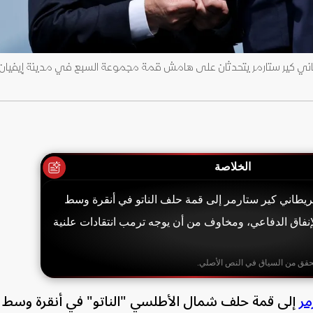
الخلاصة
بريطاني كير ستارمر إلى قمة حلف الناتو في أنقرة وسط
نفاق الدفاعي، ومخاوف من أن يوجه ترمب انتقادات علنية
حقق من السياق في النص الأصلي.
مر
إلى قمة حلف شمال الأطلسي "الناتو" في أنقرة وس