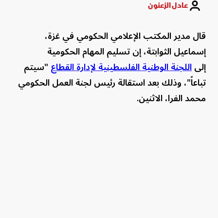
عادل الزعنون
قال مدير المكتب الإعلامي الحكومي في غزة،
إسماعيل الثوابتة، إن تسليم المهام الحكومية
إلى
اللجنة الوطنية الفلسطينية لإدارة القطاع
"سيتم
تباعاً"، وذلك بعد استقالة رئيس لجنة العمل الحكومي
محمد الفرا، الاثنين.