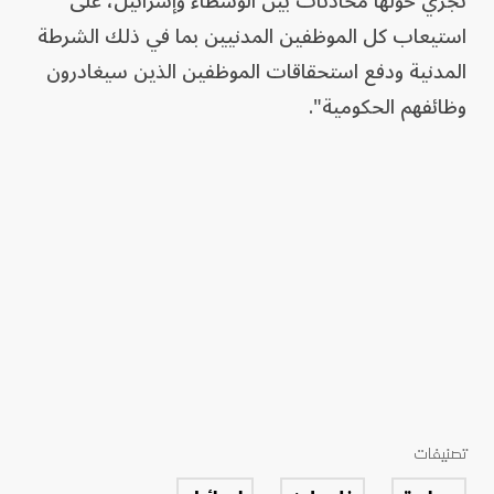
تجري حولها محادثات بين الوسطاء وإسرائيل، على
استيعاب كل الموظفين المدنيين بما في ذلك الشرطة
المدنية ودفع استحقاقات الموظفين الذين سيغادرون
وظائفهم الحكومية".
تصنيفات