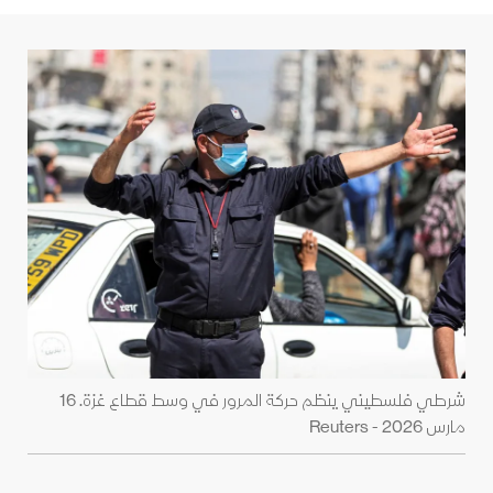
شرطي فلسطيني ينظم حركة المرور في وسط قطاع غزة. 16
مارس 2026 - Reuters