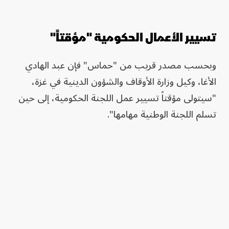
تسيير الأعمال الحكومية "مؤقتاً"
وبحسب مصدر قريب من "حماس" فإن عبد الهادي
الأغا، وكيل وزارة الأوقاف والشؤون الدينية في غزة،
"سيتولى مؤقتاً تسيير عمل اللجنة الحكومية، إلى حين
تسلم اللجنة الوطنية مهامها".