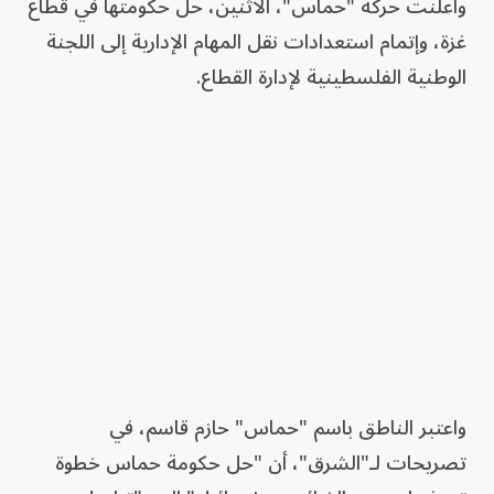
وأعلنت حركة "حماس"، الاثنين، حل حكومتها في قطاع
غزة، وإتمام استعدادات نقل المهام الإدارية إلى اللجنة
الوطنية الفلسطينية لإدارة القطاع.
واعتبر الناطق باسم "حماس" حازم قاسم، في
تصريحات لـ"الشرق"، أن "حل حكومة حماس خطوة