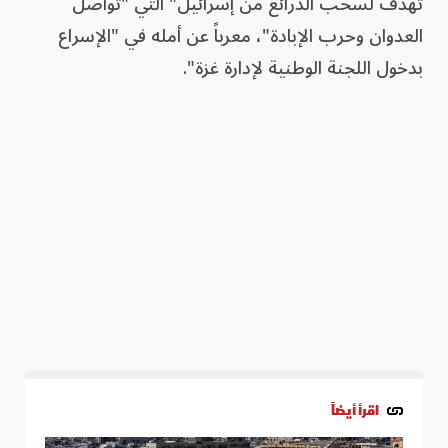
تهدف لسحب الذرائع من إسرائيل" التي "تواصل
العدوان وحرب الإبادة"، معرباً عن أمله في "الإسراع
بدخول اللجنة الوطنية لإدارة غزة".
اقرأ أيضاً