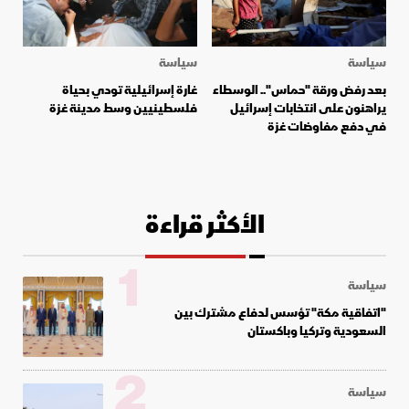
سياسة
سياسة
بعد رفض ورقة "حماس".. الوسطاء
غارة إسرائيلية تودي بحياة
يراهنون على انتخابات إسرائيل
فلسطينيين وسط مدينة غزة
في دفع مفاوضات غزة
الأكثر قراءة
1
سياسة
"اتفاقية مكة" تؤسس لدفاع مشترك بين
السعودية وتركيا وباكستان
2
سياسة