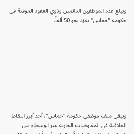
ويبلغ عدد الموظفين الدائمين وذوي العقود المؤقتة في
حكومة "حماس" بغزة نحو 50 ألفاً.
ويبقى ملف موظفي حكومة "حماس"، أحد أبرز النقاط
الخلافية في المفاوضات الجارية عبر الوسطاء بين