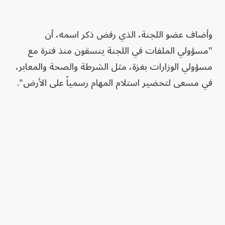
وأضاف عضو اللجنة، الذي رفض ذكر اسمه، أن
"مسؤولي الملفات في اللجنة ينسقون منذ فترة مع
مسؤولي الوزارات بغزة، مثل الشرطة والصحة والمعابر،
في مسعى لتحضير استلام المهام رسمياً على الأرض".