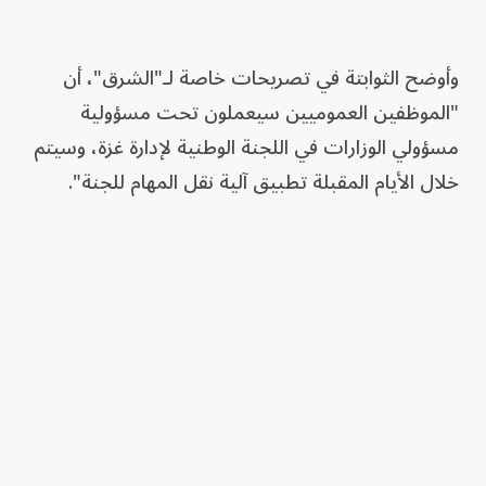
وأوضح الثوابتة في تصريحات خاصة لـ"الشرق"، أن
"الموظفين العموميين سيعملون تحت مسؤولية
مسؤولي الوزارات في اللجنة الوطنية لإدارة غزة، وسيتم
خلال الأيام المقبلة تطبيق آلية نقل المهام للجنة".