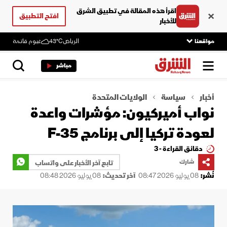
اقرأ هذه المقالة في تطبيق الشرق
افتح التطبيق
للأخبار
مواقعنا
الرياض
43°C
غيوم قاتمة
مباشر
أخبار
سياسة
الولايات المتحدة
نواب أميركيون: مؤشرات واعدة
لعودة تركيا إلى برنامج F-35
دقائق القراءة - 3
شارك
تابع آخر الأخبار على واتساب
نُشر:
08 يوليو 2026 08:47
آخر تحديث:
08 يوليو 2026 08:48