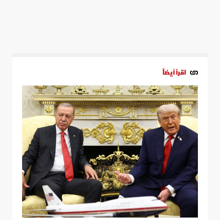
اقرأ أيضاً