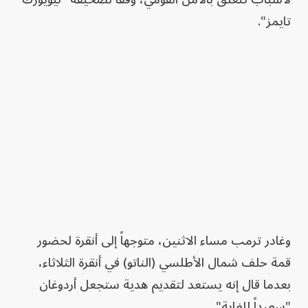
تايمز".
وغادر ترمب مساء الاثنين، متوجهاً إلى أنقرة لحضور
قمة حلف شمال الأطلسي (الناتو) في أنقرة الثلاثاء،
بعدما قال إنه يستعد لتقديم هدية ستجعل أردوغان
"سعيداً للغاية".