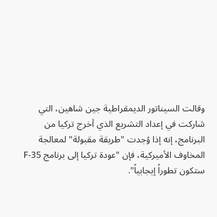
وقالت السيناتور الديمقراطية جين شاهين، التي
شاركت في إعداد التشريع الذي أخرج تركيا من
البرنامج، إنه إذا وُجدت "طريقة مقبولة" لمعالجة
المخاوف الأميركية، فإن "عودة تركيا إلى برنامج F-35
ستكون تطوراً إيجابياً".