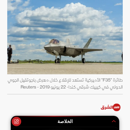
طائرة "F35" الأميركية تستعد للإقلاع خلال معرض باجوتفيل الجوي
الدولي في كيبيك شرقي كندا- 22 يونيو 2019 - Reuters
الشرق
الخلاصة