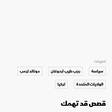
تصنيفات
سياسة
رجب طيب أردوغان
دونالد ترمب
الولايات المتحدة
تركيا
قصص قد تهمك