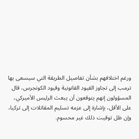
ورغم اختلافهم بشأن تفاصيل الطريقة التي سيسعى بها
ترمب إلى تجاوز القيود القانونية وقيود الكونجرس، قال
المسؤولون إنهم يتوقعون أن يبعث الرئيس الأميركي،
على الأقل، بإشارة إلى عزمه تسليم المقاتلات إلى تركيا،
وإن ظل توقيت ذلك غير محسوم.