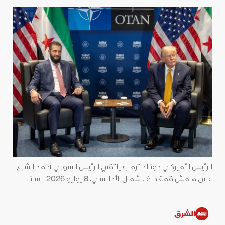
الرئيس الأميركي دونالد ترمب يلتقي الرئيس السوري أحمد الشرع
على هامش قمة حلف شمال الأطلسي. 8 يوليو 2026 - سانا
الشرق