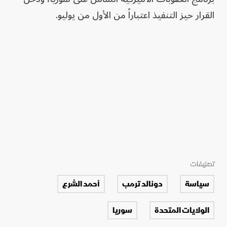
القرار حيز التنفيذ اعتباراً من الأول من يوليو.
تصنيفات
سياسة
دونالد ترمب
أحمد الشرع
الولايات المتحدة
سوريا