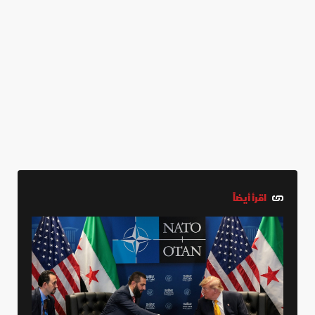
اقرأ أيضاً