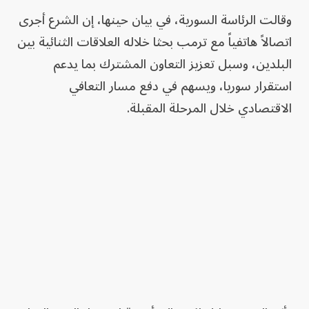
وقالت الرئاسة السورية، في بيان حينها، إن الشرع أجرى
اتصالاً هاتفياً مع ترمب بحثا خلاله العلاقات الثنائية بين
البلدين، وسبل تعزيز التعاون المشترك بما يدعم
استقرار سوريا، ويسهم في دفع مسار التعافي
الاقتصادي خلال المرحلة المقبلة.