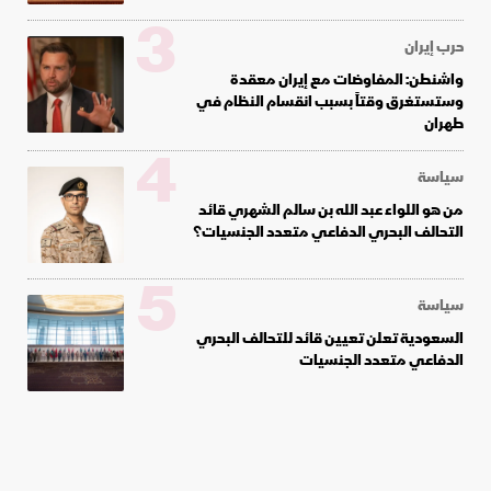
3
حرب إيران
واشنطن: المفاوضات مع إيران معقدة
وستستغرق وقتاً بسبب انقسام النظام في
طهران
4
سياسة
من هو اللواء عبد الله بن سالم الشهري قائد
التحالف البحري الدفاعي متعدد الجنسيات؟
5
سياسة
السعودية تعلن تعيين قائد للتحالف البحري
الدفاعي متعدد الجنسيات