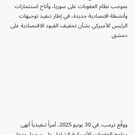
بموجب نظام العقوبات على سوريا، وأتاح استثمارات
وأنشطة اقتصادية جديدة، في إطار تنفيذ توجيهات
الرئيس الأميركي بشأن تخفيف القيود الاقتصادية على
دمشق.
ووقّع ترمب، في 30 يونيو 2025، أمراً تنفيذياً أنهى
برنامج العقوبات الأميركية الشامل على سوريا، ودخل