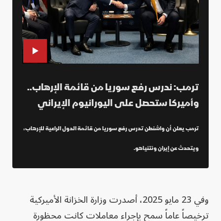
ترمب: ندرس رفع سوريا من قائمة الإرهاب..
وأميركا ستحصل على اليورانيوم الإيراني
ترمب يعلن أن واشنطن تدرس رفع سوريا من قائمة الدول الراعية للإرهاب،
ويتحدث عن إيران ونتنياهو.
وفي 23 مايو 2025، أصدرت وزارة الخزانة الأميركية
ترخيصاً عاماً سمح بإجراء معاملات كانت محظورة