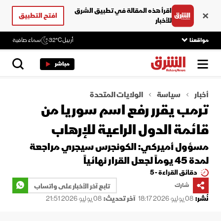
اقرأ هذه المقالة في تطبيق الشرق
افتح التطبيق
للأخبار
مواقعنا
أربيل
32°C
سماء صافية
مباشر
أخبار
سياسة
الولايات المتحدة
ترمب يقرر رفع اسم سوريا من
قائمة الدول الراعية للإرهاب
مسؤول أميركي: الكونجرس سيجري مراجعة
لمدة 45 يوماً لجعل القرار نهائياً
دقائق القراءة - 5
شارك
تابع آخر الأخبار على واتساب
نُشر:
08 يوليو 2026 18:17
آخر تحديث:
08 يوليو 2026 21:51