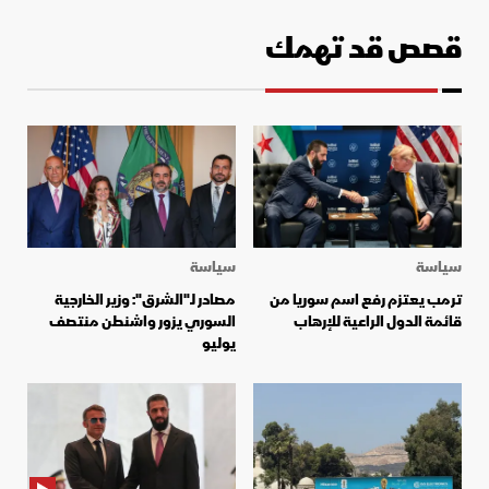
قصص قد تهمك
سياسة
سياسة
ترمب يعتزم رفع اسم سوريا من
مصادر لـ"الشرق": وزير الخارجية
قائمة الدول الراعية للإرهاب
السوري يزور واشنطن منتصف
يوليو