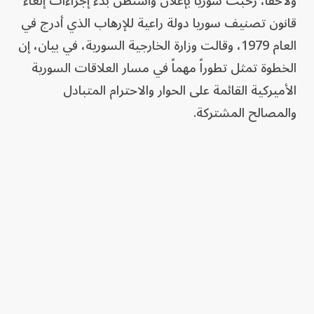
ولاحقاً، رحبت سوريا بإعلان واشنطن بدء إجراءات إلغاء
قانون تصنيف سوريا دولة راعية للإرهاب الذي أدرج في
العام 1979، وقالت وزارة الخارجية السورية، في بيان، إن
الخطوة تمثل تطوراً مهماً في مسار العلاقات السورية
الأميركية القائمة على الحوار والاحترام المتبادل
والمصالح المشتركة.