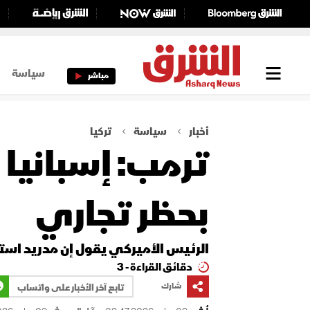
سياسة
مباشر
أخبار
سياسة
تركيا
ترمب: إسبانيا
بحظر تجاري
الرئيس الأميركي يقول إن مدريد است
دقائق القراءة - 3
شارك
تابع آخر الأخبار على واتساب