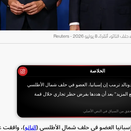
، 8 يوليو 2026 - Reuters
الخلاصة
دونالد ترمب إن إسبانيا، العضو في حلف شمال الأطلسي
ع المزيد" بعد أن هددها بفرض حظر تجاري خلال قمة
حقق من السياق في النص الأصلي.
سبانيا العضو في حلف شمال الأطلسي (
الناتو
)، وافقت ع