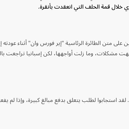
 خلال قمة الحلف التي انعقدت بأنقرة.
ى متن الطائرة الرئاسية "إير فورس وان" أثناء عودته إ
واجهت مشكلات، وما زلت أواجهها، لكن إسبانيا تراجعت با
قد استجابوا لطلب يتعلق بدفع مبالغ كبيرة، وإذا لم يفعلوا