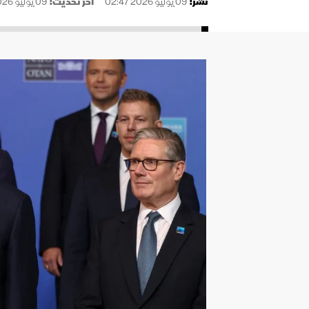
نُشر:
09 يوليو 2026 02:47
آخر تحديث:
09 يوليو 2026 02:47