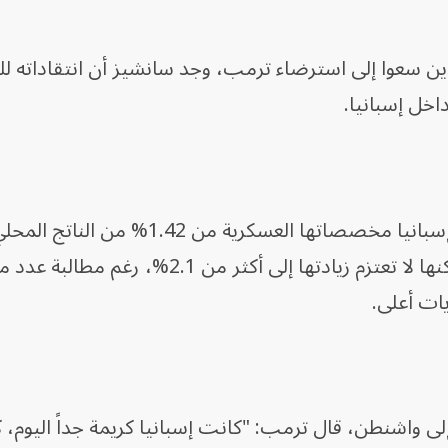
ين سعوا إلى استرضاء ترمب، وجد سانشيز أن انتقاداته ل
اخل إسبانيا.
وفيما يتعلق بالإنفاق الدفاعي، رفعت إسبانيا مخصصاتها العسكرية م
في عام 2024 إلى 2% في عام 2025، لكنها لا تعتزم زيادتها إلى أكثر من 2.1
يات أعلى.
لى واشنطن، قال ترمب: "كانت إسبانيا كريمة جداً اليوم، 