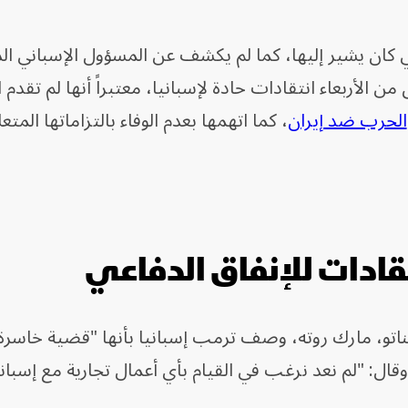
 كان يشير إليها، كما لم يكشف عن المسؤول الإسباني ا
 الأربعاء انتقادات حادة لإسبانيا، معتبراً أنها لم تقدم 
الحرب ضد إيران
، كما اتهمها بعدم الوفاء بالتزاماتها المتعل
قادات للإنفاق الدفاعي
لناتو، مارك روته، وصف ترمب إسبانيا بأنها "قضية خاسرة"
قال: "لم نعد نرغب في القيام بأي أعمال تجارية مع إسباني