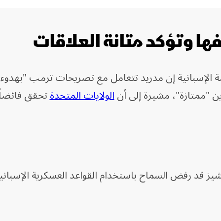
ا وتؤكد متانة العلاقات
ة الإسبانية إن مدريد تتعامل مع تصريحات ترمب "بهدوء
ين "ممتازة"، مشيرة إلى أن
الولايات المتحدة
تحقق فائضاً
نشيز قد رفض السماح باستخدام القواعد العسكرية الإسباني