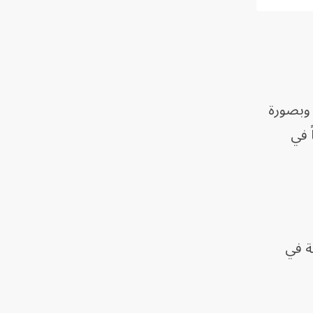
 وبصورة
 في
ة في