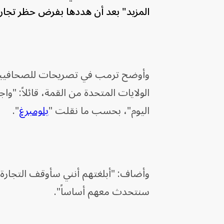
المزيد" بعد أن هددها بفرض حظر تجاري
وأوضح ترمب في تصريحات للصحافيين عل
الولايات المتحدة من القمة، قائلاً: "
اليوم"، بحسب ما نقلت "
بلومبرغ
".
وأضاف: "أبلغتهم أنني سأوقف التجارة. ل
سنتحدث معهم أساساً".