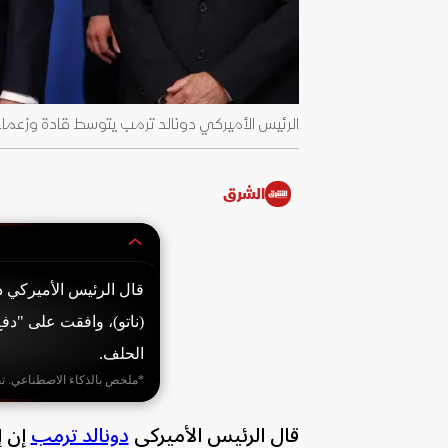
الرئيس الأميركي دونالد ترمب يتوسط قادة وزعماء حلف الناتو، أنقرة
الشرق
قال الرئيس الأميركي 
(ناتو)، وافقت على "دف
الحلف.
*ملخص بالذكاء الاصطناعي. ت
قال الرئيس الأميركي
دونالد ترمب
إن إ