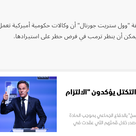
 "وول ستريت جورنال" أن وكالات حكومية أميركية تعمل
ي يمكن أن ينظر ترمب في فرض حظر على استيرادها.
التكتل يؤكدون "الالتزام
الراسخ" بالدفاع الجماعي بموجب المادة
 صدر خلال قمتهم التي عقدت في