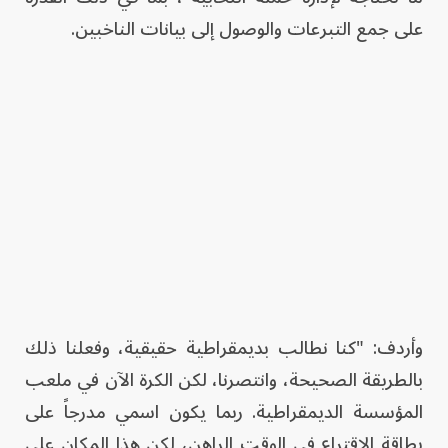
على جمع التبرعات والوصول إلى بيانات الناخبين.
وأردف: "كنا نطالب بديمقراطية حقيقية، وفعلنا ذلك
بالطريقة الصحيحة، وانتصرنا، لكن الكرة الآن في ملعب
المؤسسة الديمقراطية. ربما يكون اسمي مدرجاً على
بطاقة الاقتراع في الوقت الراهن، لكن هذا المكان على