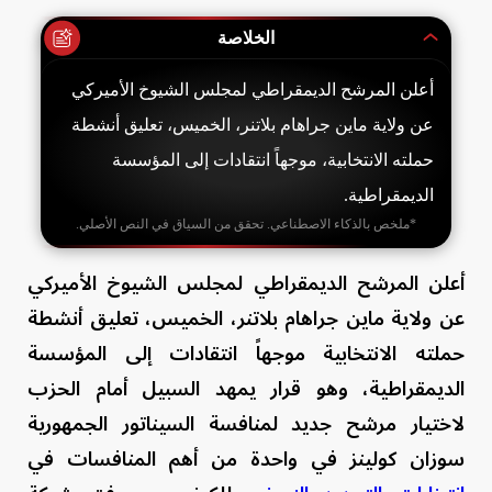
الخلاصة
أعلن المرشح الديمقراطي لمجلس الشيوخ الأميركي
عن ولاية ماين جراهام بلاتنر، الخميس، تعليق أنشطة
حملته الانتخابية، موجهاً انتقادات إلى المؤسسة
الديمقراطية.
*ملخص بالذكاء الاصطناعي. تحقق من السياق في النص الأصلي.
أعلن المرشح الديمقراطي لمجلس الشيوخ الأميركي
عن ولاية ماين جراهام بلاتنر، الخميس، تعليق أنشطة
حملته الانتخابية موجهاً انتقادات إلى المؤسسة
الديمقراطية، وهو قرار يمهد السبيل أمام الحزب
لاختيار مرشح جديد لمنافسة السيناتور الجمهورية
سوزان كولينز في واحدة من أهم المنافسات في