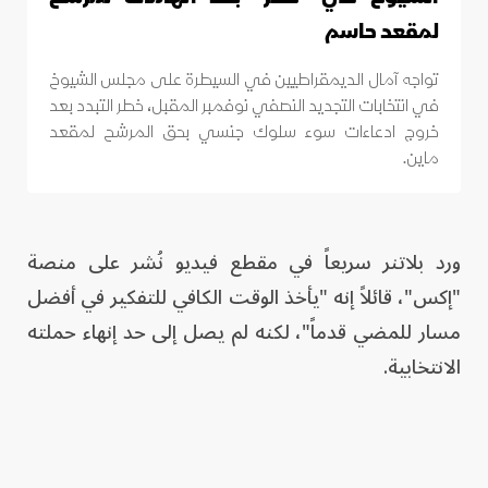
لمقعد حاسم
تواجه آمال الديمقراطيين في السيطرة على مجلس الشيوخ
في انتخابات التجديد النصفي نوفمبر المقبل، خطر التبدد بعد
خروج ادعاءات سوء سلوك جنسي بحق المرشح لمقعد
ماين.
ورد بلاتنر سريعاً في مقطع فيديو نُشر على منصة
"إكس"، قائلاً إنه "يأخذ الوقت الكافي للتفكير في أفضل
مسار للمضي قدماً"، لكنه لم يصل إلى حد إنهاء حملته
الانتخابية.