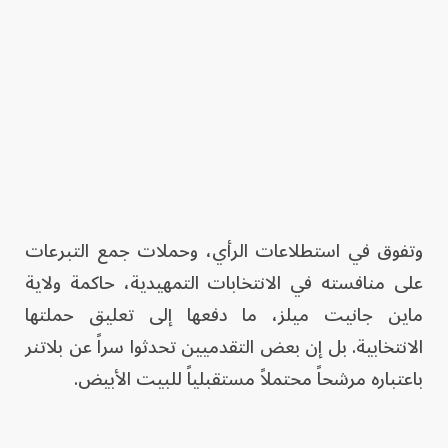
وتفوق في استطلاعات الرأي، وحملات جمع التبرعات
على منافسته في الانتخابات التمهيدية، حاكمة ولاية
ماين جانيت ميلز، ما دفعها إلى تعليق حملتها
الانتخابية. بل إن بعض التقدميين تحدثوا سراً عن بلاتنر
باعتباره مرشحاً محتملاً مستقبلياً للبيت الأبيض.