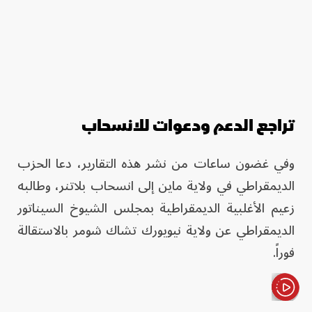
تراجع الدعم ودعوات للانسحاب
وفي غضون ساعات من نشر هذه التقارير، دعا الحزب
الديمقراطي في ولاية ماين إلى انسحاب بلاتنر، وطالبه
زعيم الأغلبية الديمقراطية بمجلس الشيوخ السيناتور
الديمقراطي عن ولاية نيويورك تشاك شومر بالاستقالة
فوراً.
الأخبار باختصار