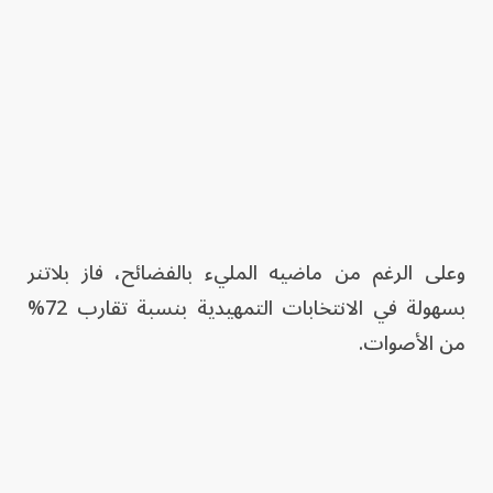
وعلى الرغم من ماضيه المليء بالفضائح، فاز بلاتنر
بسهولة في الانتخابات التمهيدية بنسبة تقارب 72%
من الأصوات.