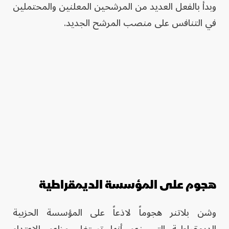
وبدأ بالفعل العديد من المرشحين المعلنين والمحتملين
في التنافس على منصب المرشح الجديد.
هجوم على المؤسسة الديمقراطية
وشن بلاتنر هجوماً لاذعاً على المؤسسة الحزبية
الديمقراطية التي زعم أنها تستغل مزاعم الاعتداء