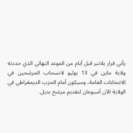
يأتي قرار بلاتنر قبل أيام من الموعد النهائي الذي حددته
ولاية ماين في 13 يوليو لانسحاب المرشحين في
الانتخابات العامة، وسيكون أمام الحزب الديمقراطي في
الولاية الآن أسبوعان لتقديم مرشح بديل.