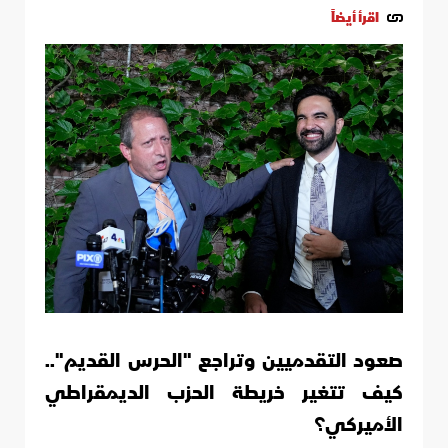
اقرأ أيضاً
صعود التقدميين وتراجع "الحرس القديم"..
كيف تتغير خريطة الحزب الديمقراطي
الأميركي؟