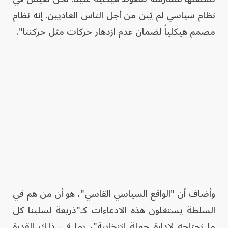
نظام سياسي لم يُبن من أجل الناس العاديين. إنه نظام
مصمم هيكلياً لضمان عدم ازدهار حركات مثل حركتنا".
وأضاف أن "الواقع السياسي القاسي"، هو أن من هم في
السلطة يستغلون هذه الادعاءات كـ"ذريعة لسلبنا كل
ما نحتاجه لإدارة حملة انتخابية"، بما في ذلك القدرة