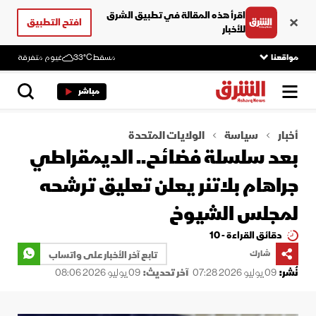
اقرأ هذه المقالة في تطبيق الشرق
افتح التطبيق
للأخبار
مواقعنا
مسقط
33°C
غيوم متفرقة
مباشر
أخبار
سياسة
الولايات المتحدة
بعد سلسلة فضائح.. الديمقراطي
جراهام بلاتنر يعلن تعليق ترشحه
لمجلس الشيوخ
دقائق القراءة - 10
شارك
تابع آخر الأخبار على واتساب
نُشر:
09 يوليو 2026 07:28
آخر تحديث:
09 يوليو 2026 08:06