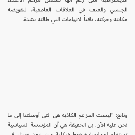
الجنسي والعنف في العلاقات العاطفية، لتقويضه
مكانته وحركته، نافياً الاتهامات التي طالته بشدة.
وتابع: "ليست المزاعم الكاذبة هي التي أوصلتنا إلى ما
نحن عليه الآن. بل الحقيقة هي أن المؤسسة السياسية
تستغلها لممارسة ضغوط هيكلية علينا. نحن نعيش في