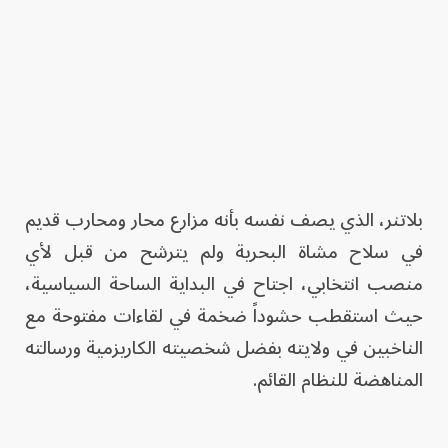
بلاتنر، الذي يصف نفسه بأنه مزارع محار ومحارب قديم
في سلاح مشاة البحرية ولم يترشح من قبل لأي
منصب انتخابي، اجتاح في البداية الساحة السياسية،
حيث استقطب حشوداً ضخمة في لقاءات مفتوحة مع
الناخبين في ولايته بفضل شخصيته الكاريزمية ورسالته
المناهضة للنظام القائم.