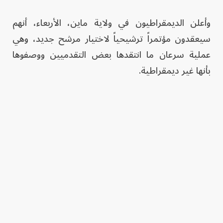
وأعلن الديمقراطيون في ولاية ماين، الأربعاء، أنهم
سيعقدون مؤتمراً ترشيحياً لاختيار مرشح جديد، وهي
عملية سرعان ما انتقدها بعض التقدميين ووصفوها
بأنها غير ديمقراطية.