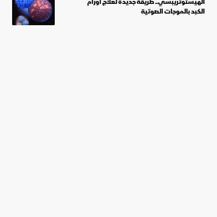
الهيستوتريبسي.. طريقة جديدة لعلاج أورام
الكبد بالموجات الصوتية