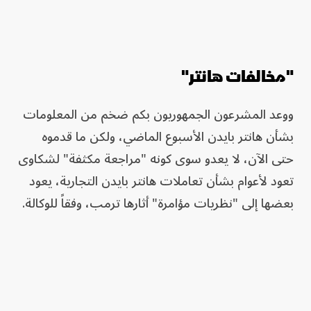
"مخالفات هانتر"
ووعد المشرعون الجمهوريون بكم ضخم من المعلومات
بشأن هانتر بايدن الأسبوع الماضي، ولكن ما قدموه
حتى الآن، لا يعدو سوى كونه "مراجعة مكثفة" لشكاوى
تعود لأعوام بشأن تعاملات هانتر بايدن التجارية، يعود
بعضها إلى "نظريات مؤامرة" أثارها ترمب، وفقاً للوكالة.