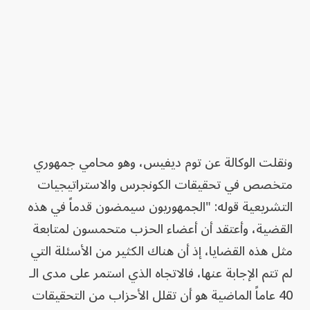
ونقلت الوكالة عن توم ديفيس، وهو محامي جمهوري
متخصص في تحقيقات الكونجرس والاستراتيجيات
التشريعية قوله: "الجمهوريون سيمضون قدماً في هذه
القضية، وأعتقد أن أعضاء الحزب متحمسون لمتابعة
مثل هذه القضايا، إذ أن هناك الكثير من الأسئلة التي
لم تتم الإجابة عنها، فالاتجاه الذي استمر على مدى الـ
40 عاماً الماضية هو أن تقلل الأحزاب من التحقيقات