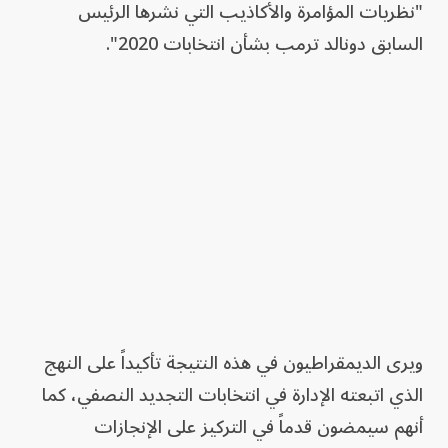
"نظريات المؤامرة والأكاذيب التي نشرها الرئيس
السابق دونالد ترمب بشأن انتخابات 2020".
ويرى الديمقراطيون في هذه النتيجة تأكيداً على النهج
الذي اتبعته الإدارة في انتخابات التجديد النصفي، كما
أنهم سيمضون قدماً في التركيز على الإنجازات