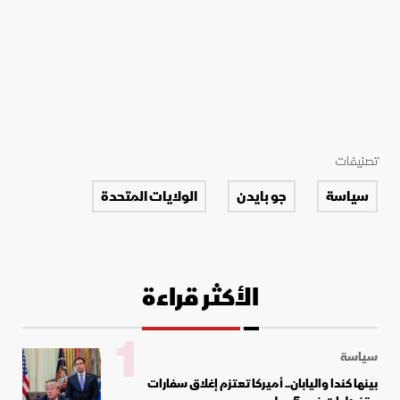
تصنيفات
سياسة
جو بايدن
الولايات المتحدة
الأكثر قراءة
1
سياسة
بينها كندا واليابان.. أميركا تعتزم إغلاق سفارات