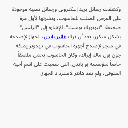
وكشفت رسائل بريد إليكتروني ورسائل نصية موجودة
على القرص الصلب للحاسوب، ونشرتها لأول مرة
صحيفة "نيويورك بوست"، الإشارة إلى "الرئيس"
بشكل متكرر، بعد أن ترك
هانتر بايدن
، الجهاز لإصلاحه
في متجر لإصلاح أجهزة الحاسوب في ديلاوير يملكه
جون بول ماك إيزاك، وكان الحاسوب يحمل ملصقاً
خاصاً بمؤسسة بو بايدن، التي سميت على اسم أخيه
المتوفى، ولم يعد هانتر لاسترداد الجهاز.