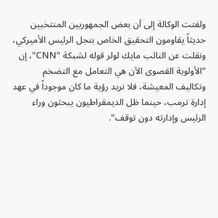
ولفتت الوكالة إلى أن بعض الجمهوريين المنتخبين
حديثاً يقاومون التحقيق الخاص بنجل الرئيس الأميركي،
ونقلت عن النائب مايك لولر قوله لشبكة "CNN"، إن
"الأولوية القصوى الآن هي التعامل مع التضخم
وتكاليف المعيشة، فلا نريد رؤية ما كان موجوداً في عهد
إدارة ترمب، حينما ظل الديمقراطيون يبحثون وراء
الرئيس وإدارته دون توقف".