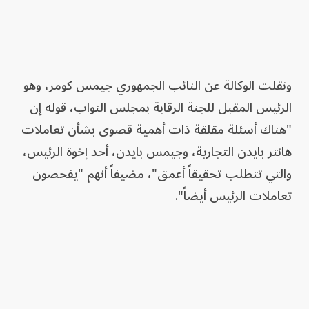
ونقلت الوكالة عن النائب الجمهوري جيمس كومر، وهو
الرئيس المقبل للجنة الرقابة بمجلس النواب، قوله إن
"هناك أسئلة مقلقة ذات أهمية قصوى بشأن تعاملات
هانتر بايدن التجارية، وجيمس بايدن، أحد إخوة الرئيس،
والتي تتطلب تحقيقاً أعمق"، مضيفاً أنهم "يفحصون
تعاملات الرئيس أيضاً".