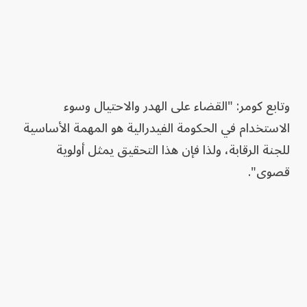
وتابع كومر: "القضاء على الهدر والاحتيال وسوء
الاستخدام في الحكومة الفيدرالية هو المهمة الأساسية
للجنة الرقابة، ولذا فإن هذا التحقيق يمثل أولوية
قصوى".