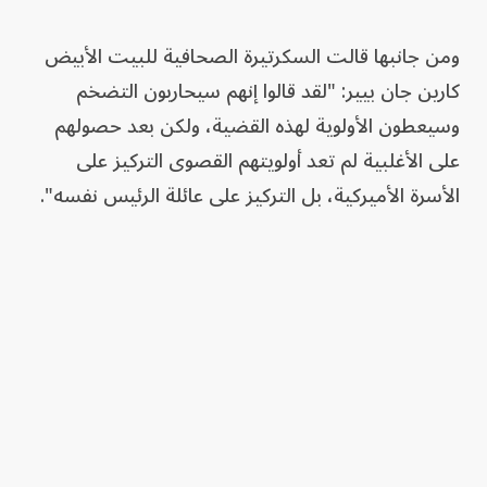
ومن جانبها قالت السكرتيرة الصحافية للبيت الأبيض
كارين جان بيير: "لقد قالوا إنهم سيحاربون التضخم
وسيعطون الأولوية لهذه القضية، ولكن بعد حصولهم
على الأغلبية لم تعد أولويتهم القصوى التركيز على
الأسرة الأميركية، بل التركيز على عائلة الرئيس نفسه".