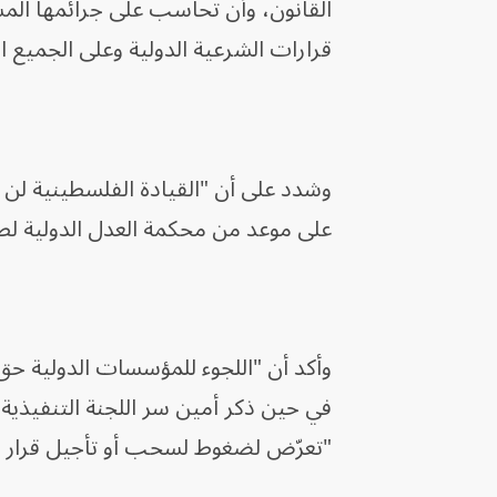
القانون، وأن تحاسب على جرائمها المس
قرارات الشرعية الدولية وعلى الجميع ا
وشدد على أن "القيادة الفلسطينية لن تت
على موعد من محكمة العدل الدولية لطل
وأكد أن "اللجوء للمؤسسات الدولية ح
في حين ذكر أمين سر اللجنة التنفيذية
"تعرّض لضغوط لسحب أو تأجيل قرار 