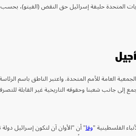
ات المتحدة حليفة إسرائيل حق النقض (الفيتو)، بحسب و
جيل
عية العامة للأمم المتحدة. واعتبر الناطق باسم الرئاسة 
جمع إلى جانب شعبنا وحقوقه التاريخية غير القابلة للتصر
أنباء الفلسطينية "
وفا
" أن "الأوان آن لتكون إسرائيل دولة