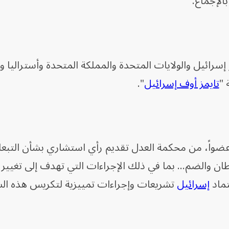
الإجماع.
سرائيل والولايات المتحدة والمملكة المتحدة وأستراليا و
 "
تايمز أوف إسرائيل
".
لبت الأمم المتحدة التي تضم 193 عضواً، من محكمة العدل تقديم رأي استشاري بشأن الت
يطان والضم... بما في ذلك الإجراءات التي تهدف إلى تغيير ا
تماد
إسرائيل
تشريعات وإجراءات تمييزية لتكريس هذه ال