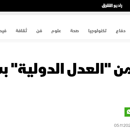
دفاع
تكنولوجيا
صحة
علوم
فن
ثقافة
فيد
"العدل الدولية" بش