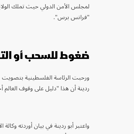
لمجلس الأمن الدولي حيث تملك الولاي
"فرانس برس".
ضغوط للسحب أو التأ
ورحبت الرئاسة الفلسطينية بتصويت الجم
ردينة أن هذا "دليل على وقوف العالم أ
واعتبر أبو ردينة في بيان أوردته وكالة ال