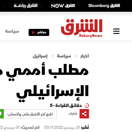
سياسة
مباشر
أخبار
سياسة
إسرائيل
مطلب أممي من 
الإسرائيلي
دقائق القراءة - 5
شارك
تابع آخر الأخبار على واتساب
نُشر:
31 ديسمبر 2022 05:11
آخر تحديث:
31 ديسمبر 2022 05:11