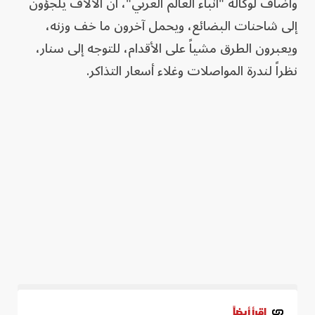
وأضاف لوكالة "أنباء العالم العربي"، أن الآلاف يلجؤون
إلى شاحنات البضائع، ويحمل آخرون ما خف وزنه،
ويعبرون الطرق مشياً على الأقدام، للتوجه إلى سنار،
نظراً لندرة المواصلات وغلاء أسعار التذاكر.
اقرأ أيضاً