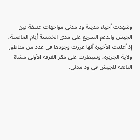
وشهدت أحياء مدينة ود مدني مواجهات عنيفة بين
الجيش والدعم السريع على مدى الخمسة أيام الماضية،
إذ أعلنت الأخيرة أنها عززت وجودها في عدد من مناطق
ولاية الجزيرة، وسيطرت على مقر الفرقة الأولى مشاة
التابعة للجيش في ود مدني.