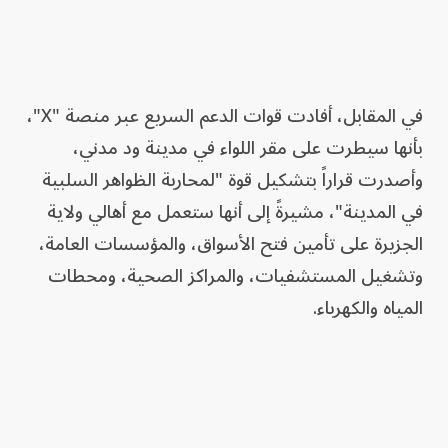
في المقابل، أفادت قوات الدعم السريع عبر منصة "X"،
بأنها سيطرت على مقر اللواء في مدينة ود مدني،
وأصدرت قراراً بتشكيل قوة "لمحاربة الظواهر السلبية
في المدينة"، مشيرةً إلى أنها ستعمل مع أهالي ولاية
الجزيرة على تأمين فتح الأسواق، والمؤسسات العامة،
وتشغيل المستشفيات، والمراكز الصحية، ومحطات
المياه والكهرباء.