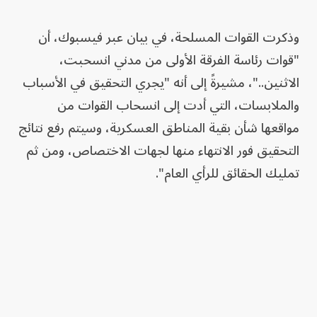
وذكرت القوات المسلحة، في بيان عبر فيسبوك، أن
"قوات رئاسة الفرقة الأولى من مدني انسحبت،
الاثنين.."، مشيرةً إلى أنه "يجري التحقيق في الأسباب
والملابسات، التي أدت إلى انسحاب القوات من
مواقعها شأن بقية المناطق العسكرية، وسيتم رفع نتائج
التحقيق فور الانتهاء منها لجهات الاختصاص، ومن ثم
تمليك الحقائق للرأي العام".