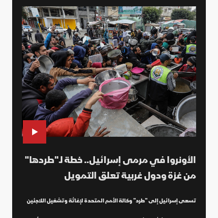
الأونروا في مرمى إسرائيل.. خطة لـ"طردها"
من غزة ودول غربية تعلق التمويل
تسعى إسرائيل إلى "طرد" وكالة الأمم المتحدة لإغاثة وتشغيل اللاجئين