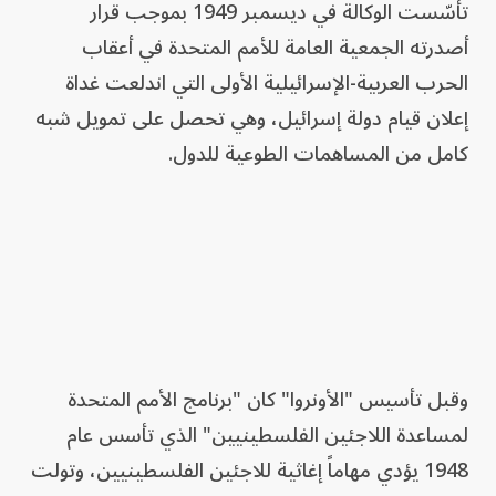
تأسّست الوكالة في ديسمبر 1949 بموجب قرار
أصدرته الجمعية العامة للأمم المتحدة في أعقاب
الحرب العربية-الإسرائيلية الأولى التي اندلعت غداة
إعلان قيام دولة إسرائيل، وهي تحصل على تمويل شبه
كامل من المساهمات الطوعية للدول.
وقبل تأسيس "الأونروا" كان "برنامج الأمم المتحدة
لمساعدة اللاجئين الفلسطينيين" الذي تأسس عام
1948 يؤدي مهاماً إغاثية للاجئين الفلسطينيين، وتولت