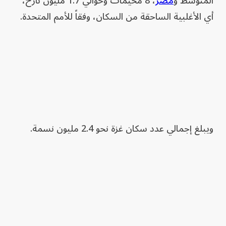
المتوسط و
مصر
، 8 مخيمات وحوالي 1.7 مليون نازح،
أي الأغلبية الساحقة من السكان، وفقاً للأمم المتحدة.
ويبلغ إجمالي عدد سكان غزة نحو 2.4 مليون نسمة.