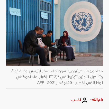
معلمون فلسطينيون يجلسون أمام المقر الرئيسي لوكالة غوث
وتشغيل اللاجئين "أونروا" في غزة أثناء إضراب عام لموظفي
الوكالة في القطاع – 29 نوفمبر 2021 - AFP
رام الله -
أ ف ب