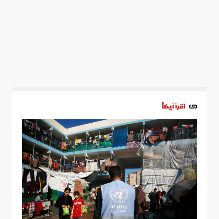
اقرأ أيضاً