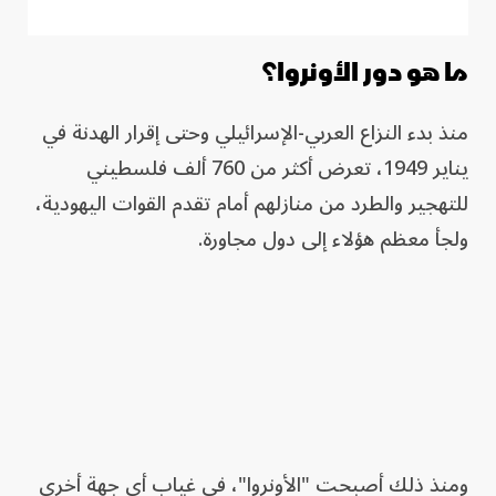
ما هو دور الأونروا؟
منذ بدء النزاع العربي-الإسرائيلي وحتى إقرار الهدنة في
يناير 1949، تعرض أكثر من 760 ألف فلسطيني
للتهجير والطرد من منازلهم أمام تقدم القوات اليهودية،
ولجأ معظم هؤلاء إلى دول مجاورة.
ومنذ ذلك أصبحت "الأونروا"، في غياب أي جهة أخرى