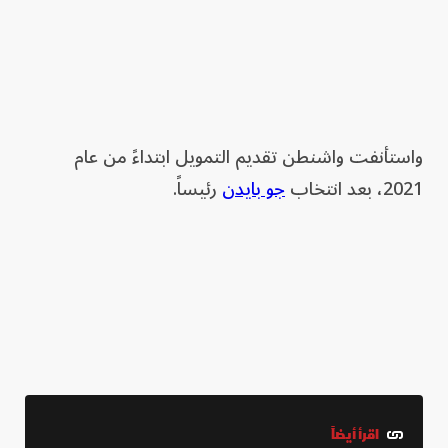
واستأنفت واشنطن تقديم التمويل ابتداءً من عام
2021، بعد انتخاب
جو بايدن
رئيساً.
اقرأ أيضاً