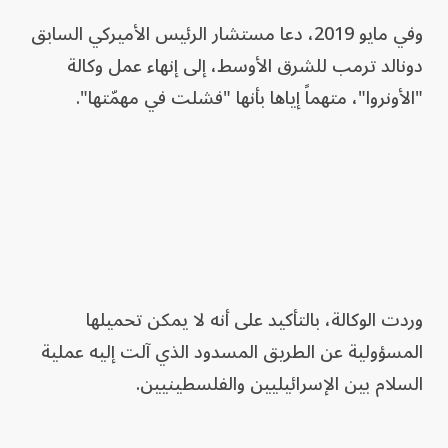
وفي مايو 2019، دعا مستشار الرئيس الأميركي السابق
دونالد ترمب للشرق الأوسط، إلى إنهاء عمل وكالة
"الأونروا"، متهماً إياها بأنها "فشلت في مهمّتها".
وردت الوكالة، بالتأكيد على أنه لا يمكن تحميلها
المسؤولية عن الطريق المسدود الذي آلت إليه عملية
السلام بين الإسرائيليين والفلسطينيين.