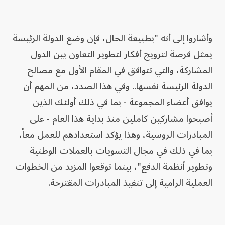
وأشاروا إلى أنه "بطبيعة الحال، فإن وضع الدولة الرئيسة
يمثل فرصة لترويج أفكار لتطوير التعاون بين الدول
المشاركة، والتي تتوافق في المقام الأول مع مصالح
الدولة الرئيسة نفسها.. وفي هذا الصدد، من المهم أن
يوافق أعضاء المجموعة - بما في ذلك أولئك الذين
أصبحوا مشاركين كاملين منذ بداية هذا العام - على
المبادرات الروسية، وهذا يؤكد استعدادهم للعمل معاً،
بما في ذلك في مجال التسويات بالعملات الوطنية
وتطوير أنظمة الدفع"، بينما توقعوا المزيد من الخطوات
العملية الرامية إلى تنفيذ المبادرات المقترحة.