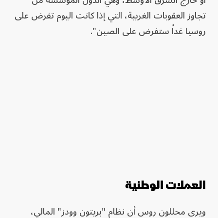
أو خارج الشرق الأوسط، وهي الدول المؤسسة من
تجاوز العقوبات الغربية، التي إذا كانت اليوم تفرض على
روسيا غداً ستفرض على الصين".
العملات الوطنية
ويرى محللون روس أن نظام "بريتون وودز" المالي،