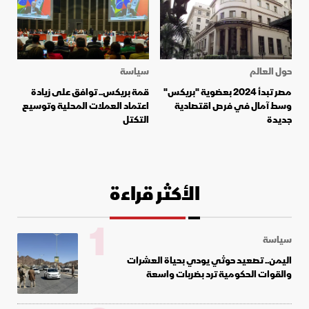
حول العالم
سياسة
مصر تبدأ 2024 بعضوية "بريكس"
قمة بريكس.. توافق على زيادة
وسط آمال في فرص اقتصادية
اعتماد العملات المحلية وتوسيع
جديدة
التكتل
الأكثر قراءة
1
سياسة
اليمن.. تصعيد حوثي يودي بحياة العشرات
والقوات الحكومية ترد بضربات واسعة