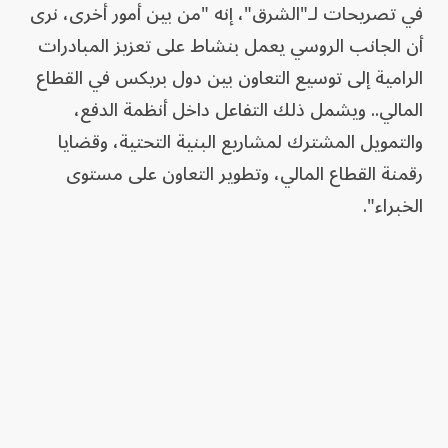
في تصريحات لـ"الشرق"، إنه "من بين أمور أخرى، نرى
أن الجانب الروسي يعمل بنشاط على تعزيز المبادرات
الرامية إلى توسيع التعاون بين دول بريكس في القطاع
المالي.. ويشمل ذلك التفاعل داخل أنظمة الدفع،
والتمويل المشترك لمشاريع البنية التحتية، وقضايا
رقمنة القطاع المالي، وتطوير التعاون على مستوى
الخبراء".