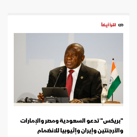
اقرأ أيضاً
"بريكس" تدعو السعودية ومصر والإمارات
والأرجنتين وإيران وإثيوبيا للانضمام