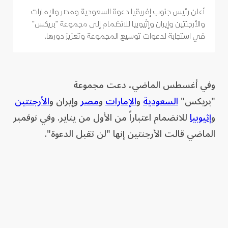
أعلن رئيس جنوب إفريقيا دعوة السعودية ومصر والإمارات
والأرجنتين وإيران وإثيوبيا للانضمام إلى مجموعة "بريكس"
في استجابة لدعوات توسيع المجموعة وتعزيز دورها.
وفي أغسطس الماضي، دعت مجموعة
"بريكس"
السعودية
و
الإمارات
و
مصر
وإيران و
الأرجنتين
و
إثيوبيا
للانضمام اعتباراً من الأول من يناير. وفي نوفمبر
الماضي قالت الأرجنتين إنها "لن تقبل الدعوة".