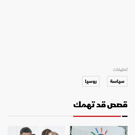
تصنيفات
سياسة
روسيا
قصص قد تهمك