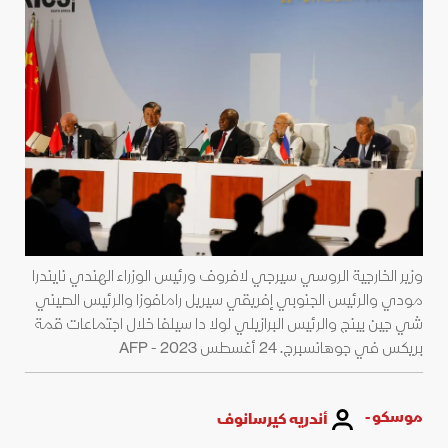
وزير الخارجية الروسي سيرجي لافروف ورئيس الوزراء الهندي نايندرا
مودي والرئيس الجنوبي إفريقي سيريل رامافوزا والرئيس الصيني
شي جين بينج والرئيس البرازيلي لولا دا سيلفا خلال اجتماعات قمة
بريكس في جوهانسبرج. 24 أغسطس 2023 - AFP
موسكو -
أندريه كيرسانوف