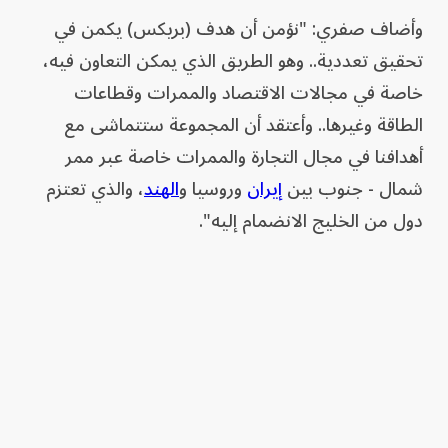
وأضاف صفري: "نؤمن أن هدف (بريكس) يكمن في
تحقيق تعددية.. وهو الطريق الذي يمكن التعاون فيه،
خاصة في مجالات الاقتصاد والممرات وقطاعات
الطاقة وغيرها.. وأعتقد أن المجموعة ستتماشى مع
أهدافنا في مجال التجارة والممرات خاصة عبر ممر
شمال - جنوب بين
إيران
وروسيا و
الهند
، والذي تعتزم
دول من الخليج الانضمام إليه".