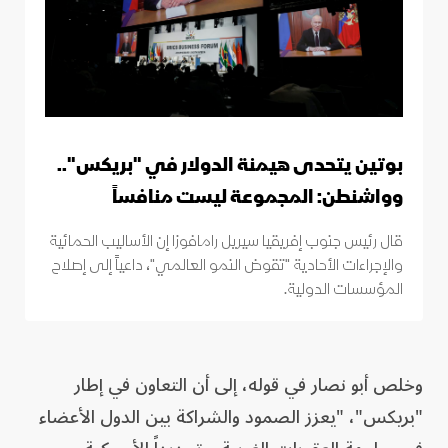
بوتين يتحدى هيمنة الدولار في "بريكس"..
وواشنطن: المجموعة ليست منافساً
قال رئيس جنوب إفريقيا سيريل رامافوزا إن الأساليب الحمائية
والإجراءات الأحادية "تقوض النمو العالمي"، داعياً إلى إصلاح
المؤسسات الدولية.
وخلص أبو نصار في قوله، إلى أن التعاون في إطار
"بريكس"، "يعزز الصمود والشراكة بين الدول الأعضاء