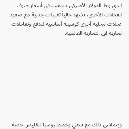
الذي ربط الدولار الأميركي بالذهب في أسعار صرف
العملات الأخرى، يشهد حالياً تغيرات جذرية مع صعود
عملات محلية أخرى كوسيلة أساسية للدفع وتعاملات
تجارية في التجارية العالمية.
ويتماشى ذلك مع سعي وخطط روسيا لتقليص حصة