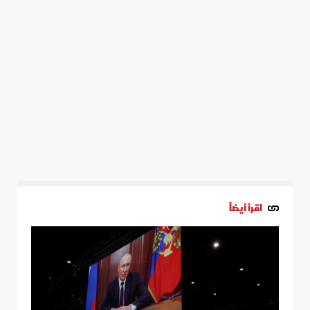
اقرأ أيضاً