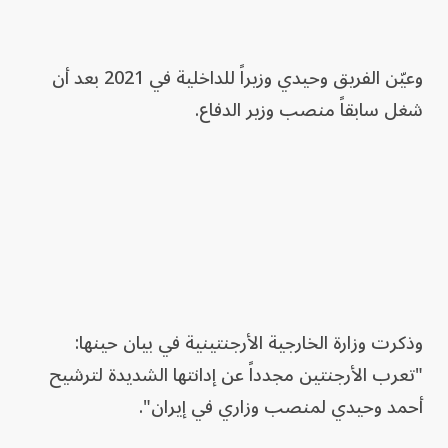
وعيّن الفريق وحيدي وزيراً للداخلية في 2021 بعد أن
شغل سابقاً منصب وزير الدفاع.
وذكرت وزارة الخارجية الأرجنتينية في بيان حينها:
"تعرب الأرجنتين مجدداً عن إدانتها الشديدة لترشيح
أحمد وحيدي لمنصب وزاري في إيران".