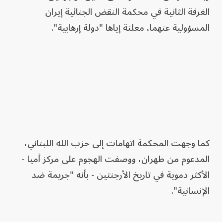
الغرفة الثانية في محكمة النقض الجنائية إيران
المسؤولية عنهما، معلنة إياها "دولة إرهابية".
كما وجهت المحكمة اتهامات إلى حزب الله اللبناني،
المدعوم من طهران، ووصفت الهجوم على مركز أميا -
الأكثر دموية في تاريخ الأرجنتين - بأنه "جريمة ضد
الإنسانية".