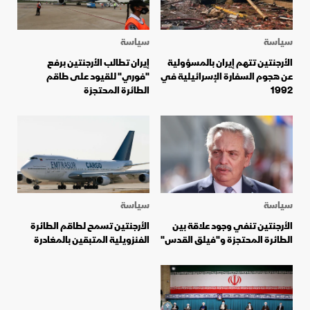
سياسة
سياسة
الأرجنتين تتهم إيران بالمسؤولية
إيران تطالب الأرجنتين برفع
عن هجوم السفارة الإسرائيلية في
"فوري" للقيود على طاقم
1992
الطائرة المحتجزة
سياسة
سياسة
الأرجنتين تنفي وجود علاقة بين
الأرجنتين تسمح لطاقم الطائرة
الطائرة المحتجزة و"فيلق القدس"
الفنزويلية المتبقين بالمغادرة