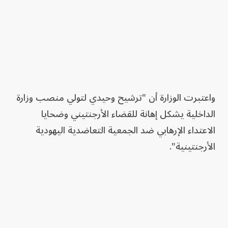
واعتبرت الوزارة أن "ترشيح وحيدي لتولي منصب وزارة
الداخلية يشكل إهانة للقضاء الأرجنتيني وضحايا
الاعتداء الإرهابي ضد الجمعية التعاضدية اليهودية
الأرجنتينية".