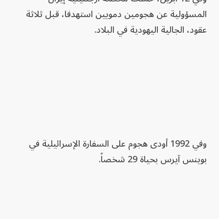
المسؤولية عن هجومين دمويين استهدفا، قبل ثلاثة
عقود، الجالية اليهودية في البلاد.
وفي 1992 أودى هجوم على السفارة الإسرائيلية في
بوينس آيرس بحياة 29 شخصاً.