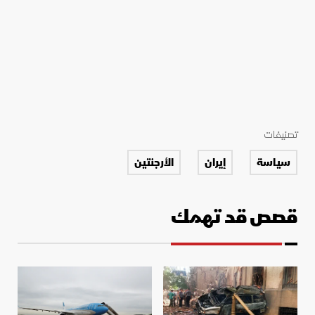
تصنيفات
سياسة
إيران
الأرجنتين
قصص قد تهمك