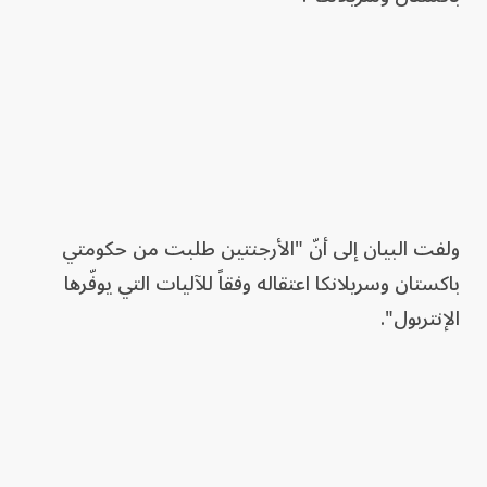
ولفت البيان إلى أنّ "الأرجنتين طلبت من حكومتي
باكستان وسريلانكا اعتقاله وفقاً للآليات التي يوفّرها
الإنتربول".