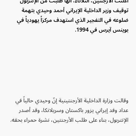
أعلنت الأرجنتين، الثلاثاء، أنها طلبت من الإنتربول
توقيف وزير الداخلية الإيراني أحمد وحيدي بتهمة
ضلوعه في التفجير الذي استهدف مركزاً يهودياً في
بوينس آيرس في 1994.
وقالت وزارة الداخلية الأرجنتينية إنّ وحيدي حالياً في
عداد وفد إيراني يزور باكستان وسريلانكا، وقد أصدر
الإنتربول، بناء على طلب الأرجنتين، نشرة حمراء بحقه.