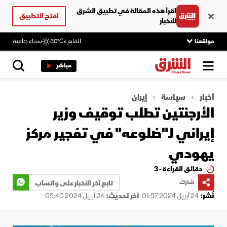
اقرأ هذه المقالة في تطبيق الشرق
افتح التطبيق
للأخبار
مواقعنا
القاهرة
30°C
سماء صافية
مباشر
أخبار
سياسة
إيران
الأرجنتين تطلب توقيف وزير
إيراني لـ"ضلوعه" في تفجير مركز
يهودي
دقائق القراءة - 3
شارك
تابع آخر الأخبار على واتساب
نُشر:
24 أبريل 2024 01:57
آخر تحديث:
24 أبريل 2024 05:40