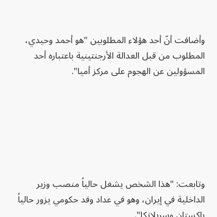
وأضافت أنّ أحد هؤلاء المطلوبين "هو أحمد وحيدي،
المطلوب من قبل العدالة الأرجنتينية باعتباره أحد
المسؤولين عن الهجوم على مركز أميا".
وتابعت: "هذا الشخص يشغل حالياً منصب وزير
الداخلية في إيران، وهو في عداد وفد حكومي يزور حالياً
باكستان وسريلانكا".