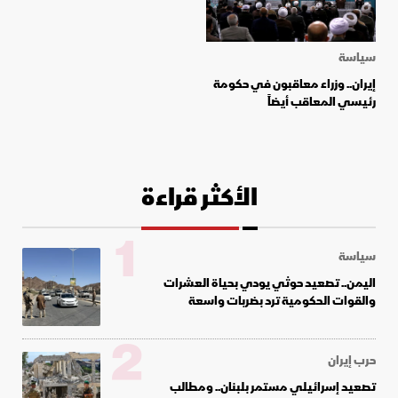
سياسة
إيران.. وزراء معاقبون في حكومة
رئيسي المعاقب أيضاً
الأكثر قراءة
1
سياسة
اليمن.. تصعيد حوثي يودي بحياة العشرات
والقوات الحكومية ترد بضربات واسعة
2
حرب إيران
تصعيد إسرائيلي مستمر بلبنان.. ومطالب