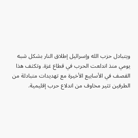
ويتبادل حزب الله وإسرائيل إطلاق النار بشكل شبه
يومي منذ اندلعت الحرب في قطاع غزة. وتكثف هذا
القصف في الأسابيع الأخيرة مع تهديدات متبادلة من
الطرفين تثير مخاوف من اندلاع حرب إقليمية.