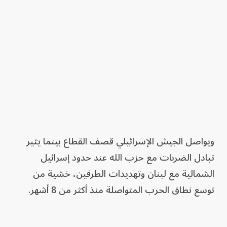
ويواصل الجيش الإسرائيلي قصف القطاع بينما يثير
تبادل الضربات مع حزب الله عند حدود إسرائيل
الشمالية مع لبنان وتهديدات الطرفين، خشية من
توسع نطاق الحرب المتواصلة منذ أكثر من 8 أشهر.