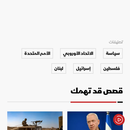
تصنيفات
سياسة
الاتحاد الأوروبي
الأمم المتحدة
فلسطين
إسرائيل
لبنان
قصص قد تهمك
الأخبار باختصار