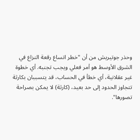
وحذر جوتيريش من أن "خطر اتساع رقعة النزاع في
الشرق الأوسط هو أمر فعلي ويجب تجنبه. أي خطوة
غير عقلانية، أي خطأ في الحساب، قد يتسببان بكارثة
تتجاوز الحدود إلى حد بعيد، (كارثة) لا يمكن بصراحة
تصورها".