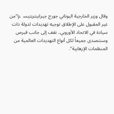
وقال وزير الخارجية اليوناني جورج جيرابيتريتيس‭إن ‬"من
غير المقبول على الإطلاق توجيه تهديدات لدولة ذات
سيادة في الاتحاد الأوروبي.. نقف إلى جانب قبرص
وسنتصدى جميعاً لكل أنواع التهديدات العالمية من
المنظمات الإرهابية".