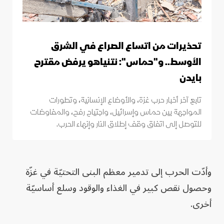
تحذيرات من اتساع الصراع في الشرق
الأوسط.. و"حماس": نتنياهو يرفض مقترح
بايدن
تابع آخر أخبار حرب غزة، والأوضاع الإنسانية، وتطورات
المواجهة بين حماس وإسرائيل، واجتياح رفح، والمفاوضات
للتوصل إلى اتفاق وقف إطلاق النار وإنهاء الحرب.
وأدّت الحرب إلى تدمير معظم البنى التحتيّة في غزّة
وحصول نقص كبير في الغذاء والوقود وسلع أساسيّة
أخرى.