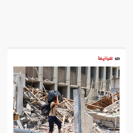
اقرأ أيضاً