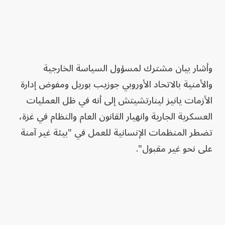
وأشار بيان مشترك لمسؤول السياسة الخارجية
والأمنية بالاتحاد الأوروبي جوزيب بوريل ومفوض إدارة
الأزمات يانيز لينارتشيتش إلى أنه في ظل العمليات
العسكرية الجارية وانهيار القانون العام والنظام في غزة،
تضطر المنظمات الإنسانية للعمل في "بيئة غير آمنة
على نحو غير مقبول".