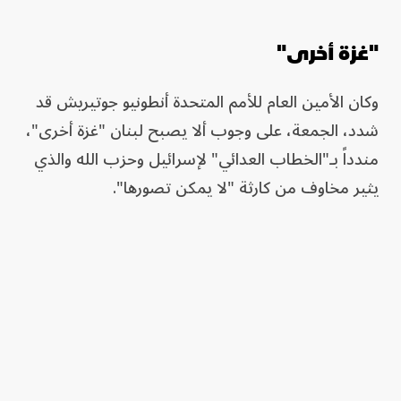
"غزة أخرى"
وكان الأمين العام للأمم المتحدة أنطونيو جوتيريش قد
شدد، الجمعة، على وجوب ألا يصبح لبنان "غزة أخرى"،
مندداً بـ"الخطاب العدائي" لإسرائيل وحزب الله والذي
يثير مخاوف من كارثة "لا يمكن تصورها".