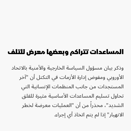
المساعدات تتراكم وبعضها معرض للتلف
وذكر بيان مسؤول السياسة الخارجية والأمنية بالاتحاد
الأوروبي ومفوض إدارة الأزمات في التكتل أن "آخر
المستجدات من جانب المنظمات الإنسانية التي
تحاول تسليم المساعدات الأساسية مثيرة للقلق
الشديد"، محذراً من أن "العمليات معرضة لخطر
الانهيار" إذا لم يتم اتخاذ أي إجراء.