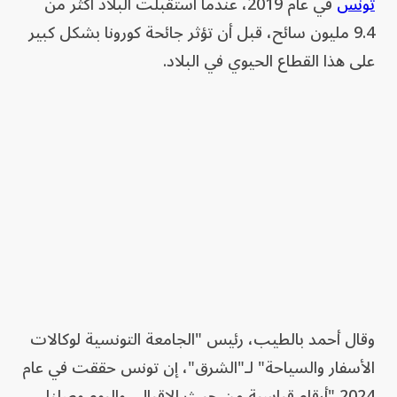
تونس
في عام 2019، عندما استقبلت البلاد أكثر من
9.4 مليون سائح، قبل أن تؤثر جائحة كورونا بشكل كبير
على هذا القطاع الحيوي في البلاد.
وقال أحمد بالطيب، رئيس "الجامعة التونسية لوكالات
الأسفار والسياحة" لـ"الشرق"، إن تونس حققت في عام
2024 "أرقام قياسية من حيث الإقبال، واليوم وصلنا