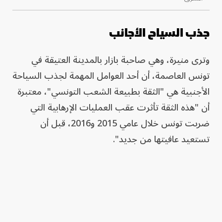
جذب السياح الأجانب
وترى منيرة، وهي صاحبة بازار بالمدينة العتيقة في
تونس العاصمة، أن أحد العوامل المهمة لجذب السياحة
الأجنبية هي "الثقة بطبيعة الشعب التونسي"، معتبرة
أن "هذه الثقة تأثرت عقب العمليات الإرهابية التي
ضربت تونس خلال عامي 2015 و2016، قبل أن
تستعيد عافيتها من جديد".