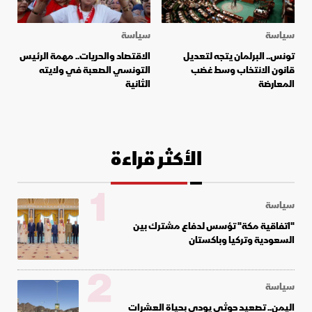
سياسة
سياسة
تونس.. البرلمان يتجه لتعديل
الاقتصاد والحريات.. مهمة الرئيس
قانون الانتخاب وسط غضب
التونسي الصعبة في ولايته
المعارضة
الثانية
الأكثر قراءة
1
سياسة
"اتفاقية مكة" تؤسس لدفاع مشترك بين
السعودية وتركيا وباكستان
2
سياسة
اليمن.. تصعيد حوثي يودي بحياة العشرات