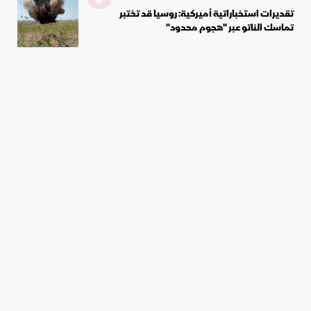
تقديرات استخباراتية أميركية: روسيا قد تختبر
تماسك الناتو عبر "هجوم محدود"