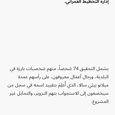
إدارة التخطيط العمراني.
يشمل التحقيق 74 شخصاً، منهم شخصيات بارزة في
البلدية، ورجال أعمال معروفون، على رأسهم عمدة
ميلانو بيبّي سالا، الذي أُعلِمَ بتقييد اسمه في سجل من
سيخضعون إلى الاستجواب بتهم التزوير، والتحايل غير
المشروع.