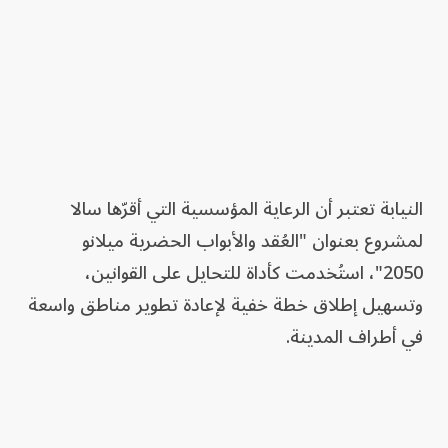
النيابة تعتبر أن الرعاية المؤسسية التي أقرّها سالا
لمشروع بعنوان "العُقد والأبواب الحضرية ميلانو
2050"، استُخدمت كأداة للتحايل على القوانين،
وتسهيل إطلاق خطة خفية لإعادة تطوير مناطق واسعة
في أطراف المدينة.