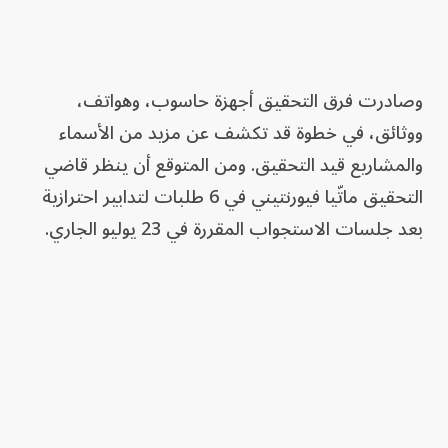
وصادرت فرق التحقيق أجهزة حاسوب، وهواتف،
ووثائق، في خطوة قد تكشف عن مزيد من الأسماء
والمشاريع قيد التحقيق. ومن المتوقع أن ينظر قاضي
التحقيق ماتّيا فيورنتيني في 6 طلبات لتدابير احترازية
بعد جلسات الاستجواب المقررة في 23 يوليو الجاري.