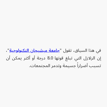
في هذا السياق، تقول "
جامعة ميشيجان التكنولوجية
"،
إن الزلازل التي تبلغ قوتها 8.0 درجة أو أكثر يمكن أن
تسبب أضراراً جسيمة وتدمر المجتمعات.