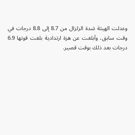
وعدلت الهيئة شدة الزلزال من 8.7 إلى 8.8 درجات في
وقت سابق، وأبلغت عن هزة ارتدادية بلغت قوتها 6.9
درجات بعد ذلك بوقت قصير.