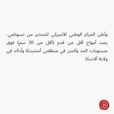
وأعلن المركز الوطني الأميركي للتحذير من تسونامي،
رصد أمواج أقل من قدم (أقل من 30 سم) فوق
مستويات المد والجزر في منطقتي أمشيتكا وأداك في
ولاية ألاسكا.
الأخبار باختصار