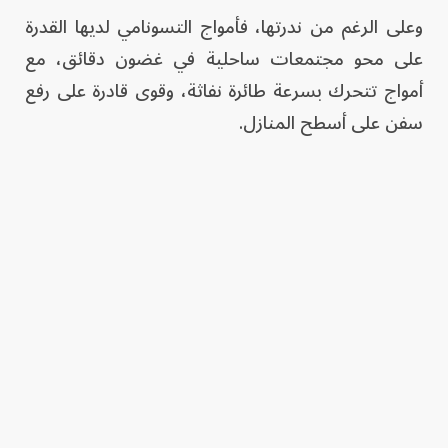
وعلى الرغم من ندرتها، فأمواج التسونامي لديها القدرة
على محو مجتمعات ساحلية في غضون دقائق، مع
أمواج تتحرك بسرعة طائرة نفاثة، وقوى قادرة على رفع
سفن على أسطح المنازل.