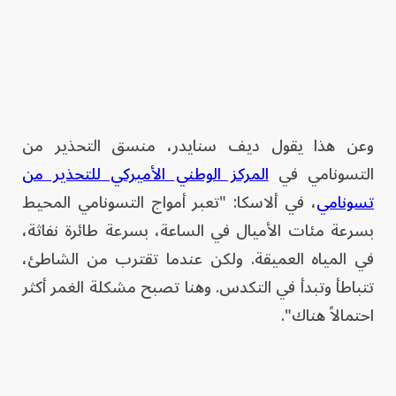
وعن هذا يقول ديف سنايدر، منسق التحذير من
التسونامي في
المركز الوطني الأميركي للتحذير من
تسونامي
، في ألاسكا: "تعبر أمواج التسونامي المحيط
بسرعة مئات الأميال في الساعة، بسرعة طائرة نفاثة،
في المياه العميقة. ولكن عندما تقترب من الشاطئ،
تتباطأ وتبدأ في التكدس. وهنا تصبح مشكلة الغمر أكثر
احتمالاً هناك".