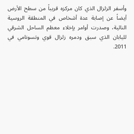
وأسفر الزلزال الذي كان مركزه قريباً من سطح الأرض
أيضاً عن إصابة عدة أشخاص في المنطقة الروسية
النائية، وصدرت أوامر بإخلاء معظم الساحل الشرقي
لليابان الذي سبق ودمره زلزال قوي وتسونامي في
2011.