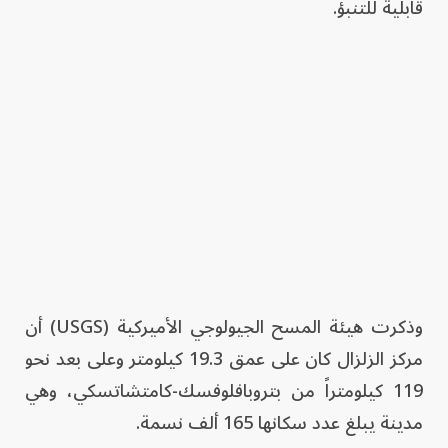
قابلية للتنبؤ.
وذكرت هيئة المسح الجيولوجي الأميركية (USGS) أن
مركز الزلزال كان على عمق 19.3 كيلومتر وعلى بعد نحو
119 كيلومتراً من بتروبافلوفسك-كامتشاتسكي، وهي
مدينة يبلغ عدد سكانها 165 ألف نسمة.