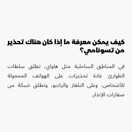
كيف يمكن معرفة ما إذا كان هناك تحذير
من تسونامي؟
في المناطق الساحلية مثل هاواي، تطلق سلطات
الطوارئ عادة تحذيرات على الهواتف المحمولة
للأشخاص، وعلى التلفاز والراديو، وتطلق شبكة من
صفارات الإنذار.