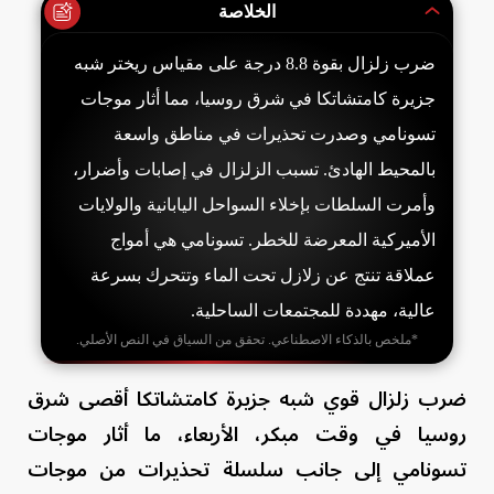
الخلاصة
ضرب زلزال بقوة 8.8 درجة على مقياس ريختر شبه
جزيرة كامتشاتكا في شرق روسيا، مما أثار موجات
تسونامي وصدرت تحذيرات في مناطق واسعة
بالمحيط الهادئ. تسبب الزلزال في إصابات وأضرار،
وأمرت السلطات بإخلاء السواحل اليابانية والولايات
الأميركية المعرضة للخطر. تسونامي هي أمواج
عملاقة تنتج عن زلازل تحت الماء وتتحرك بسرعة
عالية، مهددة للمجتمعات الساحلية.
*ملخص بالذكاء الاصطناعي. تحقق من السياق في النص الأصلي.
ضرب زلزال قوي شبه جزيرة كامتشاتكا أقصى شرق
روسيا في وقت مبكر، الأربعاء، ما أثار موجات
تسونامي إلى جانب سلسلة تحذيرات من موجات