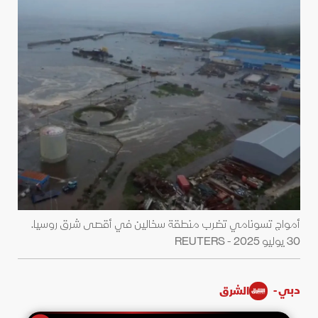
أمواج تسونامي تضرب منطقة سخالين في أقصى شرق روسيا.
30 يوليو 2025 - REUTERS
دبي -
الشرق