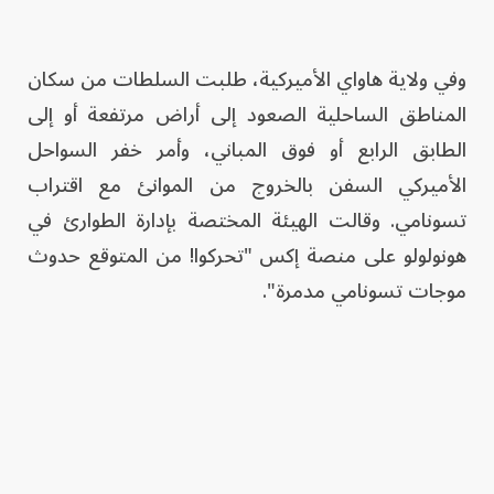
وفي ولاية هاواي الأميركية، طلبت السلطات من سكان
المناطق الساحلية الصعود إلى أراض مرتفعة أو إلى
الطابق الرابع أو فوق المباني، وأمر خفر السواحل
الأميركي السفن بالخروج من الموانئ مع اقتراب
تسونامي. وقالت الهيئة المختصة بإدارة الطوارئ في
هونولولو على منصة إكس "تحركوا! من المتوقع حدوث
موجات تسونامي مدمرة".