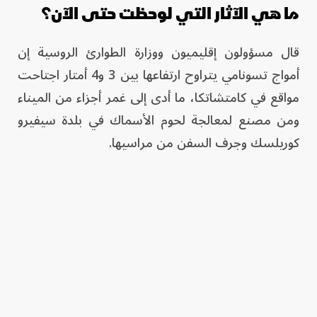
ما هي الآثار التي لوحظت حتى الآن؟
قال مسؤولون إقليميون ووزارة الطوارئ الروسية إن
أمواج تسونامي يتراوح ارتفاعها بين 3 و4 أمتار اجتاحت
مواقع في كامتشاتكا، ما أدى إلى غمر أجزاء من الميناء
ومن مصنع لمعالجة لحوم الأسماك في بلدة سيفيرو
كوريلسك وجرف السفن من مراسيها.