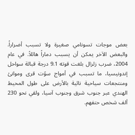
بعض موجات تسونامي صغيرة ولا تسبب أضراراً.
والبعض الآخر يمكن أن يسبب دماراً هائلاً. في عام
2004، ضرب زلزال بلغت قوته 9.1 درجة قبالة سواحل
إندونيسيا، ما تسبب في أمواج سوّت قرى وموانئ
ومنتجعات سياحية نائية بالأرض على طول المحيط
الهندي عبر جنوب شرق وجنوب آسيا، ولقي نحو 230
ألف شخص حتفهم.