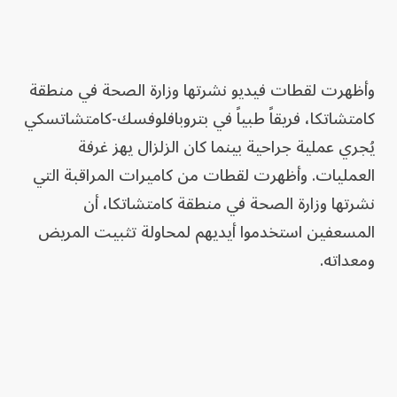
وأظهرت لقطات فيديو نشرتها وزارة الصحة في منطقة
كامتشاتكا، فريقاً طبياً في بتروبافلوفسك-كامتشاتسكي
يُجري عملية جراحية بينما كان الزلزال يهز غرفة
العمليات. وأظهرت لقطات من كاميرات المراقبة التي
نشرتها وزارة الصحة في منطقة كامتشاتكا، أن
المسعفين استخدموا أيديهم لمحاولة تثبيت المريض
ومعداته.