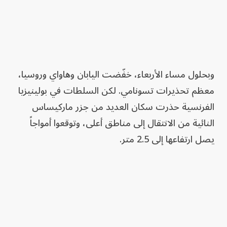
وبحلول مساء الأربعاء، خفّضت اليابان وهاواي وروسيا،
معظم تحذيرات تسونامي. لكن السلطات في بولينيزيا
الفرنسية حذرت سكان العديد من جزر ماركيساس
النائية من الانتقال إلى مناطق أعلى، وتوقعوا أمواجاً
يصل ارتفاعها إلى 2.5 متر.