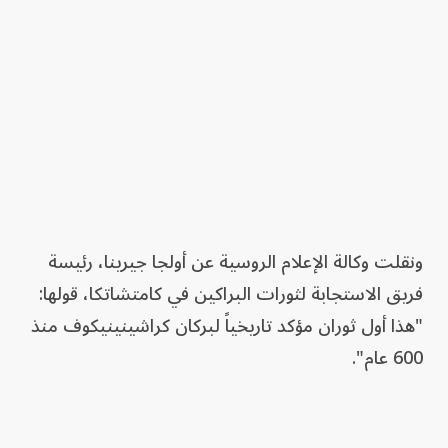
ونقلت وكالة الإعلام الروسية عن أولجا جيرينا، رئيسة
فريق الاستجابة لثورات البراكين في كامتشاتكا، قولها:
"هذا أول ثوران مؤكد تاريخياً لبركان كراشينينيكوف منذ
600 عام".