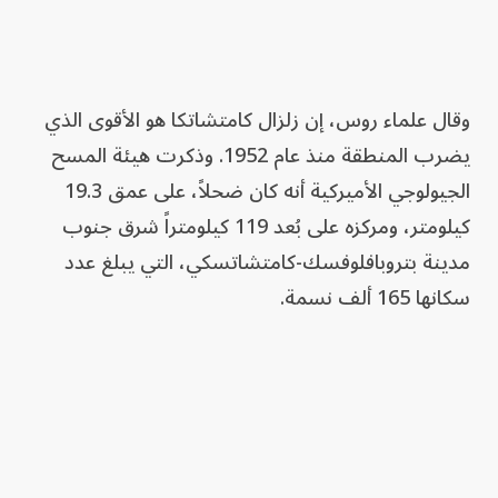
وقال علماء روس، إن زلزال كامتشاتكا هو الأقوى الذي
يضرب المنطقة منذ عام 1952. وذكرت هيئة المسح
الجيولوجي الأميركية أنه كان ضحلاً، على عمق 19.3
كيلومتر، ومركزه على بُعد 119 كيلومتراً شرق جنوب
مدينة بتروبافلوفسك-كامتشاتسكي، التي يبلغ عدد
سكانها 165 ألف نسمة.