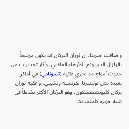
وأضافت جيرينا، أن ثوران البركان قد يكون مرتبطاً
بالزلزال الذي وقع، الأربعاء الماضي، وأثار تحذيرات من
حدوث أمواج مد بحري عاتية (
تسونامي
) في أماكن
بعيدة مثل بولينيزيا الفرنسية وتشيلي، وأعقبه ثوران
بركان كليوتشيفسكوي، وهو البركان الأكثر نشاطاً في
شبه جزيرة كامتشاتكا.