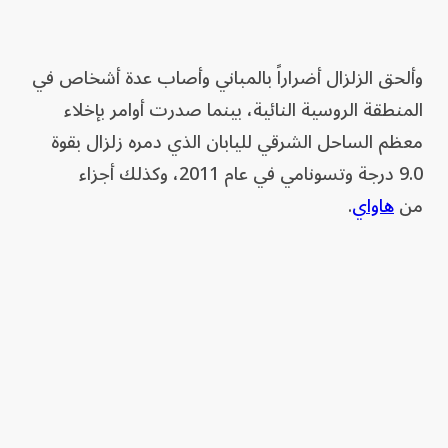
وألحق الزلزال أضراراً بالمباني وأصاب عدة أشخاص في
المنطقة الروسية النائية، بينما صدرت أوامر بإخلاء
معظم الساحل الشرقي لليابان الذي دمره زلزال بقوة
9.0 درجة وتسونامي في عام 2011، وكذلك أجزاء
من
هاواي
.