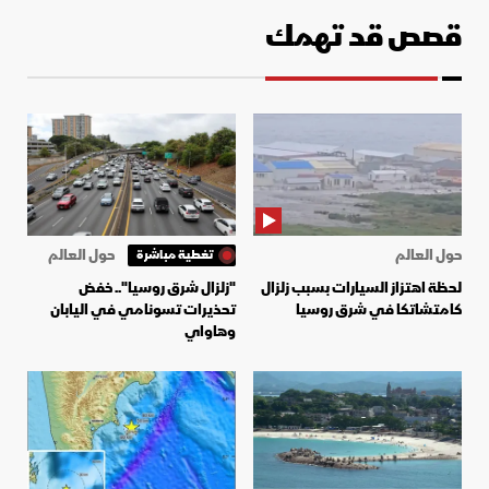
قصص قد تهمك
حول العالم
حول العالم
تغطية مباشرة
لحظة اهتزاز السيارات بسبب زلزال
"زلزال شرق روسيا".. خفض
كامتشاتكا في شرق روسيا
تحذيرات تسونامي في اليابان
وهاواي