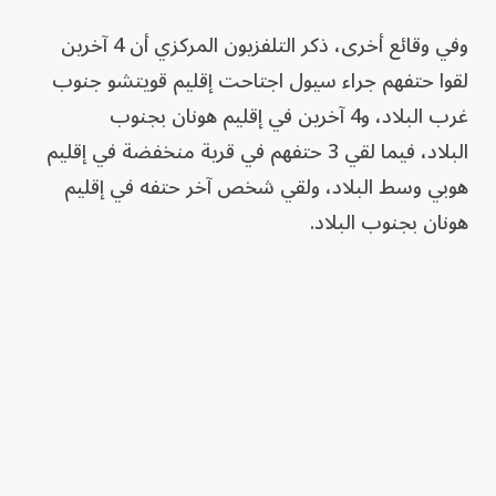
وفي وقائع أخرى، ذكر التلفزيون المركزي أن 4 آخرين
لقوا حتفهم جراء سيول اجتاحت إقليم قويتشو جنوب
غرب البلاد، و4 آخرين في إقليم هونان بجنوب
البلاد، فيما لقي 3 حتفهم في قرية منخفضة في إقليم
هوبي وسط البلاد، ولقي شخص آخر حتفه في إقليم
هونان بجنوب البلاد.