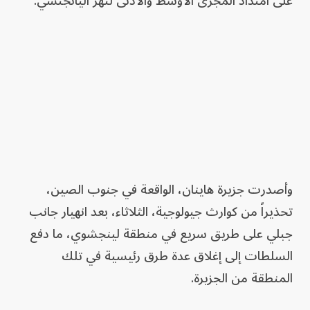
على امتداد المجرى الأوسط والأدنى لنهر اليانجتسي.
وأصدرت جزيرة هاينان، الواقعة في جنوب الصين،
تحذيراً من كوارث جيولوجية، الثلاثاء، بعد انهيار جانب
جبلي على طريق سريع في منطقة لينجشوي، ما دفع
السلطات إلى إغلاق عدة طرق رئيسية في تلك
المنطقة من الجزيرة.