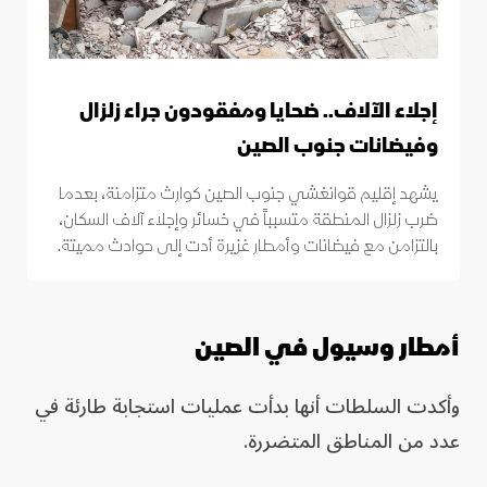
إجلاء الآلاف.. ضحايا ومفقودون جراء زلزال
وفيضانات جنوب الصين
يشهد إقليم قوانغشي جنوب الصين كوارث متزامنة، بعدما
ضرب زلزال المنطقة متسبباً في خسائر وإجلاء آلاف السكان،
بالتزامن مع فيضانات وأمطار غزيرة أدت إلى حوادث مميتة.
أمطار وسيول في الصين
وأكدت السلطات أنها بدأت عمليات استجابة طارئة في
عدد من المناطق المتضررة.