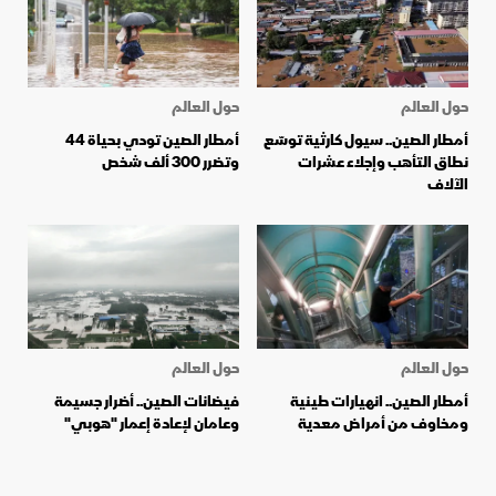
حول العالم
حول العالم
أمطار الصين.. سيول كارثية توسّع
أمطار الصين تودي بحياة 44
نطاق التأهب وإجلاء عشرات
وتضرر 300 ألف شخص
الآلاف
حول العالم
حول العالم
أمطار الصين.. انهيارات طينية
فيضانات الصين.. أضرار جسيمة
ومخاوف من أمراض معدية
وعامان لإعادة إعمار "هوبي"