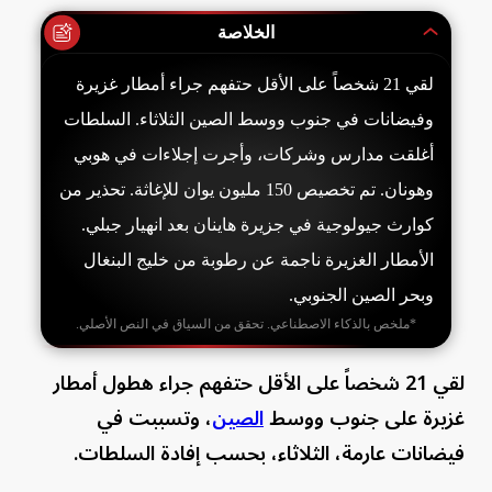
الخلاصة
لقي 21 شخصاً على الأقل حتفهم جراء أمطار غزيرة
وفيضانات في جنوب ووسط الصين الثلاثاء. السلطات
أغلقت مدارس وشركات، وأجرت إجلاءات في هوبي
وهونان. تم تخصيص 150 مليون يوان للإغاثة. تحذير من
كوارث جيولوجية في جزيرة هاينان بعد انهيار جبلي.
الأمطار الغزيرة ناجمة عن رطوبة من خليج البنغال
وبحر الصين الجنوبي.
*ملخص بالذكاء الاصطناعي. تحقق من السياق في النص الأصلي.
لقي 21 شخصاً على الأقل حتفهم جراء هطول أمطار
غزيرة على جنوب ووسط
الصين
، وتسببت في
فيضانات عارمة، الثلاثاء، بحسب إفادة السلطات.