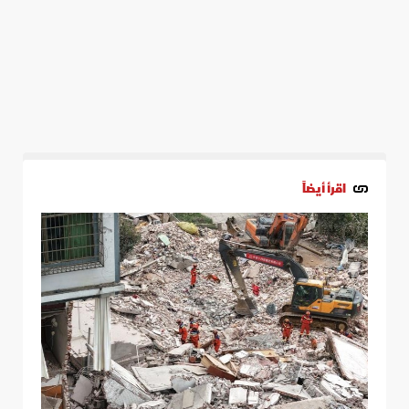
اقرأ أيضاً