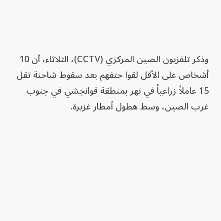
وذكر تلفزيون الصين المركزي (CCTV)، الثلاثاء، أن 10
أشخاص على الأقل لقوا حتفهم بعد سقوط شاحنة تقل
15 عاملاً زراعياً في نهر بمنطقة قوانجشي في جنوب
غرب الصين، وسط هطول أمطار غزيرة.