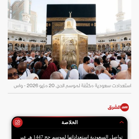
استعدادت سعودية مكثفة لموسم الحج. 20 مايو 2026 - واس
الشرق
الخلاصة
تواصل السعودية استعداداتها لموسم حج 1447 هـ عبر