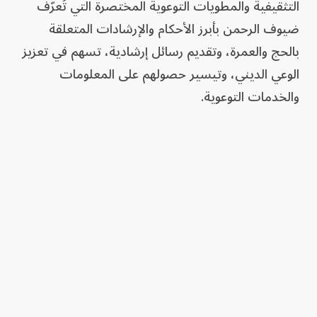
التثقيفية والمطويات التوعوية المختصرة التي تُعرّف
ضيوف الرحمن بأبرز الأحكام والإرشادات المتعلقة
بالحج والعمرة، وتقديم رسائل إرشادية، تسهم في تعزيز
الوعي الديني، وتيسير حصولهم على المعلومات
والخدمات التوعوية.