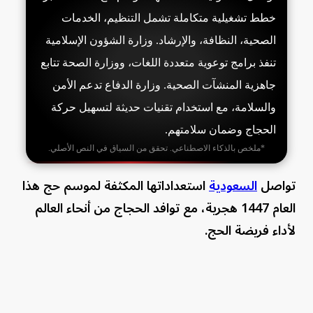
خطط تشغيلية متكاملة تشمل التنظيم، الخدمات
الصحية، النظافة، والإرشاد. وزارة الشؤون الإسلامية
تنفذ برامج توعوية متعددة اللغات، ووزارة الصحة تتابع
جاهزية المنشآت الصحية. وزارة الدفاع تدعم الأمن
والسلامة، مع استخدام تقنيات حديثة لتسهيل حركة
الحجاج وضمان سلامتهم.
*ملخص بالذكاء الاصطناعي. تحقق من السياق في النص الأصلي.
تواصل
السعودية
استعداداتها المكثفة لموسم حج هذا
العام 1447 هجرية، مع توافد الحجاج من أنحاء العالم
لأداء فريضة الحج.