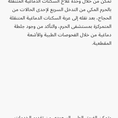
تمكن من خلال وحدة علاج السكتات الدماغية المتنقلة
بالحرم المكي من التدخل السريع لإحدى الحالات من
الحجاج، بعد نقله إلى عربة السكتات الدماغية المتنقلة
المتمركزة بمستشفى الحرم، والتأكد من وجود جلطة
دماغية من خلال الفحوصات الطبية والأشعة
المقطعية.
وتمكن الفريق الطبي السعودي من تقديم الخدمات