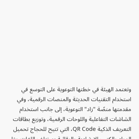
وتعتمد الهيئة في خطتها التوعوية على التوسع في
استخدام التقنيات الحديثة والمنصات الرقمية، وفي
مقدمتها منصّة "زاد" التوعوية، إلى جانب استخدام
الشاشات التفاعلية واللوحات الرقمية، وتوزيع بطاقات
التعريف الذكية QR Code، التي تتيح للحجاج تحميل
المواد والكتب الإرشادية والوقائية بمختلف اللغات مثل