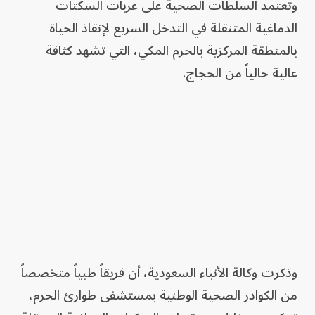
وتعتمد السلطات الصحية على عربات السكتات
الدماغية المتنقلة في التدخل السريع لإنقاذ الحياة
بالمنطقة المركزية بالحرم المكي، التي تشهد كثافة
عالية حالياً من الحجاج.
وذكرت وكالة الأنباء السعودية، أن فريقاً طبياً متخصصاً
من الكوادر الصحية الوطنية بمستشفى طوارئ الحرم،