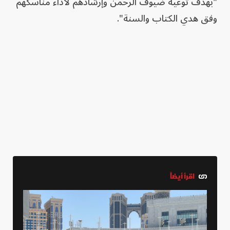
"بهدف توعية ضيوف الرحمن وإرشادهم لأداء مناسكهم
وفق هدي الكتاب والسنة".
اقرأ أيضاً