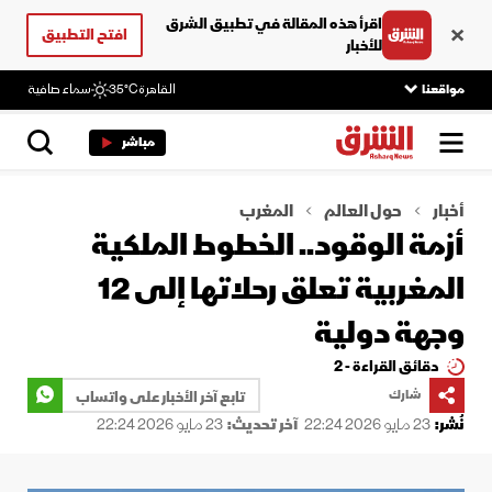
اقرأ هذه المقالة في تطبيق الشرق
افتح التطبيق
للأخبار
مواقعنا
القاهرة
35°C
سماء صافية
مباشر
أخبار
حول العالم
المغرب
أزمة الوقود.. الخطوط الملكية
المغربية تعلق رحلاتها إلى 12
وجهة دولية
دقائق القراءة - 2
شارك
تابع آخر الأخبار على واتساب
نُشر:
23 مايو 2026 22:24
آخر تحديث:
23 مايو 2026 22:24