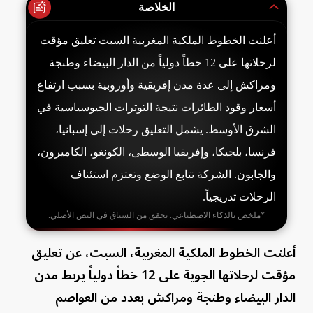
الخلاصة
أعلنت الخطوط الملكية المغربية السبت تعليق مؤقت
لرحلاتها على 12 خطاً دولياً من الدار البيضاء وطنجة
ومراكش إلى عدة مدن إفريقية وأوروبية بسبب ارتفاع
أسعار وقود الطائرات نتيجة التوترات الجيوسياسية في
الشرق الأوسط. يشمل التعليق رحلات إلى إسبانيا،
فرنسا، بلجيكا، وإفريقيا الوسطى، الكونغو، الكاميرون،
والجابون. الشركة تتابع الوضع وتعتزم استئناف
الرحلات تدريجياً.
*ملخص بالذكاء الاصطناعي. تحقق من السياق في النص الأصلي.
أعلنت الخطوط الملكية المغربية، السبت، عن تعليق
مؤقت لرحلاتها الجوية على 12 خطاً دولياً يربط مدن
الدار البيضاء وطنجة ومراكش بعدد من العواصم